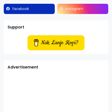
facebook
instagram
Support
Nak Lanje Kopi?
Advertisement