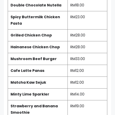
Double Chocolate Nutella
RM18.00
Spicy Buttermilk Chicken
RM23.00
Pasta
Grilled Chicken Chop
RM28.00
Hainanese Chicken Chop
RM28.00
Mushroom Beef Burger
RM33.00
Cafe Latte Panas
RM12.00
Matcha Kaw Sejuk
RM12.00
Minty Lime Sparkler
RM14.00
Strawberry and Banana
RM19.00
Smoothie