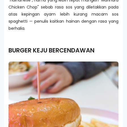
"Hainanese", nama yang lebih tepat mungkin "Marinara
Chicken Chop" sebab rasa sos yang diletakkan pada
atas kepingan ayam lebih kurang macam sos
spaghetti — penulis kaitkan hainan dengan rasa yang
berhalia.
BURGER KEJU BERCENDAWAN