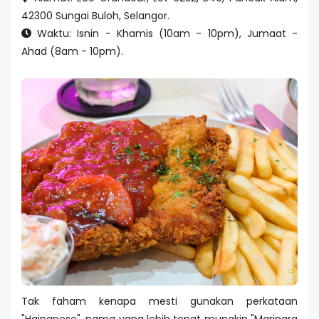
42300 Sungai Buloh, Selangor.
Waktu: Isnin - Khamis (10am - 10pm), Jumaat -
Ahad (8am - 10pm).
Tak faham kenapa mesti gunakan perkataan