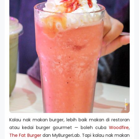
Kalau nak makan burger, lebih baik makan di restoran
atau kedai burger gourmet — boleh cuba
Woodfire
,
The Fat Burger
dan MyBurgerLab. Tapi kalau nak makan