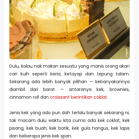
Dulu, kalau nak makan sesuatu yang manis orang akan
cari kuih seperti keria, ketayap dan tepung talam.
Sekarang ada lebih banyak pilihan — kebanyakannya
diambil dari barat — antaranya kek, brownies,
cinnamon roll dan
croissant berintikan coklat
.
Jenis kek yang ada pun dah terlalu banyak sekarang ni,
tak macam dulu waktu kita cuma ada kek coklat, kek
pisang, kek buah, kek batik, kek gula hangus, kek lapis
dan beberapa jenis kek span.