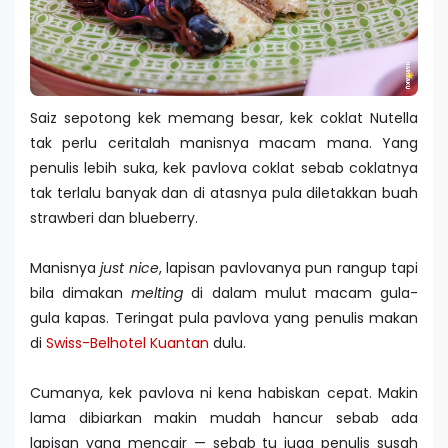
Saiz sepotong kek memang besar, kek coklat Nutella
tak perlu ceritalah manisnya macam mana. Yang
penulis lebih suka, kek pavlova coklat sebab coklatnya
tak terlalu banyak dan di atasnya pula diletakkan buah
strawberi dan blueberry.
Manisnya
just nice
, lapisan pavlovanya pun rangup tapi
bila dimakan
melting
di dalam mulut macam gula-
gula kapas. Teringat pula pavlova yang penulis makan
di
Swiss-Belhotel Kuantan
dulu.
Cumanya, kek pavlova ni kena habiskan cepat. Makin
lama dibiarkan makin mudah hancur sebab ada
lapisan yang mencair — sebab tu juga penulis susah