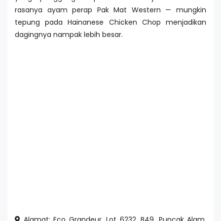
rasanya ayam perap Pak Mat Western — mungkin
tepung pada Hainanese Chicken Chop menjadikan
dagingnya nampak lebih besar.
Alamat: Eco Grandeur, Lot 6232, B49, Puncak Alam,