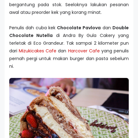
bergantung pada stok. Seeloknya lakukan pesanan
awal atau preorder kek yang korang minat.
Penulis dah cuba kek
Chocolate Pavlova
dan
Double
Chocolate Nutella
di Andra By Gula Cakery yang
terletak di Eco Grandeur. Tak sampai 2 kilometer pun
dari
Mizukicakes Cafe
dan
Harcover Cafe
yang penulis
pernah pergi untuk makan burger dan pasta sebelum
ni.