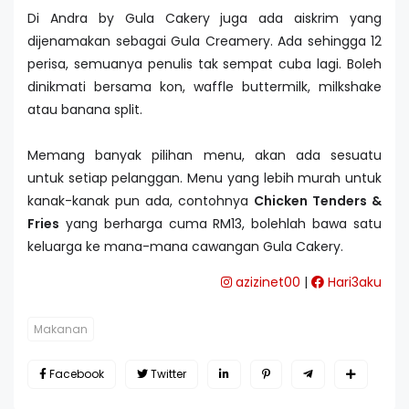
Di Andra by Gula Cakery juga ada aiskrim yang
dijenamakan sebagai Gula Creamery. Ada sehingga 12
perisa, semuanya penulis tak sempat cuba lagi. Boleh
dinikmati bersama kon, waffle buttermilk, milkshake
atau banana split.
Memang banyak pilihan menu, akan ada sesuatu
untuk setiap pelanggan. Menu yang lebih murah untuk
kanak-kanak pun ada, contohnya
Chicken Tenders &
Fries
yang berharga cuma RM13, bolehlah bawa satu
keluarga ke mana-mana cawangan Gula Cakery.
azizinet00
|
Hari3aku
Makanan
Facebook
Twitter