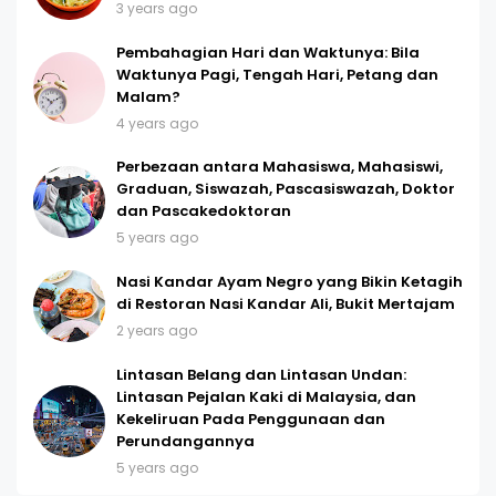
3 years ago
Pembahagian Hari dan Waktunya: Bila
Waktunya Pagi, Tengah Hari, Petang dan
Malam?
4 years ago
Perbezaan antara Mahasiswa, Mahasiswi,
Graduan, Siswazah, Pascasiswazah, Doktor
dan Pascakedoktoran
5 years ago
Nasi Kandar Ayam Negro yang Bikin Ketagih
di Restoran Nasi Kandar Ali, Bukit Mertajam
2 years ago
Lintasan Belang dan Lintasan Undan:
Lintasan Pejalan Kaki di Malaysia, dan
Kekeliruan Pada Penggunaan dan
Perundangannya
5 years ago