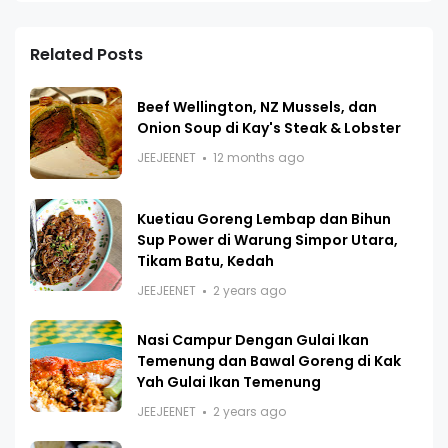
Related Posts
Beef Wellington, NZ Mussels, dan
Onion Soup di Kay's Steak & Lobster
JEEJEENET
12 months ago
Kuetiau Goreng Lembap dan Bihun
Sup Power di Warung Simpor Utara,
Tikam Batu, Kedah
JEEJEENET
2 years ago
Nasi Campur Dengan Gulai Ikan
Temenung dan Bawal Goreng di Kak
Yah Gulai Ikan Temenung
JEEJEENET
2 years ago