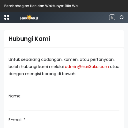
Pembahagian Hari dan Waktunya: Bila Waktunya Pagi, Tengah Hari, Petang dan Malam?
Hubungi Kami
Untuk sebarang cadangan, komen, atau pertanyaan,
boleh hubungi kami melalui
admin@hari3aku.com
atau
dengan mengisi borang di bawah:
Name:
E-mail:
*