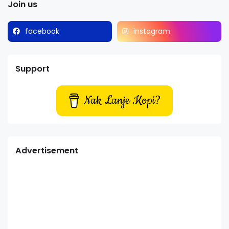
Join us
facebook
instagram
Support
Nak Lanje Kopi?
Advertisement