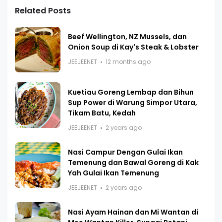
Related Posts
Beef Wellington, NZ Mussels, dan
Onion Soup di Kay's Steak & Lobster
JEEJEENET
12 months ago
Kuetiau Goreng Lembap dan Bihun
Sup Power di Warung Simpor Utara,
Tikam Batu, Kedah
JEEJEENET
2 years ago
Nasi Campur Dengan Gulai Ikan
Temenung dan Bawal Goreng di Kak
Yah Gulai Ikan Temenung
JEEJEENET
2 years ago
Nasi Ayam Hainan dan Mi Wantan di