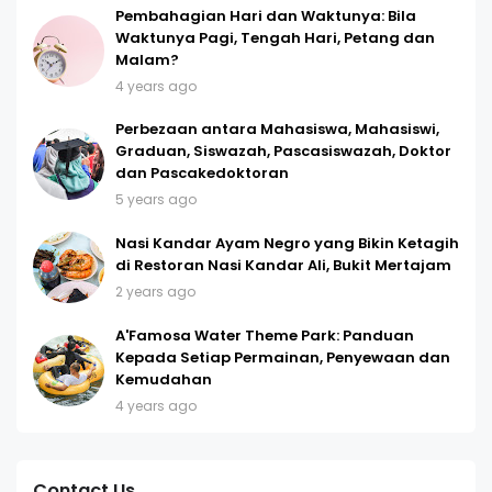
Pembahagian Hari dan Waktunya: Bila
Waktunya Pagi, Tengah Hari, Petang dan
Malam?
4 years ago
Perbezaan antara Mahasiswa, Mahasiswi,
Graduan, Siswazah, Pascasiswazah, Doktor
dan Pascakedoktoran
5 years ago
Nasi Kandar Ayam Negro yang Bikin Ketagih
di Restoran Nasi Kandar Ali, Bukit Mertajam
2 years ago
A'Famosa Water Theme Park: Panduan
Kepada Setiap Permainan, Penyewaan dan
Kemudahan
4 years ago
Contact Us