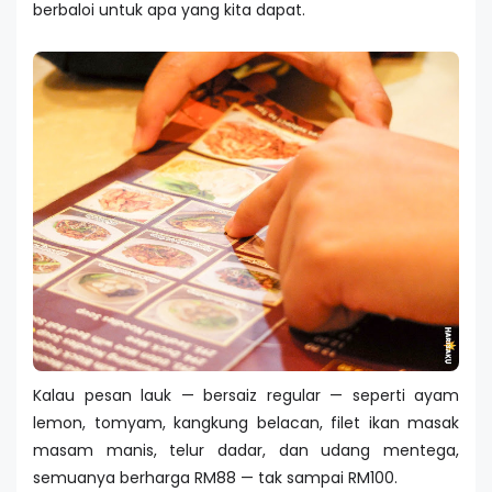
berbaloi untuk apa yang kita dapat.
Kalau pesan lauk — bersaiz regular — seperti ayam
lemon, tomyam, kangkung belacan, filet ikan masak
masam manis, telur dadar, dan udang mentega,
semuanya berharga RM88 — tak sampai RM100.