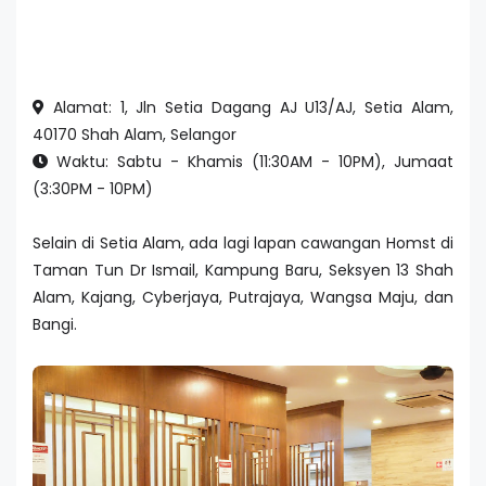
Alamat: 1, Jln Setia Dagang AJ U13/AJ, Setia Alam,
40170 Shah Alam, Selangor
Waktu: Sabtu - Khamis (11:30AM - 10PM), Jumaat
(3:30PM - 10PM)
Selain di Setia Alam, ada lagi lapan cawangan Homst di
Taman Tun Dr Ismail, Kampung Baru, Seksyen 13 Shah
Alam, Kajang, Cyberjaya, Putrajaya, Wangsa Maju, dan
Bangi.