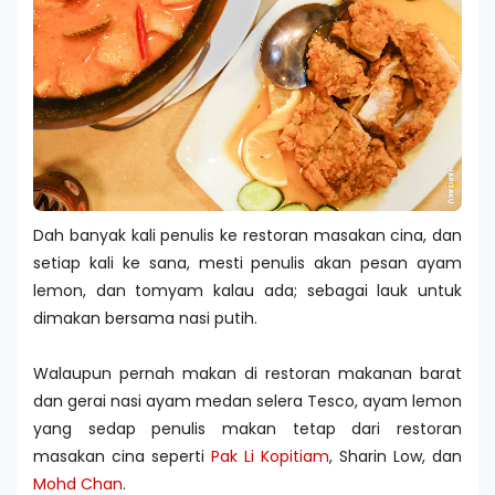
Dah banyak kali penulis ke restoran masakan cina, dan
setiap kali ke sana, mesti penulis akan pesan ayam
lemon, dan tomyam kalau ada; sebagai lauk untuk
dimakan bersama nasi putih.
Walaupun pernah makan di restoran makanan barat
dan gerai nasi ayam medan selera Tesco, ayam lemon
yang sedap penulis makan tetap dari restoran
masakan cina seperti
Pak Li Kopitiam
, Sharin Low, dan
Mohd Chan
.