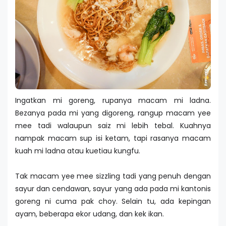
Ingatkan mi goreng, rupanya macam mi ladna.
Bezanya pada mi yang digoreng, rangup macam yee
mee tadi walaupun saiz mi lebih tebal. Kuahnya
nampak macam sup isi ketam, tapi rasanya macam
kuah mi ladna atau kuetiau kungfu.
Tak macam yee mee sizzling tadi yang penuh dengan
sayur dan cendawan, sayur yang ada pada mi kantonis
goreng ni cuma pak choy. Selain tu, ada kepingan
ayam, beberapa ekor udang, dan kek ikan.