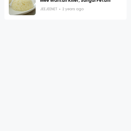
Mee Wantan Killer, Sungai Petani
JEEJEENET
2 years ago