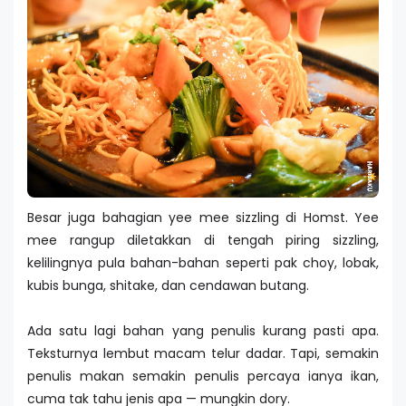
Besar juga bahagian yee mee sizzling di Homst. Yee
mee rangup diletakkan di tengah piring sizzling,
kelilingnya pula bahan-bahan seperti pak choy, lobak,
kubis bunga, shitake, dan cendawan butang.
Ada satu lagi bahan yang penulis kurang pasti apa.
Teksturnya lembut macam telur dadar. Tapi, semakin
penulis makan semakin penulis percaya ianya ikan,
cuma tak tahu jenis apa — mungkin dory.