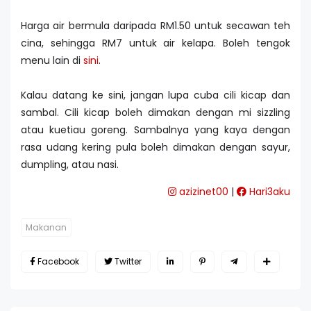
Harga air bermula daripada RM1.50 untuk secawan teh
cina, sehingga RM7 untuk air kelapa. Boleh tengok
menu lain di
sini
.
Kalau datang ke sini, jangan lupa cuba cili kicap dan
sambal. Cili kicap boleh dimakan dengan mi sizzling
atau kuetiau goreng. Sambalnya yang kaya dengan
rasa udang kering pula boleh dimakan dengan sayur,
dumpling, atau nasi.
azizinet00
|
Hari3aku
Makanan
Facebook
Twitter