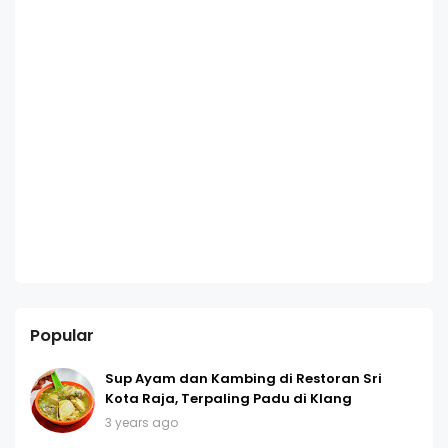
Popular
Sup Ayam dan Kambing di Restoran Sri
Kota Raja, Terpaling Padu di Klang
3 years ago