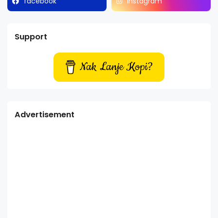
facebook
instagram
Support
Nak Lanje Kopi?
Advertisement