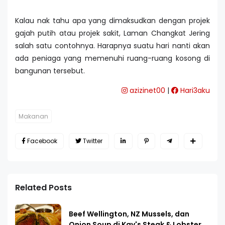
Kalau nak tahu apa yang dimaksudkan dengan projek
gajah putih atau projek sakit, Laman Changkat Jering
salah satu contohnya. Harapnya suatu hari nanti akan
ada peniaga yang memenuhi ruang-ruang kosong di
bangunan tersebut.
azizinet00
|
Hari3aku
Makanan
Facebook
Twitter
Related Posts
Beef Wellington, NZ Mussels, dan
Onion Soup di Kay's Steak & Lobster