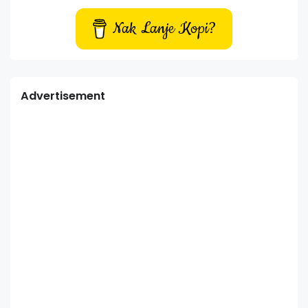
Nak Lanje Kopi?
Advertisement