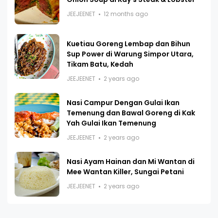
JEEJEENET
12 months ago
Kuetiau Goreng Lembap dan Bihun
Sup Power di Warung Simpor Utara,
Tikam Batu, Kedah
JEEJEENET
2 years ago
Nasi Campur Dengan Gulai Ikan
Temenung dan Bawal Goreng di Kak
Yah Gulai Ikan Temenung
JEEJEENET
2 years ago
Nasi Ayam Hainan dan Mi Wantan di
Mee Wantan Killer, Sungai Petani
JEEJEENET
2 years ago