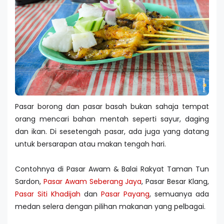
Pasar borong dan pasar basah bukan sahaja tempat
orang mencari bahan mentah seperti sayur, daging
dan ikan. Di sesetengah pasar, ada juga yang datang
untuk bersarapan atau makan tengah hari.
Contohnya di Pasar Awam & Balai Rakyat Taman Tun
Sardon,
Pasar Awam Seberang Jaya
, Pasar Besar Klang,
Pasar Siti Khadijah
dan
Pasar Payang
, semuanya ada
medan selera dengan pilihan makanan yang pelbagai.