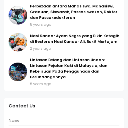
Perbezaan antara Mahasiswa, Mahasiswi,
Graduan, Siswazah, Pascasiswazah, Doktor
dan Pascakedoktoran
5 years ago
Nasi Kandar Ayam Negro yang Bikin Ketagih
di Restoran Nasi Kandar Ali, Bukit Mertajam
2 years ago
Lintasan Belang dan Lintasan Undan:
Lintasan Pejalan Kaki di Malaysia, dan
Kekeliruan Pada Penggunaan dan
Perundangannya
5 years ago
Contact Us