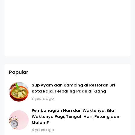
Popular
Sup Ayam dan Kambing di Restoran Sri
Kota Raja, Terpaling Padu di Klang
3 years ago
Pembahagian Hari dan Waktunya: Bila
Waktunya Pagi, Tengah Hari, Petang dan
Malam?
4 years ago