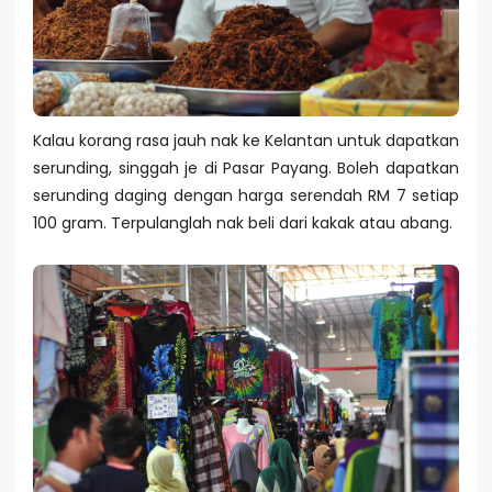
Kalau korang rasa jauh nak ke Kelantan untuk dapatkan
serunding, singgah je di Pasar Payang. Boleh dapatkan
serunding daging dengan harga serendah RM 7 setiap
100 gram. Terpulanglah nak beli dari kakak atau abang.