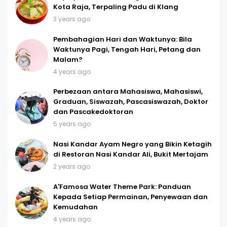
Kota Raja, Terpaling Padu di Klang
3 years ago
Pembahagian Hari dan Waktunya: Bila
Waktunya Pagi, Tengah Hari, Petang dan
Malam?
4 years ago
Perbezaan antara Mahasiswa, Mahasiswi,
Graduan, Siswazah, Pascasiswazah, Doktor
dan Pascakedoktoran
5 years ago
Nasi Kandar Ayam Negro yang Bikin Ketagih
di Restoran Nasi Kandar Ali, Bukit Mertajam
2 years ago
A'Famosa Water Theme Park: Panduan
Kepada Setiap Permainan, Penyewaan dan
Kemudahan
4 years ago