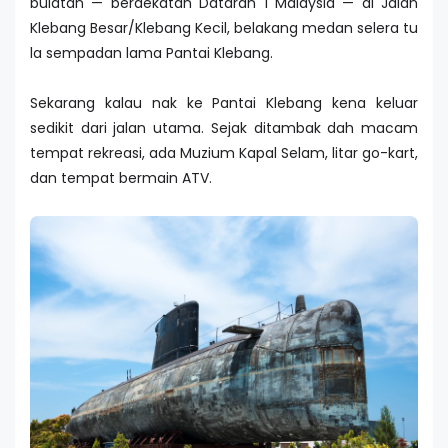
bulatan — berdekatan Dataran 1 Malaysia — di Jalan
Klebang Besar/Klebang Kecil, belakang medan selera tu
la sempadan lama Pantai Klebang.
Sekarang kalau nak ke Pantai Klebang kena keluar
sedikit dari jalan utama. Sejak ditambak dah macam
tempat rekreasi, ada Muzium Kapal Selam, litar go-kart,
dan tempat bermain ATV.