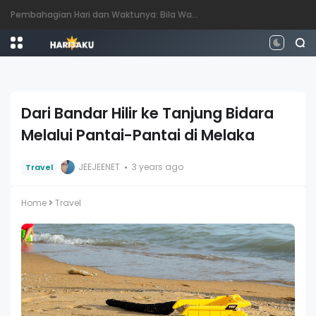
Perbezaan antara Mahasiswa, Mahasiswi, Graduan, Siswazah, Pascasiswazah, Doktor dan Pascakedoktoran
Dari Bandar Hilir ke Tanjung Bidara
Melalui Pantai-Pantai di Melaka
JEEJEENET
3 years ago
Travel
Home
Travel