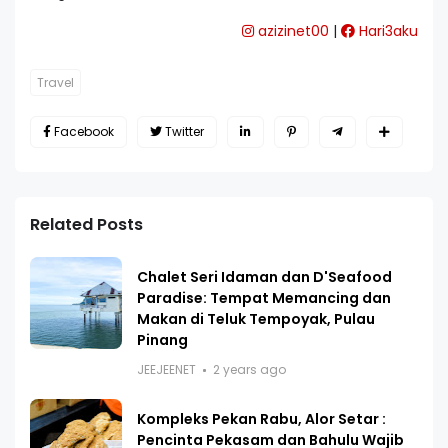
azizinet00
|
Hari3aku
Travel
Facebook
Twitter
Related Posts
Chalet Seri Idaman dan D'Seafood
Paradise: Tempat Memancing dan
Makan di Teluk Tempoyak, Pulau
Pinang
JEEJEENET
2 years ago
Kompleks Pekan Rabu, Alor Setar :
Pencinta Pekasam dan Bahulu Wajib