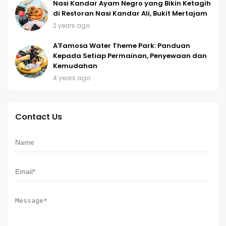
Nasi Kandar Ayam Negro yang Bikin Ketagih
di Restoran Nasi Kandar Ali, Bukit Mertajam
2 years ago
A'Famosa Water Theme Park: Panduan
Kepada Setiap Permainan, Penyewaan dan
Kemudahan
4 years ago
Contact Us