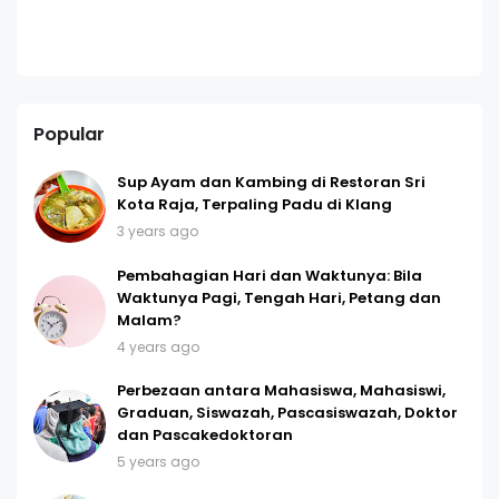
Popular
Sup Ayam dan Kambing di Restoran Sri
Kota Raja, Terpaling Padu di Klang
3 years ago
Pembahagian Hari dan Waktunya: Bila
Waktunya Pagi, Tengah Hari, Petang dan
Malam?
4 years ago
Perbezaan antara Mahasiswa, Mahasiswi,
Graduan, Siswazah, Pascasiswazah, Doktor
dan Pascakedoktoran
5 years ago