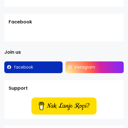
Facebook
Join us
facebook
instagram
Support
Nak Lanje Kopi?