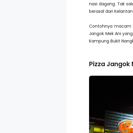
nasi dagang. Tak sa
berasal dari Kelantan
Contohnya macam a
Jangok Mek Ani yang
Kampung Bukit Nangk
Pizza Jangok 