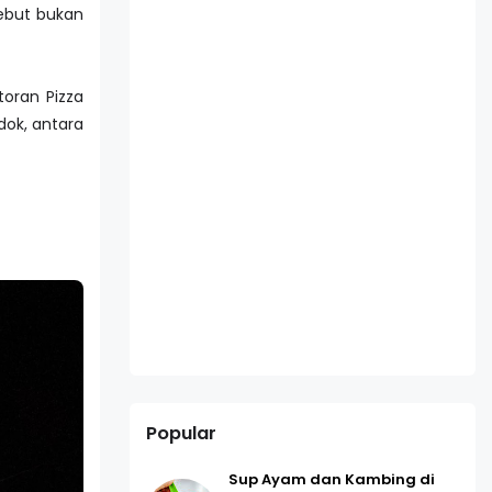
ebut bukan
toran Pizza
dok, antara
Popular
Sup Ayam dan Kambing di