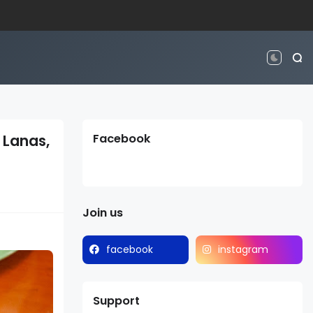
 Lanas,
Facebook
Join us
facebook
instagram
Support