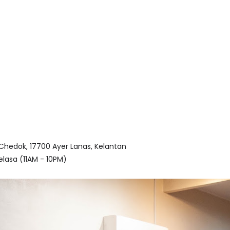
hedok, 17700 Ayer Lanas, Kelantan
lasa (11AM - 10PM)