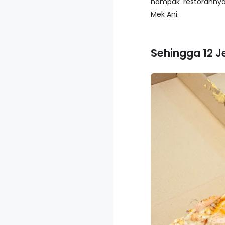
nampak restorannya
Mek Ani.
Sehingga 12 Je