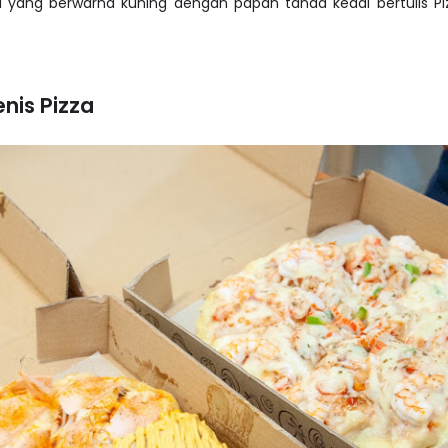
 yang berwarna kuning dengan papan tanda kedai bertulis Pi
nis Pizza