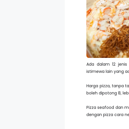
Ada dalam 12 jenis 
istimewa lain yang ad
Harga pizza, tanpa t
boleh dipotong 8, leb
Pizza seafood dan m
dengan pizza cara new