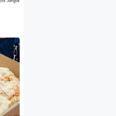
zza Jangok