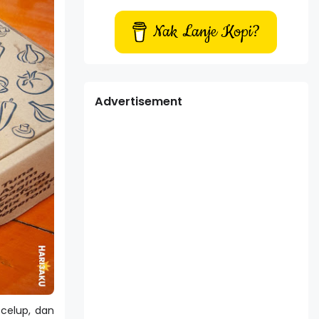
Nak Lanje Kopi?
Advertisement
celup, dan