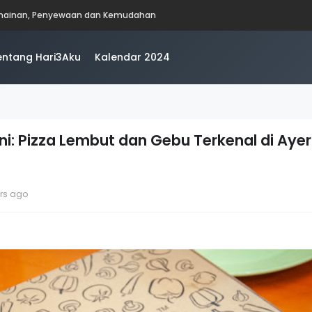
ncing dan Makan di Teluk Tempoyak, Pulau Pinang
entang Hari3Aku
Kalendar 2024
i: Pizza Lembut dan Gebu Terkenal di Ayer
ars ago