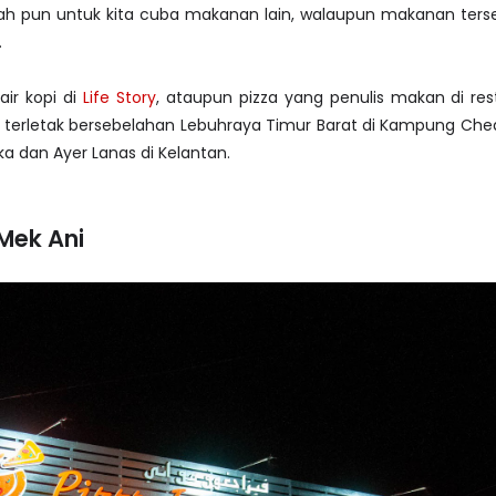
lah pun untuk kita cuba makanan lain, walaupun makanan ters
.
ir kopi di
Life Story
, ataupun pizza yang penulis makan di res
 terletak bersebelahan Lebuhraya Timur Barat di Kampung Che
a dan Ayer Lanas di Kelantan.
Mek Ani