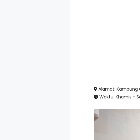
Alamat: Kampung C
Waktu: Khamis - Se