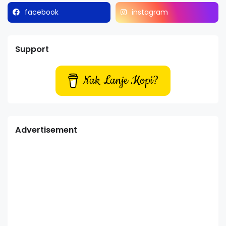
facebook
instagram
Support
Nak Lanje Kopi?
Advertisement