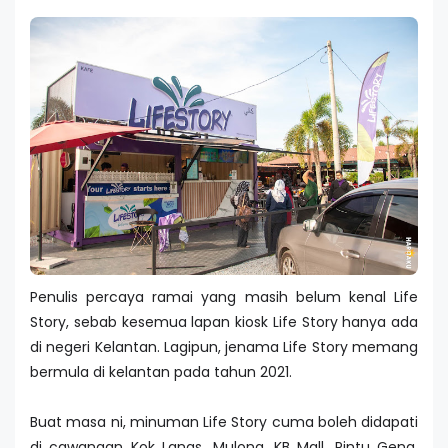
Penulis percaya ramai yang masih belum kenal Life
Story, sebab kesemua lapan kiosk Life Story hanya ada
di negeri Kelantan. Lagipun, jenama Life Story memang
bermula di kelantan pada tahun 2021.
Buat masa ni, minuman Life Story cuma boleh didapati
di cawangan Kok Lanas, Mulong, KB Mall, Pintu Geng,