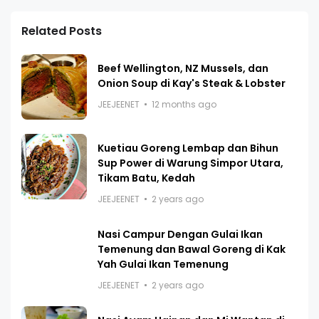
Related Posts
Beef Wellington, NZ Mussels, dan
Onion Soup di Kay's Steak & Lobster
JEEJEENET
12 months ago
Kuetiau Goreng Lembap dan Bihun
Sup Power di Warung Simpor Utara,
Tikam Batu, Kedah
JEEJEENET
2 years ago
Nasi Campur Dengan Gulai Ikan
Temenung dan Bawal Goreng di Kak
Yah Gulai Ikan Temenung
JEEJEENET
2 years ago