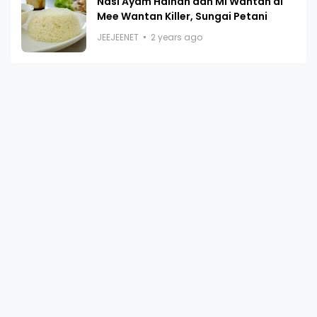
Nasi Ayam Hainan dan Mi Wantan di
Mee Wantan Killer, Sungai Petani
JEEJEENET
2 years ago