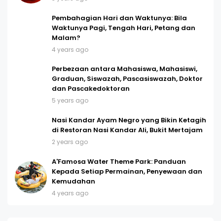
Pembahagian Hari dan Waktunya: Bila
Waktunya Pagi, Tengah Hari, Petang dan
Malam?
4 years ago
Perbezaan antara Mahasiswa, Mahasiswi,
Graduan, Siswazah, Pascasiswazah, Doktor
dan Pascakedoktoran
5 years ago
Nasi Kandar Ayam Negro yang Bikin Ketagih
di Restoran Nasi Kandar Ali, Bukit Mertajam
2 years ago
A'Famosa Water Theme Park: Panduan
Kepada Setiap Permainan, Penyewaan dan
Kemudahan
4 years ago