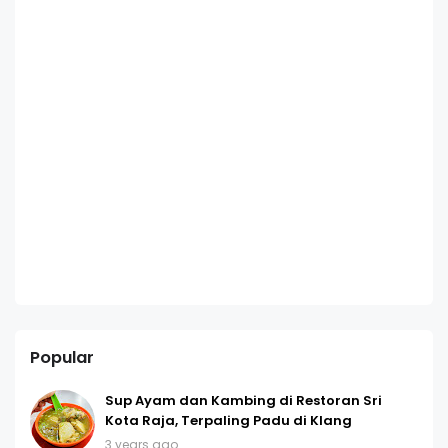
Popular
Sup Ayam dan Kambing di Restoran Sri
Kota Raja, Terpaling Padu di Klang
3 years ago