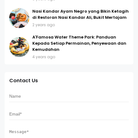
Nasi Kandar Ayam Negro yang Bikin Ketagih
di Restoran Nasi Kandar Ali, Bukit Mertajam
2 years ago
A'Famosa Water Theme Park: Panduan
Kepada Setiap Permainan, Penyewaan dan
Kemudahan
4 years ago
Contact Us