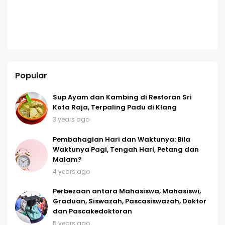
Popular
Sup Ayam dan Kambing di Restoran Sri
Kota Raja, Terpaling Padu di Klang
3 years ago
Pembahagian Hari dan Waktunya: Bila
Waktunya Pagi, Tengah Hari, Petang dan
Malam?
4 years ago
Perbezaan antara Mahasiswa, Mahasiswi,
Graduan, Siswazah, Pascasiswazah, Doktor
dan Pascakedoktoran
5 years ago