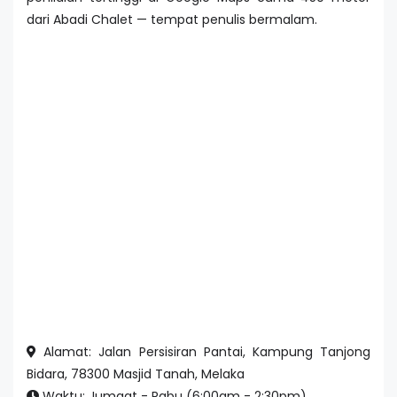
dari Abadi Chalet — tempat penulis bermalam.
Alamat: Jalan Persisiran Pantai, Kampung Tanjong
Bidara, 78300 Masjid Tanah, Melaka
Waktu: Jumaat - Rabu (6:00am - 2:30pm).