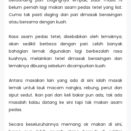
berbanding pari. Dagingnya empuk, buat masa ni
belum pernah lagi makan asam pedas tetel yang liat.
Cuma tak pasti daging dan pari dimasak berasingan
atau bersama dengan kuah.
Rasa asam pedas tetel, disebabkan oleh lemaknya;
akan sedikit berbeza dengan pari. Lebih banyak
bahagian lemak digunakan lagi berbezalah rasa
kuahnya, melainkan tetel dimasak berasingan dan
lemaknya dibuang sebelum dicampurkan kuah.
Antara masakan lain yang ada di sini ialah masak
lemak untuk lauk macam nangka, rebung, perut dan
siput sedut. Ikan pari dan keli bakar pun ada, tak ada
masalah kalau datang ke sini tapi tak makan asam
pedas.
Secara keseluruhannya memang ok makan di sini,