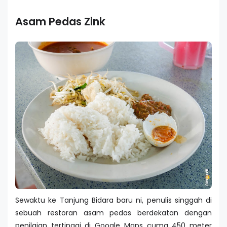
Asam Pedas Zink
Sewaktu ke Tanjung Bidara baru ni, penulis singgah di
sebuah restoran asam pedas berdekatan dengan
penilaian tertinggi di Google Maps cuma 450 meter