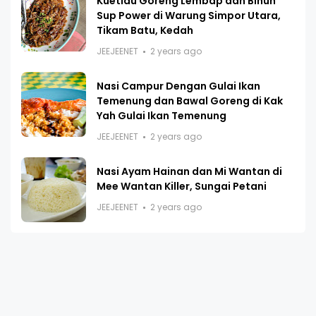
Kuetiau Goreng Lembap dan Bihun
Sup Power di Warung Simpor Utara,
Tikam Batu, Kedah
JEEJEENET
2 years ago
Nasi Campur Dengan Gulai Ikan
Temenung dan Bawal Goreng di Kak
Yah Gulai Ikan Temenung
JEEJEENET
2 years ago
Nasi Ayam Hainan dan Mi Wantan di
Mee Wantan Killer, Sungai Petani
JEEJEENET
2 years ago