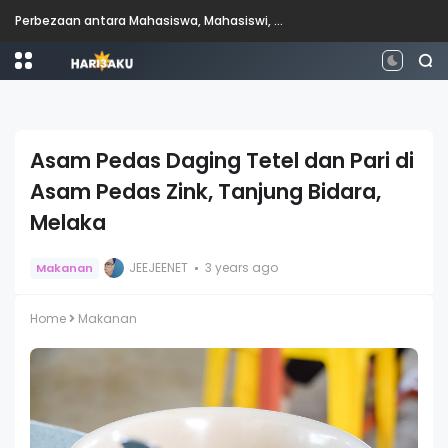
Perbezaan antara Mahasiswa, Mahasiswi, Graduan, Siswazah, Pascasiswazah, Doktor dan Pascakedoktoran
Asam Pedas Daging Tetel dan Pari di
Asam Pedas Zink, Tanjung Bidara,
Melaka
JEEJEENET
3 years ago
Makanan
Home
Makanan