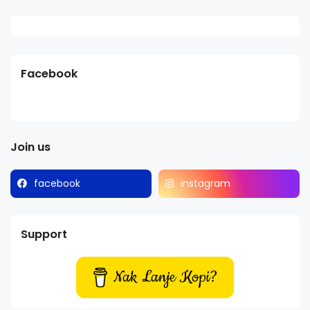
Facebook
Join us
facebook
instagram
Support
Nak Lanje Kopi?