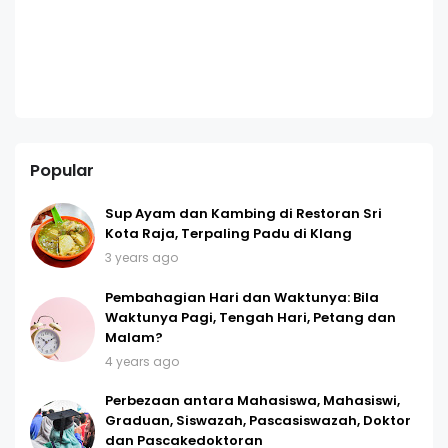
Popular
Sup Ayam dan Kambing di Restoran Sri
Kota Raja, Terpaling Padu di Klang
3 years ago
Pembahagian Hari dan Waktunya: Bila
Waktunya Pagi, Tengah Hari, Petang dan
Malam?
4 years ago
Perbezaan antara Mahasiswa, Mahasiswi,
Graduan, Siswazah, Pascasiswazah, Doktor
dan Pascakedoktoran