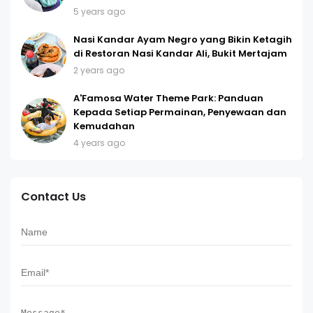
5 years ago
Nasi Kandar Ayam Negro yang Bikin Ketagih
di Restoran Nasi Kandar Ali, Bukit Mertajam
2 years ago
A'Famosa Water Theme Park: Panduan
Kepada Setiap Permainan, Penyewaan dan
Kemudahan
4 years ago
Contact Us