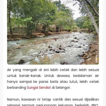
Air yang mengalir di sini lebih cetek dan lebih sesuai
untuk kanak-kanak. Untuk dewasa, kedalaman air
hanya sampai ke paras betis atau lutut, lebih cetek
berbanding
Sungai Sendat
di Selangor.
Namun, kawasan ni tetap cantik dan sesuai dijadikan
sebagai tempat perjumpaan keluarga, berkelah, BBQ,