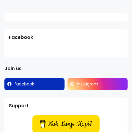
Facebook
Join us
facebook
instagram
Support
Nak Lanje Kopi?