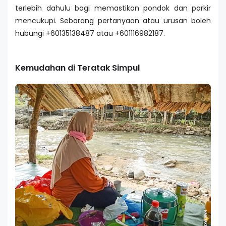
terlebih dahulu bagi memastikan pondok dan parkir
mencukupi. Sebarang pertanyaan atau urusan boleh
hubungi +60135138487 atau +601116982187.
Kemudahan di Teratak Simpul