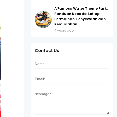
A'Famosa Water Theme Park:
Panduan Kepada Setiap
Permainan, Penyewaan dan
Kemudahan
4 years ago
Contact Us