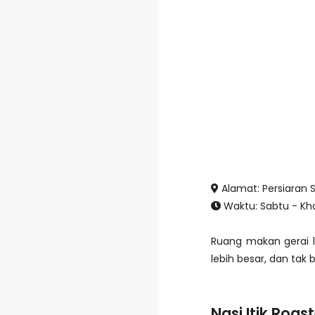
Alamat: Persiaran 
Waktu: Sabtu - Kha
Ruang makan gerai l
lebih besar, dan tak 
Nasi Itik Roas