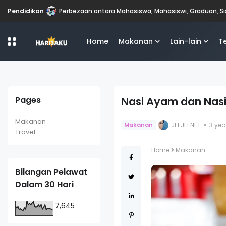
Pendidikan
Perbezaan antara Mahasiswa, Mahasiswi, Graduan, S
Home
Makanan
Lain-lain
T
Pages
Nasi Ayam dan Nasi
Makanan
JEEJEENET
3 ye
Makanan
Travel
Home
Makanan
Bilangan Pelawat
Dalam 30 Hari
7,645