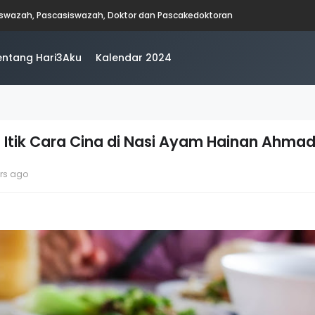
iswazah, Pascasiswazah, Doktor dan Pascakedoktoran
entang Hari3Aku
Kalendar 2024
 Itik Cara Cina di Nasi Ayam Hainan Ahmad
ars ago