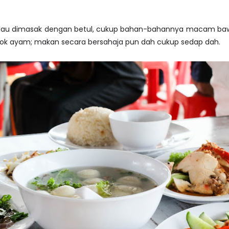
alau dimasak dengan betul, cukup bahan-bahannya macam bawa
tok ayam; makan secara bersahaja pun dah cukup sedap dah.