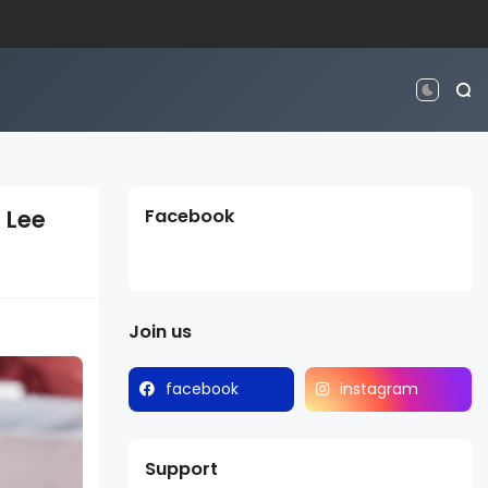
 Lee
Facebook
Join us
facebook
instagram
Support