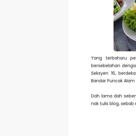
Yang terbaharu pe
bersebelahan dengan
Seksyen 16, berdeka
Bandar Puncak Alam
Dah lama dah sebena
nak tulis blog, seb