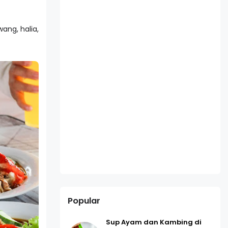
ng, halia,
Popular
Sup Ayam dan Kambing di