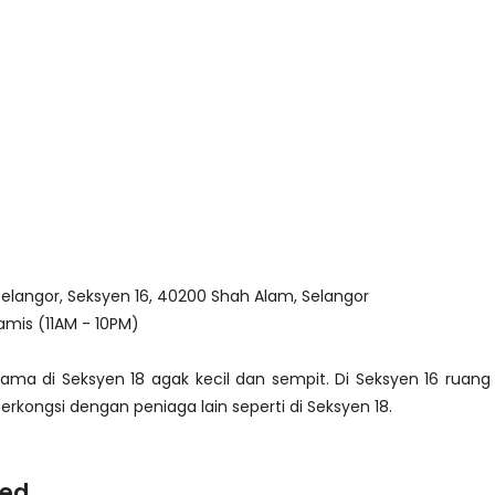
Selangor, Seksyen 16, 40200 Shah Alam, Selangor
mis (11AM - 10PM)
ama di Seksyen 18 agak kecil dan sempit. Di Seksyen 16 ruan
berkongsi dengan peniaga lain seperti di Seksyen 18.
ted