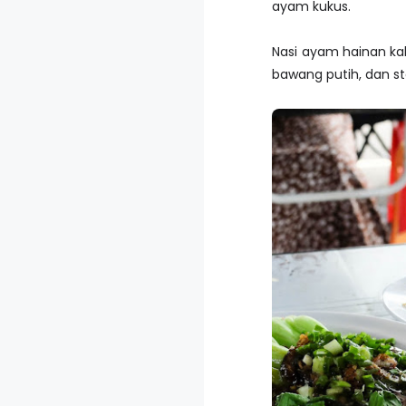
ayam kukus.
Nasi ayam hainan k
bawang putih, dan s