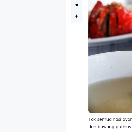
Tak semua nasi ayam 
dan bawang putihnya.