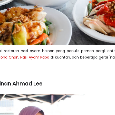
ari restoran nasi ayam hainan yang penulis pernah pergi, an
ohd Chan
,
Nasi Ayam Papa
di Kuantan, dan beberapa gerai "na
inan Ahmad Lee