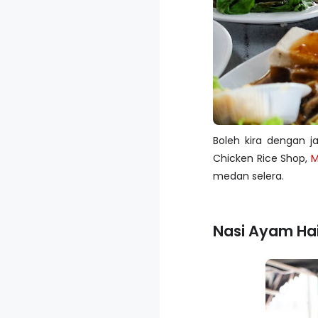
Boleh kira dengan j
Chicken Rice Shop,
M
medan selera.
Nasi Ayam Ha