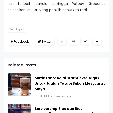
lain terlebih dahulu sehingga Potboy Groceries
selesaikan isu-isu yang penulis sebutkan tadi.
Pendapat
Facebook
Twitter
Related Posts
Muzik Lantang di Starbucks: Bagus
Untuk Jualan Tetapi Bukan Mesyuarat
Maya
JEEJEENET
3 years ago
Survivorship Bias dan Bias