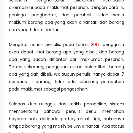
sebelum penghantaran dilakukan, kemudian
dikemaskini pada maklumat pesanan. Dengan cara ni,
peniaga, penghantar, dan pembeli sudah sedia
maklum barang apa yang akan dihantar, dan barang
apa yang tidak dihantar.
Mengikut carian penulis, pada tahun
2017
, pengguna
akan dapat lihat barang apa yang dibeli, dan barang
apa yang sudah dihantar dari maklumat pesanan.
Tetapi sekarang, pengguna cuma boleh lihat barang
apa yang dah dibeli. Walaupun penulis hanya dapat 7
daripada 11 barang, tidak ada sebarang perubahan
pada maklumat sebagai pengesahan.
Selepas dua minggu dari tarikh pembelian, sistem
memberitahu bahawa penulis perlu memohon
bayaran balik daripada potboy untuk tiga, bukannya
empat; barang yang masih belum dihantar. Apa status