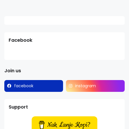
Facebook
Join us
facebook
instagram
Support
Nak Lanje Kopi?