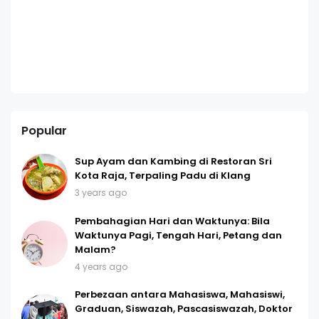
Popular
Sup Ayam dan Kambing di Restoran Sri
Kota Raja, Terpaling Padu di Klang
3 years ago
Pembahagian Hari dan Waktunya: Bila
Waktunya Pagi, Tengah Hari, Petang dan
Malam?
4 years ago
Perbezaan antara Mahasiswa, Mahasiswi,
Graduan, Siswazah, Pascasiswazah, Doktor