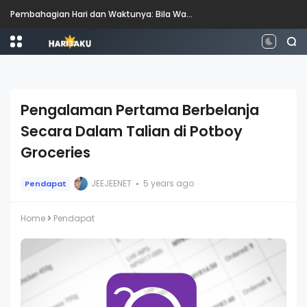
Pembahagian Hari dan Waktunya: Bila Waktunya Pagi, Tengah Hari, Petang dan Malam?
Pengalaman Pertama Berbelanja
Secara Dalam Talian di Potboy
Groceries
JEEJEENET
5 years ago
Pendapat
Home
Pendapat