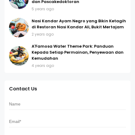
dan Pascakedoktoran
5 years ago
Nasi Kandar Ayam Negro yang Bikin Ketagih
di Restoran Nasi Kandar Ali, Bukit Mertajam
2 years ago
A'Famosa Water Theme Park: Panduan
Kepada Setiap Permainan, Penyewaan dan
Kemudahan
4 years ago
Contact Us