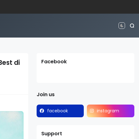
est di
Facebook
Join us
facebook
instagram
Support