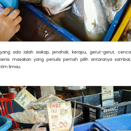
 yang ada ialah siakap, jenahak, kerapu, gerut-gerut, cenca
Jenis masakan yang penulis pernah pilih antaranya sambal, 
tim limau.