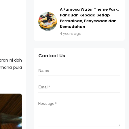
A'Famosa Water Theme Park:
Panduan Kepada Setiap
Permainan, Penyewaan dan
Kemudahan
4 years ago
Contact Us
oran ni dah
m mana pula