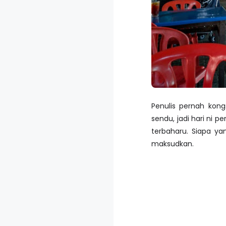
Penulis pernah kon
sendu, jadi hari ni 
terbaharu. Siapa yan
maksudkan.