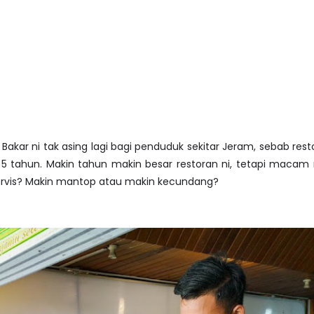
Bakar ni tak asing lagi bagi penduduk sekitar Jeram, sebab rest
ri 5 tahun. Makin tahun makin besar restoran ni, tetapi maca
servis? Makin mantop atau makin kecundang?