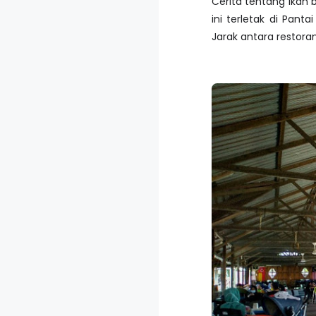
Cerita tentang ikan 
ini terletak di Pan
Jarak antara restora