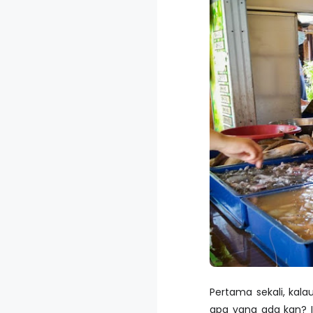
Pertama sekali, kala
apa yang ada kan? Ik