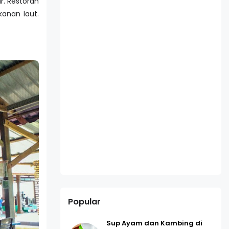
r. Restoran
anan laut.
Popular
Sup Ayam dan Kambing di