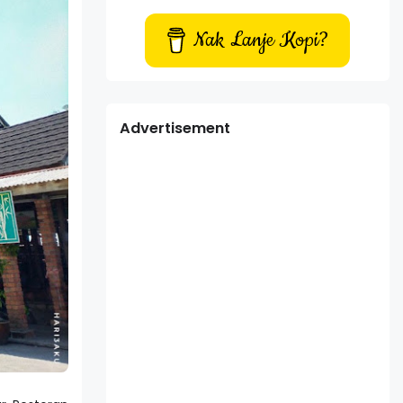
Nak Lanje Kopi?
Advertisement