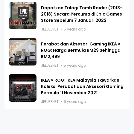
Dapatkan Trilogi Tomb Raider (2013-
2018) Secara Percuma di Epic Games
Store Sebelum 7 Januari 2022
JEEJEENET
5 years ago
Perabot dan Aksesori Gaming IKEA ×
ROG: Harga Bermula RM29 Sehingga
RM2,499
JEEJEENET
5 years ago
IKEA × ROG: IKEA Malaysia Tawarkan
Koleksi Perabot dan Aksesori Gaming
Bermula 11 November 2021
JEEJEENET
5 years ago