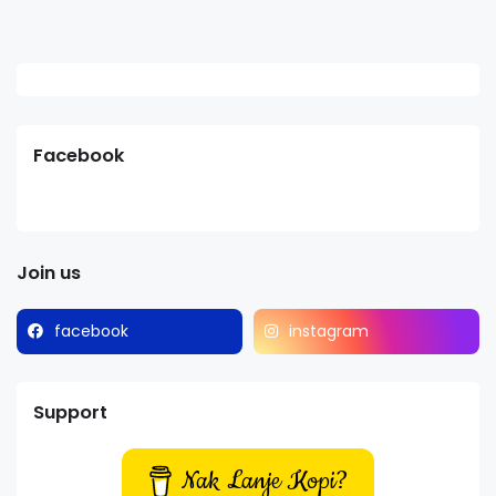
Facebook
Join us
facebook
instagram
Support
Nak Lanje Kopi?