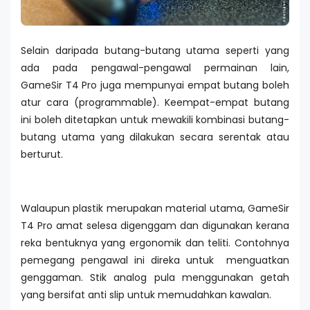
Selain daripada butang-butang utama seperti yang
ada pada pengawal-pengawal permainan lain,
GameSir T4 Pro juga mempunyai empat butang boleh
atur cara (programmable). Keempat-empat butang
ini boleh ditetapkan untuk mewakili kombinasi butang-
butang utama yang dilakukan secara serentak atau
berturut.
Walaupun plastik merupakan material utama, GameSir
T4 Pro amat selesa digenggam dan digunakan kerana
reka bentuknya yang ergonomik dan teliti. Contohnya
pemegang pengawal ini direka untuk menguatkan
genggaman. Stik analog pula menggunakan getah
yang bersifat anti slip untuk memudahkan kawalan.