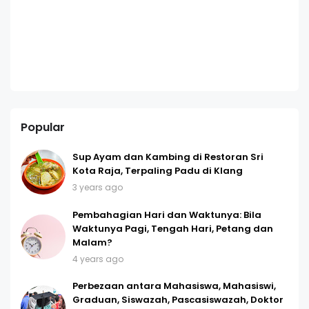
Popular
Sup Ayam dan Kambing di Restoran Sri
Kota Raja, Terpaling Padu di Klang
3 years ago
Pembahagian Hari dan Waktunya: Bila
Waktunya Pagi, Tengah Hari, Petang dan
Malam?
4 years ago
Perbezaan antara Mahasiswa, Mahasiswi,
Graduan, Siswazah, Pascasiswazah, Doktor