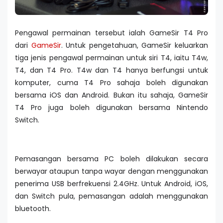
Pengawal permainan tersebut ialah GameSir T4 Pro
dari
GameSir
. Untuk pengetahuan, GameSir keluarkan
tiga jenis pengawal permainan untuk siri T4, iaitu T4w,
T4, dan T4 Pro. T4w dan T4 hanya berfungsi untuk
komputer, cuma T4 Pro sahaja boleh digunakan
bersama iOS dan Android. Bukan itu sahaja, GameSir
T4 Pro juga boleh digunakan bersama Nintendo
Switch.
Pemasangan bersama PC boleh dilakukan secara
berwayar ataupun tanpa wayar dengan menggunakan
penerima USB berfrekuensi 2.4GHz. Untuk Android, iOS,
dan Switch pula, pemasangan adalah menggunakan
bluetooth.