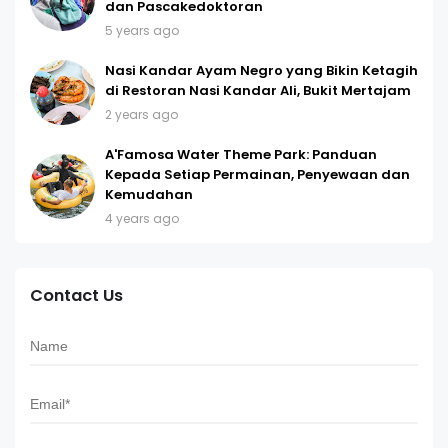
dan Pascakedoktoran
5 years ago
Nasi Kandar Ayam Negro yang Bikin Ketagih
di Restoran Nasi Kandar Ali, Bukit Mertajam
2 years ago
A'Famosa Water Theme Park: Panduan
Kepada Setiap Permainan, Penyewaan dan
Kemudahan
4 years ago
Contact Us