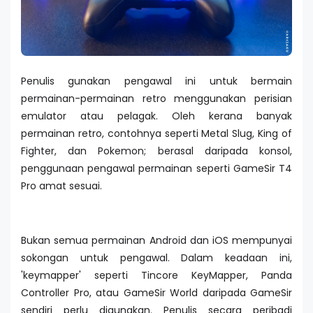
Penulis gunakan pengawal ini untuk bermain
permainan-permainan retro menggunakan perisian
emulator atau pelagak. Oleh kerana banyak
permainan retro, contohnya seperti Metal Slug, King of
Fighter, dan Pokemon; berasal daripada konsol,
penggunaan pengawal permainan seperti GameSir T4
Pro amat sesuai.
Bukan semua permainan Android dan iOS mempunyai
sokongan untuk pengawal. Dalam keadaan ini,
'keymapper' seperti Tincore KeyMapper, Panda
Controller Pro, atau GameSir World daripada GameSir
sendiri perlu digunakan. Penulis secara peribadi