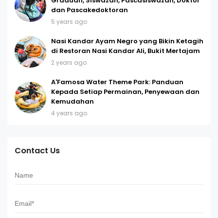
Graduan, Siswazah, Pascasiswazah, Doktor
dan Pascakedoktoran
5 years ago
Nasi Kandar Ayam Negro yang Bikin Ketagih
di Restoran Nasi Kandar Ali, Bukit Mertajam
2 years ago
A'Famosa Water Theme Park: Panduan
Kepada Setiap Permainan, Penyewaan dan
Kemudahan
4 years ago
Contact Us