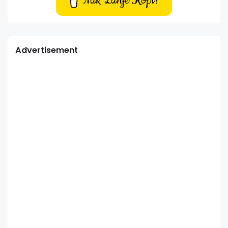
Nak Lanje Kopi?
Advertisement