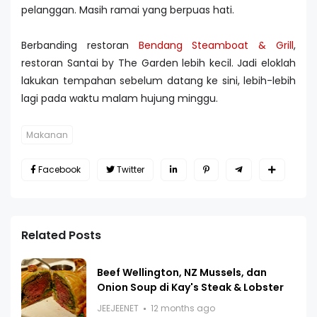
pelanggan. Masih ramai yang berpuas hati.
Berbanding restoran
Bendang Steamboat & Grill
,
restoran Santai by The Garden lebih kecil. Jadi eloklah
lakukan tempahan sebelum datang ke sini, lebih-lebih
lagi pada waktu malam hujung minggu.
Makanan
Facebook
Twitter
Related Posts
Beef Wellington, NZ Mussels, dan
Onion Soup di Kay's Steak & Lobster
JEEJEENET
12 months ago