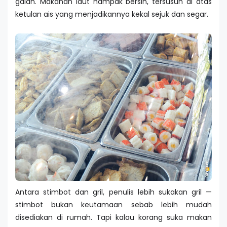
galah. Makanan laut nampak bersih, tersusun di atas
ketulan ais yang menjadikannya kekal sejuk dan segar.
Antara stimbot dan gril, penulis lebih sukakan gril —
stimbot bukan keutamaan sebab lebih mudah
disediakan di rumah. Tapi kalau korang suka makan