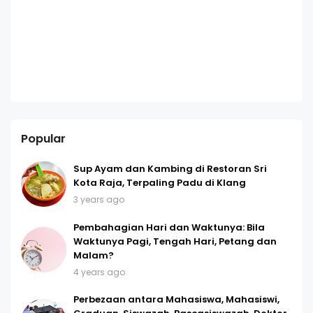
Popular
Sup Ayam dan Kambing di Restoran Sri
Kota Raja, Terpaling Padu di Klang
3 years ago
Pembahagian Hari dan Waktunya: Bila
Waktunya Pagi, Tengah Hari, Petang dan
Malam?
4 years ago
Perbezaan antara Mahasiswa, Mahasiswi,