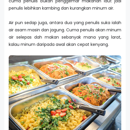
cuma penulis bukan penggemar makanan laut jadi
penulis lebihkan kambing dan kurangkan minum air.
Air pun sedap juga, antara dua yang penulis suka ialah
air asam masin dan jagung. Cuma penulis akan minum
air selepas dah makan sebanyak mana yang larat,
kalau minum daripada awal akan cepat kenyang.