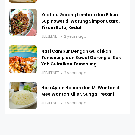
Kuetiau Goreng Lembap dan Bihun
Sup Power di Warung Simpor Utara,
Tikam Batu, Kedah
JEEJEENET
2 years ago
Nasi Campur Dengan Gulai Ikan
Temenung dan Bawal Goreng di Kak
Yah Gulai Ikan Temenung
JEEJEENET
2 years ago
Nasi Ayam Hainan dan Mi Wantan di
Mee Wantan Killer, Sungai Petani
JEEJEENET
2 years ago