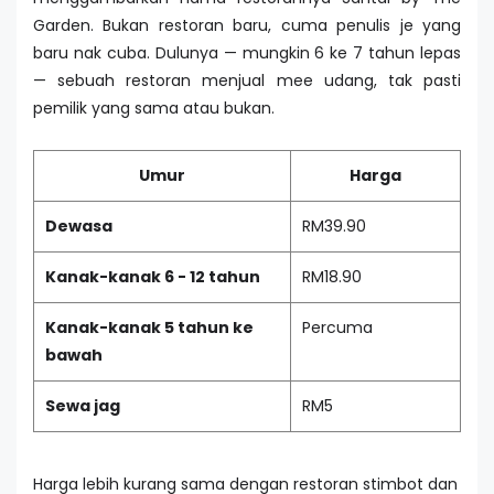
Garden. Bukan restoran baru, cuma penulis je yang
baru nak cuba. Dulunya — mungkin 6 ke 7 tahun lepas
— sebuah restoran menjual mee udang, tak pasti
pemilik yang sama atau bukan.
Umur
Harga
Dewasa
RM39.90
Kanak-kanak 6 - 12 tahun
RM18.90
Kanak-kanak 5 tahun ke
Percuma
bawah
Sewa jag
RM5
Harga lebih kurang sama dengan restoran stimbot dan