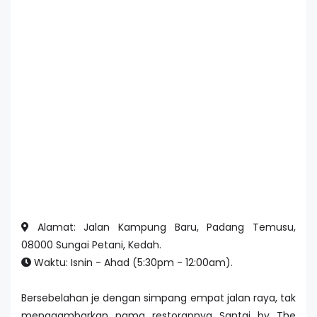
Alamat: Jalan Kampung Baru, Padang Temusu,
08000 Sungai Petani, Kedah.
Waktu: Isnin - Ahad (5:30pm - 12:00am).
Bersebelahan je dengan simpang empat jalan raya, tak
menggambarkan nama restorannya Santai by The