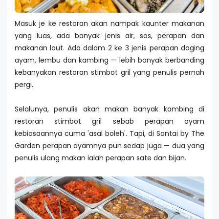
Masuk je ke restoran akan nampak kaunter makanan
yang luas, ada banyak jenis air, sos, perapan dan
makanan laut. Ada dalam 2 ke 3 jenis perapan daging
ayam, lembu dan kambing — lebih banyak berbanding
kebanyakan restoran stimbot gril yang penulis pernah
pergi.
Selalunya, penulis akan makan banyak kambing di
restoran stimbot gril sebab perapan ayam
kebiasaannya cuma 'asal boleh'. Tapi, di Santai by The
Garden perapan ayamnya pun sedap juga — dua yang
penulis ulang makan ialah perapan sate dan bijan.