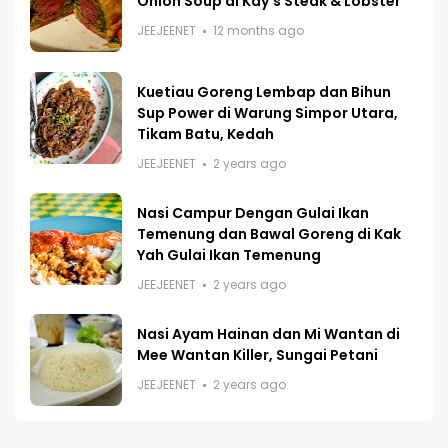
Onion Soup di Kay's Steak & Lobster
JEEJEENET
12 months ago
Kuetiau Goreng Lembap dan Bihun
Sup Power di Warung Simpor Utara,
Tikam Batu, Kedah
JEEJEENET
2 years ago
Nasi Campur Dengan Gulai Ikan
Temenung dan Bawal Goreng di Kak
Yah Gulai Ikan Temenung
JEEJEENET
2 years ago
Nasi Ayam Hainan dan Mi Wantan di
Mee Wantan Killer, Sungai Petani
JEEJEENET
2 years ago