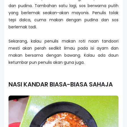
dan pudina. Tambahan satu lagi, sos berwarna putih
yang berlemak seakan-akan mayonis. Penulis tolak
tepi dalca, cuma makan dengan pudina dan sos
berlemak tadi.
Sekarang, kalau penulis makan roti naan tandoori
mesti akan perah sedikit limau pada isi ayam dan
makan bersama dengan bawang. Kalau ada daun
ketumbar pun penulis akan guna juga.
NASI KANDAR BIASA-BIASA SAHAJA