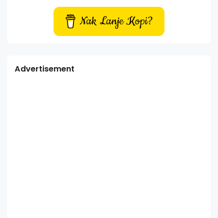
Nak Lanje Kopi?
Advertisement