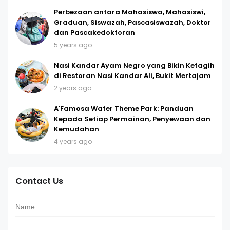
Perbezaan antara Mahasiswa, Mahasiswi,
Graduan, Siswazah, Pascasiswazah, Doktor
dan Pascakedoktoran
5 years ago
Nasi Kandar Ayam Negro yang Bikin Ketagih
di Restoran Nasi Kandar Ali, Bukit Mertajam
2 years ago
A'Famosa Water Theme Park: Panduan
Kepada Setiap Permainan, Penyewaan dan
Kemudahan
4 years ago
Contact Us