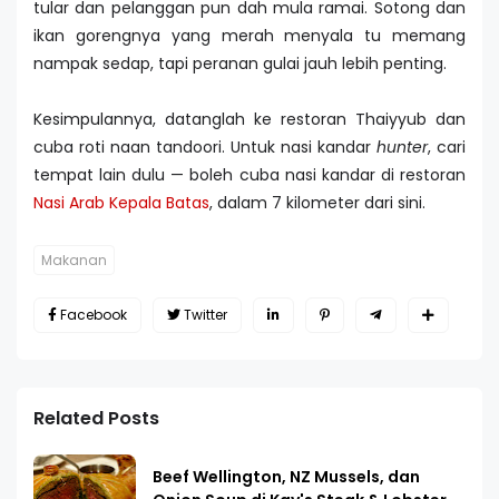
tular dan pelanggan pun dah mula ramai. Sotong dan
ikan gorengnya yang merah menyala tu memang
nampak sedap, tapi peranan gulai jauh lebih penting.
Kesimpulannya, datanglah ke restoran Thaiyyub dan
cuba roti naan tandoori. Untuk nasi kandar
hunter
, cari
tempat lain dulu — boleh cuba nasi kandar di restoran
Nasi Arab Kepala Batas
, dalam 7 kilometer dari sini.
Makanan
Facebook
Twitter
Related Posts
Beef Wellington, NZ Mussels, dan