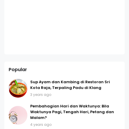
Popular
Sup Ayam dan Kambing di Restoran Sri
Kota Raja, Terpaling Padu di Klang
3 years ago
Pembahagian Hari dan Waktunya: Bila
Waktunya Pagi, Tengah Hari, Petang dan
Malam?
4 years ago