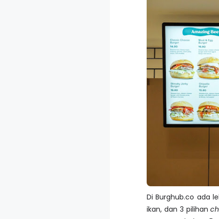
Di Burghub.co ada leb
ikan, dan 3 pilihan
ch