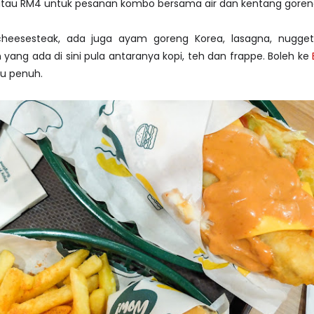
tau RM4 untuk pesanan kombo bersama air dan kentang goren
cheesesteak, ada juga ayam goreng Korea, lasagna, nugget 
yang ada di sini pula antaranya kopi, teh dan frappe. Boleh ke
u penuh.