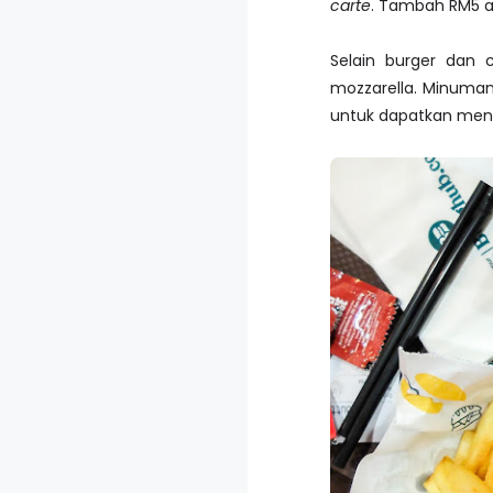
carte
. Tambah RM5 a
Selain burger dan 
mozzarella. Minuman 
untuk dapatkan men