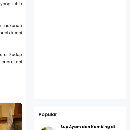
 yang lebih
n makanan
buah kedai
Baru. Sedap
 cuba, tapi
Popular
Sup Ayam dan Kambing di