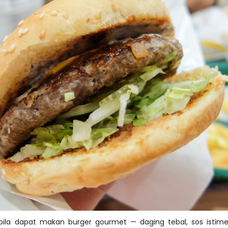
ila dapat makan burger gourmet — daging tebal, sos istim