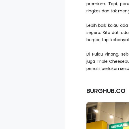
premium. Tapi, pen
ringkas dan tak meng
Lebih baik kalau a
segera. Kita dah ad
burger, tapi kebany
Di Pulau Pinang, se
juga Triple Cheesebu
penulis perlukan sesu
BURGHUB.CO