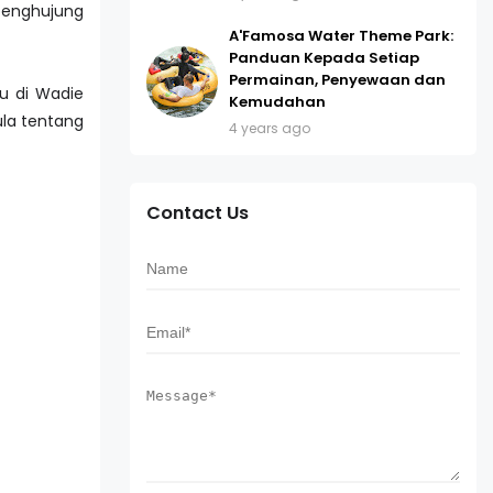
 penghujung
A'Famosa Water Theme Park:
Panduan Kepada Setiap
Permainan, Penyewaan dan
u di Wadie
Kemudahan
ula tentang
4 years ago
Contact Us