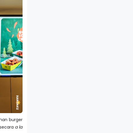
ihan burger
 secara
a la