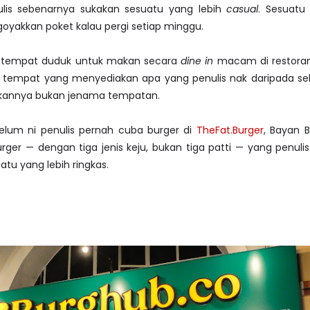
ulis sebenarnya sukakan sesuatu yang lebih
casual
. Sesuatu
oyakkan poket kalau pergi setiap minggu.
da tempat duduk untuk makan secara
dine in
macam di restora
a tempat yang menyediakan apa yang penulis nak daripada se
akannya bukan jenama tempatan.
belum ni penulis pernah cuba burger di
TheFat.Burger
, Bayan 
rger — dengan tiga jenis keju, bukan tiga patti — yang penulis
atu yang lebih ringkas.