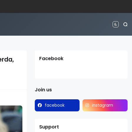
erda,
Facebook
Join us
facebook
instagram
Support