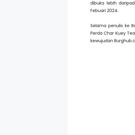
dibuka lebih daripa
Febuari 2024.
Selama penulis ke B
Perda Char Kuey Tea
kewujudan Burghub.c