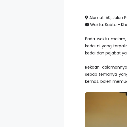
Alamat: 50, Jalan P
Waktu: Sabtu - Kh
Pada waktu malam, 
kedai ni yang terpal
kedai dan pejabat y
Rekaan dalamannya 
sebab temanya yang
kemas, boleh memuat