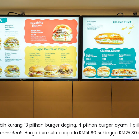
ih kurang 13 pilihan burger daging, 4 pilihan burger ayam, 1 pil
eesesteak
. Harga bermula daripada RM14.80 sehingga RM25.80