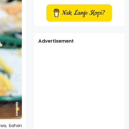
Nak Lanje Kopi?
Advertisement
ewa, bahan