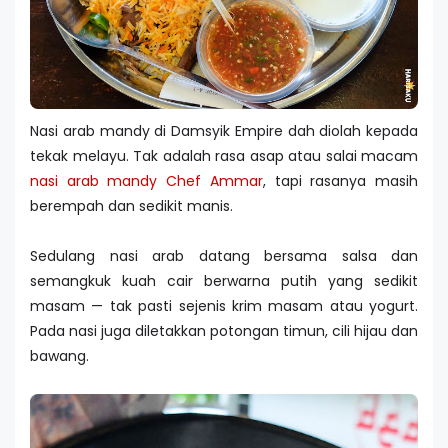
Nasi arab mandy di Damsyik Empire dah diolah kepada
tekak melayu. Tak adalah rasa asap atau salai macam
nasi arab mandy Chef Ammar
, tapi rasanya masih
berempah dan sedikit manis.
Sedulang nasi arab datang bersama salsa dan
semangkuk kuah cair berwarna putih yang sedikit
masam — tak pasti sejenis krim masam atau yogurt.
Pada nasi juga diletakkan potongan timun, cili hijau dan
bawang.