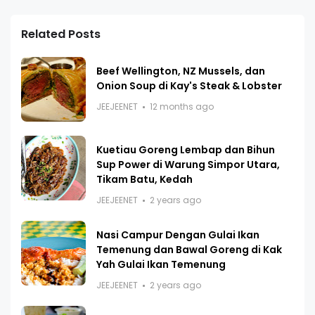
Related Posts
Beef Wellington, NZ Mussels, dan
Onion Soup di Kay's Steak & Lobster
JEEJEENET
12 months ago
Kuetiau Goreng Lembap dan Bihun
Sup Power di Warung Simpor Utara,
Tikam Batu, Kedah
JEEJEENET
2 years ago
Nasi Campur Dengan Gulai Ikan
Temenung dan Bawal Goreng di Kak
Yah Gulai Ikan Temenung
JEEJEENET
2 years ago