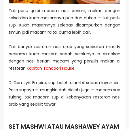
Tak perlu gulai macam nasi beriani, makan dengan
salsa dan kuah masamnya pun dah cukup — tak perlu
sup. Kuah masamnya selepas dicampurkan dengan
timun jadi macam raita, cuma lebih cair.
Tak banyak restoran nasi arab yang sediakan mandy
bersama kuah masam sebab selalunya ia dimakan
dengan nasi beriani macam yang penulis makan di
restoran
Kapitan Tandoori House
.
Di Damsyik Empire, sup boleh diambil secara layan diri.
Rasa supnya — mungkin dah diolah juga — macam sup
tulang, tak macam sup di kebanyakan restoran nasi
arab yang sedikit tawar.
SET MASHWI ATAU MASHAWEY AYAM