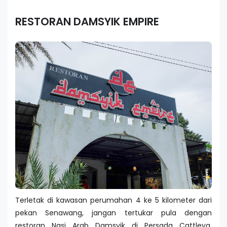
RESTORAN DAMSYIK EMPIRE
Terletak di kawasan perumahan 4 ke 5 kilometer dari
pekan Senawang, jangan tertukar pula dengan
restoran Nasi Arab Damsyik di Persada Cattleya.