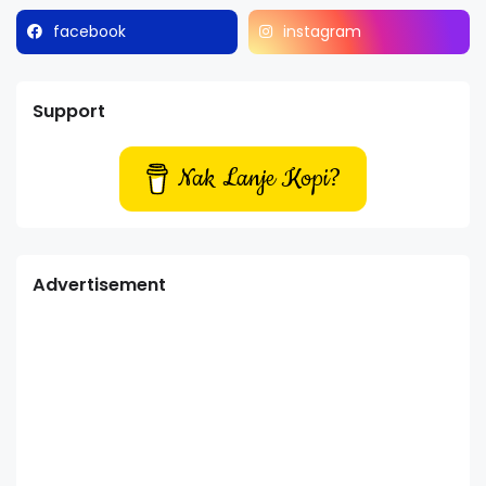
facebook
instagram
Support
Nak Lanje Kopi?
Advertisement