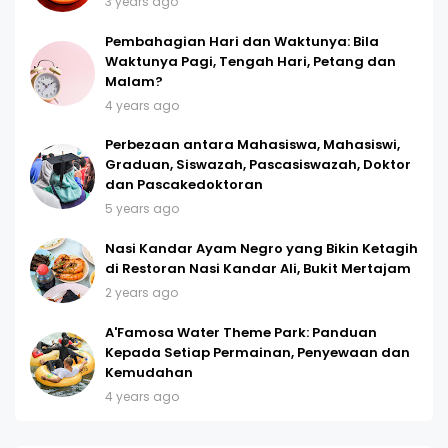
3 years ago
Pembahagian Hari dan Waktunya: Bila
Waktunya Pagi, Tengah Hari, Petang dan
Malam?
4 years ago
Perbezaan antara Mahasiswa, Mahasiswi,
Graduan, Siswazah, Pascasiswazah, Doktor
dan Pascakedoktoran
5 years ago
Nasi Kandar Ayam Negro yang Bikin Ketagih
di Restoran Nasi Kandar Ali, Bukit Mertajam
2 years ago
A'Famosa Water Theme Park: Panduan
Kepada Setiap Permainan, Penyewaan dan
Kemudahan
4 years ago