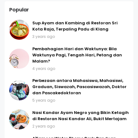
Popular
Sup Ayam dan Kambing di Restoran Sri
Kota Raja, Terpaling Padu di Klang
3 years ago
Pembahagian Hari dan Waktunya: Bila
Waktunya Pagi, Tengah Hari, Petang dan
Malam?
4 years ago
Perbezaan antara Mahasiswa, Mahasiswi,
Graduan, Siswazah, Pascasiswazah, Doktor
dan Pascakedoktoran
5 years ago
Nasi Kandar Ayam Negro yang Bikin Ketagih
di Restoran Nasi Kandar Ali, Bukit Mertajam
2 years ago