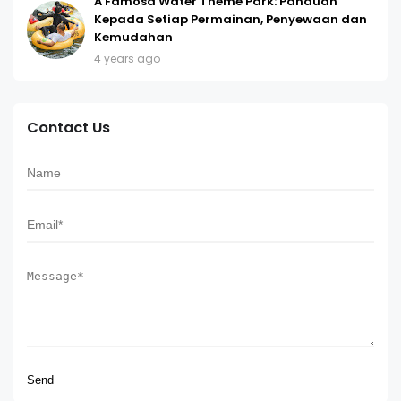
A'Famosa Water Theme Park: Panduan
Kepada Setiap Permainan, Penyewaan dan
Kemudahan
4 years ago
Contact Us