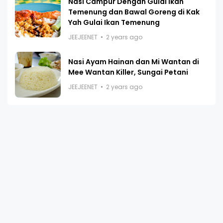
Nasi Campur Dengan Gulai Ikan
Temenung dan Bawal Goreng di Kak
Yah Gulai Ikan Temenung
JEEJEENET
2 years ago
Nasi Ayam Hainan dan Mi Wantan di
Mee Wantan Killer, Sungai Petani
JEEJEENET
2 years ago