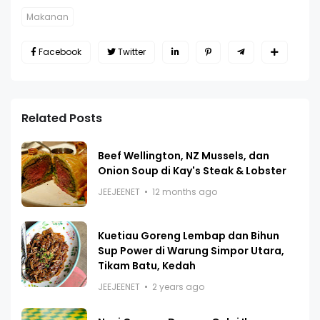
Makanan
Facebook
Twitter
Related Posts
Beef Wellington, NZ Mussels, dan
Onion Soup di Kay's Steak & Lobster
JEEJEENET
12 months ago
Kuetiau Goreng Lembap dan Bihun
Sup Power di Warung Simpor Utara,
Tikam Batu, Kedah
JEEJEENET
2 years ago