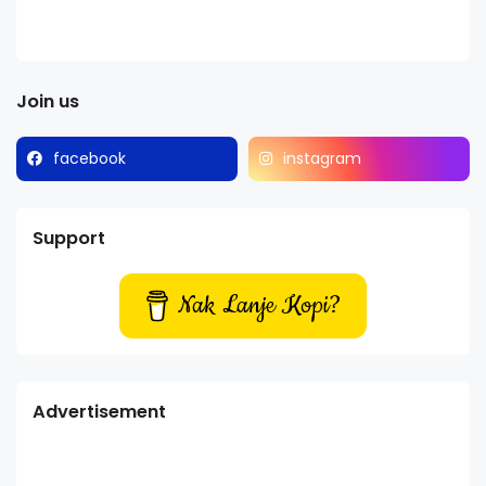
Join us
facebook
instagram
Support
Nak Lanje Kopi?
Advertisement