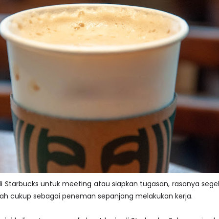
di Starbucks untuk meeting atau siapkan tugasan, rasanya sege
 dah cukup sebagai peneman sepanjang melakukan kerja.