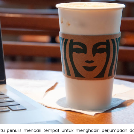
aktu penulis mencari tempat untuk menghadiri perjumpaan da