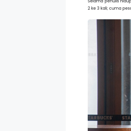
Selama penulis hidup,
2 ke 3 kali; cuma pe