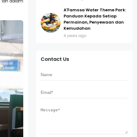
a lah dalam
A'Famosa Water Theme Park:
Panduan Kepada Setiap
Permainan, Penyewaan dan
Kemudahan
4 years ago
Contact Us