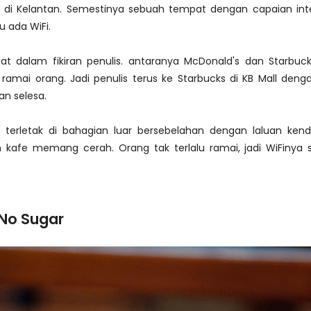
g di Kelantan. Semestinya sebuah tempat dengan capaian int
au ada WiFi.
t dalam fikiran penulis. antaranya McDonald's dan Starbuck
 ramai orang. Jadi penulis terus ke Starbucks di KB Mall den
n selesa.
l terletak di bahagian luar bersebelahan dengan laluan kend
kafe memang cerah. Orang tak terlalu ramai, jadi WiFinya 
 No Sugar