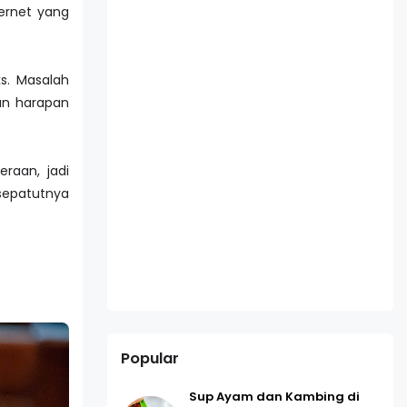
ernet yang
s. Masalah
gan harapan
eraan, jadi
sepatutnya
Popular
Sup Ayam dan Kambing di