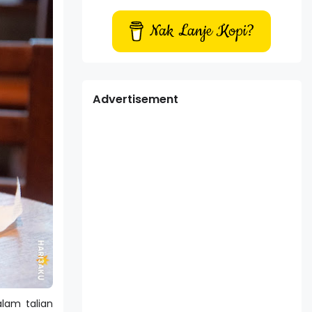
Nak Lanje Kopi?
Advertisement
lam talian