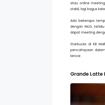
atau online meetin
stabil, lagi bagus kal
Ada beberapa tempa
dengan McD, terlalu
dapat meeting denga
Starbucks di KB Mal
pencahayaan dalam 
lancar.
Grande Latte