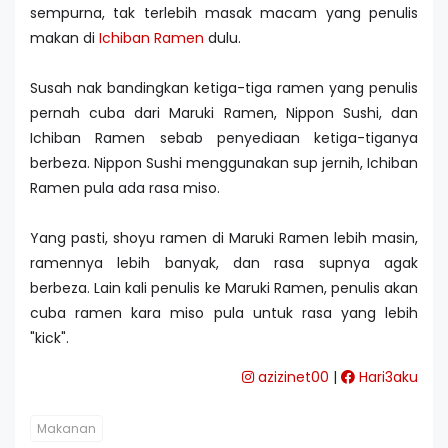
sempurna, tak terlebih masak macam yang penulis
makan di
Ichiban Ramen
dulu.
Susah nak bandingkan ketiga-tiga ramen yang penulis
pernah cuba dari Maruki Ramen, Nippon Sushi, dan
Ichiban Ramen sebab penyediaan ketiga-tiganya
berbeza. Nippon Sushi menggunakan sup jernih, Ichiban
Ramen pula ada rasa miso.
Yang pasti, shoyu ramen di Maruki Ramen lebih masin,
ramennya lebih banyak, dan rasa supnya agak
berbeza. Lain kali penulis ke Maruki Ramen, penulis akan
cuba ramen kara miso pula untuk rasa yang lebih
"kick".
azizinet00
|
Hari3aku
Makanan