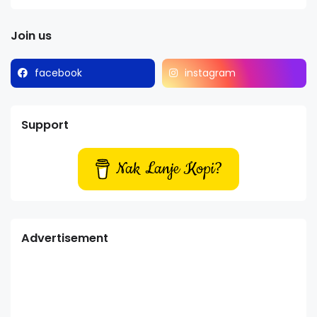
Join us
facebook
instagram
Support
Nak Lanje Kopi?
Advertisement