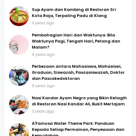
Sup Ayam dan Kambing di Restoran Sri
Kota Raja, Terpaling Padu di Klang
3 years ago
Pembahagian Hari dan Waktunya: Bila
Waktunya Pagi, Tengah Hari, Petang dan
Malam?
4 years ago
Perbezaan antara Mahasiswa, Mahasiswi,
Graduan, Siswazah, Pascasiswazah, Doktor
dan Pascakedoktoran
5 years ago
Nasi Kandar Ayam Negro yang Bikin Ketagih
di Restoran Nasi Kandar Ali, Bukit Mertajam
2 years ago
A'Famosa Water Theme Park: Panduan
Kepada Setiap Permainan, Penyewaan dan
Kemudahan