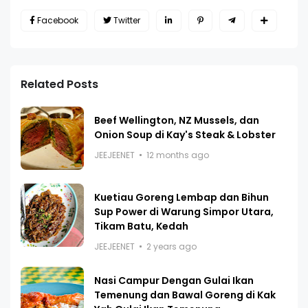
Facebook
Twitter
Related Posts
Beef Wellington, NZ Mussels, dan
Onion Soup di Kay's Steak & Lobster
JEEJEENET
12 months ago
Kuetiau Goreng Lembap dan Bihun
Sup Power di Warung Simpor Utara,
Tikam Batu, Kedah
JEEJEENET
2 years ago
Nasi Campur Dengan Gulai Ikan
Temenung dan Bawal Goreng di Kak