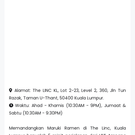
Alamat: The LINC KL, Lot 2-23, Level 2, 360, Jln Tun
Razak, Taman U-Thant, 50400 Kuala Lumpur.
Waktu: Ahad - Khamis (10:30AM - 9PM), Jumaat &
Sabtu (10:30AM - 9:30PM)
Memandangkan Maruki Ramen di The Linc, Kuala