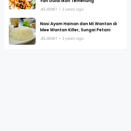
Yah Gulai Ikan Temenung
JEEJEENET
2 years ago
Nasi Ayam Hainan dan Mi Wantan di
Mee Wantan Killer, Sungai Petani
JEEJEENET
2 years ago