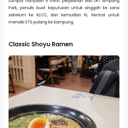
Lumpur hanyalah 5 minit perjalanan dari LRT Ampang
Park, penulis buat keputusan untuk singgah ke sana
sebelum ke KLCC, dan kemudian KL Sentral untuk
menaiki ETS pulang ke kampung.
Classic Shoyu Ramen