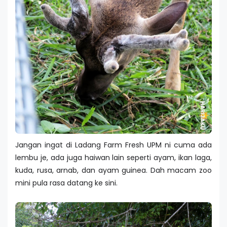
Jangan ingat di Ladang Farm Fresh UPM ni cuma ada
lembu je, ada juga haiwan lain seperti ayam, ikan laga,
kuda, rusa, arnab, dan ayam guinea. Dah macam zoo
mini pula rasa datang ke sini.