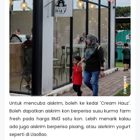
Untuk mencuba aiskrim, boleh ke kedai 'Cream Hauz'.
Boleh dapatkan aiskrim kon berperisa susu kurma farm
fresh pada harga RM3 satu kon. Lebih menarik kalau
ada juga aiskrim berperisa pisang, atau aisrkrim yogurt
seperti di Llaollao.