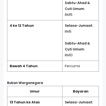
Sabtu-Ahad &
Cuti Umum:
RM15
4 ke 12 Tahun
Selasa-Jumaat:
RM5
Sabtu-Ahad &
Cuti Umum:
RM10
Bawah 4 Tahun
Percuma
Bukan Warganegara
Umur
Bayaran
13 Tahun ke Atas
Selasa-Jumaat: