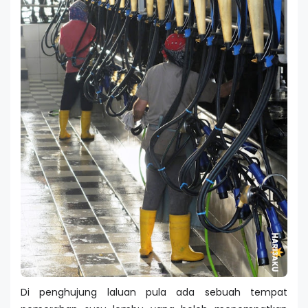
Di penghujung laluan pula ada sebuah tempat