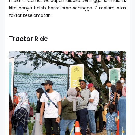
malam. Cuma, walaupun dibuka sehingga 10 malam,
kita hanya boleh berkeliaran sehingga 7 malam atas
faktor keselamatan.
Tractor Ride