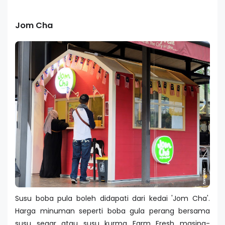
Jom Cha
Susu boba pula boleh didapati dari kedai 'Jom Cha'.
Harga minuman seperti boba gula perang bersama
susu segar atau susu kurma Farm Fresh masing-