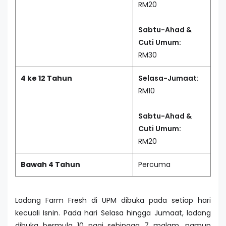
RM20
Sabtu-Ahad &
Cuti Umum:
RM30
4 ke 12 Tahun
Selasa-Jumaat:
RM10
Sabtu-Ahad &
Cuti Umum:
RM20
Bawah 4 Tahun
Percuma
Ladang Farm Fresh di UPM dibuka pada setiap hari
kecuali Isnin. Pada hari Selasa hingga Jumaat, ladang
dibuka bermula 10 pagi sehingga 7 malam, namun