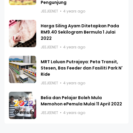
Pengunjung
JEEJEENET
4 years ago
Harga Siling Ayam Ditetapkan Pada
RM9.40 Sekilogram Bermula 1 Julai
2022
JEEJEENET
4 years ago
MRT Laluan Putrajaya: Peta Transit,
Stesen, Bas Feeder dan Fasiliti Park N'
Ride
JEEJEENET
4 years ago
Belia dan Pelajar Boleh Mula
Memohon ePemula Mulai 11 April 2022
JEEJEENET
4 years ago