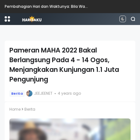
Pembahagian Hari dan Waktunya: Bila Waktunya Pagi, Tengah Hari, Petang dan Malam?
Pameran MAHA 2022 Bakal
Berlangsung Pada 4 - 14 Ogos,
Menjangkakan Kunjungan 1.1 Juta
Pengunjung
JEEJEENET
4 years ago
Berita
Home
Berita