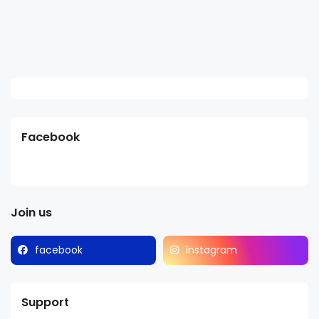
Facebook
Join us
facebook
instagram
Support