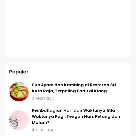
Popular
Sup Ayam dan Kambing di Restoran Sri
Kota Raja, Terpaling Padu di Klang
3 years ago
Pembahagian Hari dan Waktunya: Bila
Waktunya Pagi, Tengah Hari, Petang dan
Malam?
4 years ago