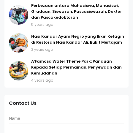
Perbezaan antara Mahasiswa, Mahasiswi,
Graduan, Siswazah, Pascasiswazah, Doktor
dan Pascakedoktoran
5 years ago
Nasi Kandar Ayam Negro yang Bikin Ketagih
di Restoran Nasi Kandar Ali, Bukit Mertajam
2 years ago
A'Famosa Water Theme Park: Panduan
Kepada Setiap Permainan, Penyewaan dan
Kemudahan
4 years ago
Contact Us