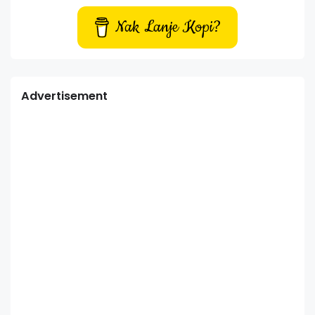
Nak Lanje Kopi?
Advertisement