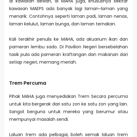
di kawasan dewan, di MAHA juga, khususnya sekitar
kawasan MAEPS ada banyak lagi laman-laman yang
menarik. Contohnya seperti laman padi, laman nenas,
laman kelulut, laman bunga, dan laman ternakan.
Kali terakhir penulis ke MAHA, ada akuarium ikan dan
pameran lembu sado. Di Pavilion Negeri bersebelahan
tasik pula ada pameran kraftangan dan makanan dari
setiap negeri, memang meriah.
Trem Percuma
Pihak MAHA juga menyediakan Trem Secara percuma
untuk kita bergerak dari satu zon ke satu zon yang lain.
Sangat berguna untuk mereka yang berumur atau
mempunyai masalah sendi.
Laluan trem ada pelbagai, boleh semak laluan trem