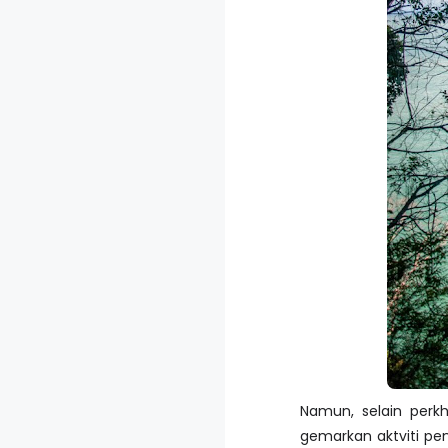
Namun, selain perk
gemarkan aktviti pen