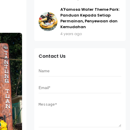
A'Famosa Water Theme Park:
Panduan Kepada Setiap
Permainan, Penyewaan dan
Kemudahan
4 years ago
Contact Us