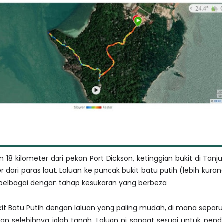
 18 kilometer dari pekan Port Dickson, ketinggian bukit di Tanj
r dari paras laut. Laluan ke puncak bukit batu putih (lebih kura
a pelbagai dengan tahap kesukaran yang berbeza.
kit Batu Putih dengan laluan yang paling mudah, di mana separ
an selebihnya ialah tanah. Laluan ni sangat sesuai untuk pen