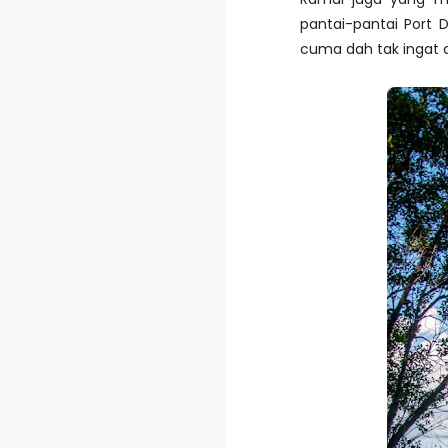
pantai-pantai Port D
cuma dah tak ingat d