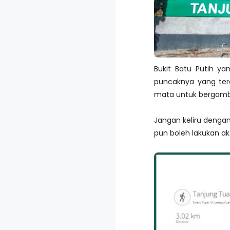
Bukit Batu Putih y
puncaknya yang terd
mata untuk bergambar
Jangan keliru dengan 
pun boleh lakukan akt