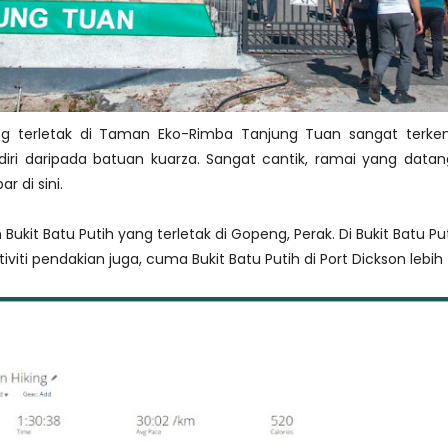
ang terletak di Taman Eko-Rimba Tanjung Tuan sangat terke
iri daripada batuan kuarza. Sangat cantik, ramai yang data
 di sini.
Bukit Batu Putih yang terletak di Gopeng, Perak. Di Bukit Batu P
iviti pendakian juga, cuma Bukit Batu Putih di Port Dickson lebih 