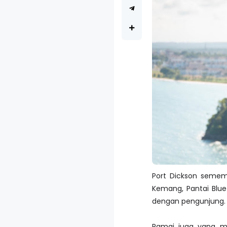
Port Dickson semema
Kemang, Pantai Blue
dengan pengunjung.
Ramai juga yang me