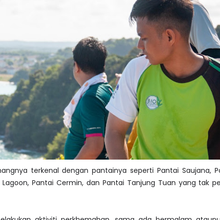
ngnya terkenal dengan pantainya seperti Pantai Saujana, Pa
 Lagoon, Pantai Cermin, dan Pantai Tanjung Tuan yang tak pe
lakukan aktiviti perkhemahan, sama ada bermalam ataupun