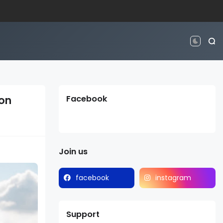
son
Facebook
Join us
facebook
instagram
Support