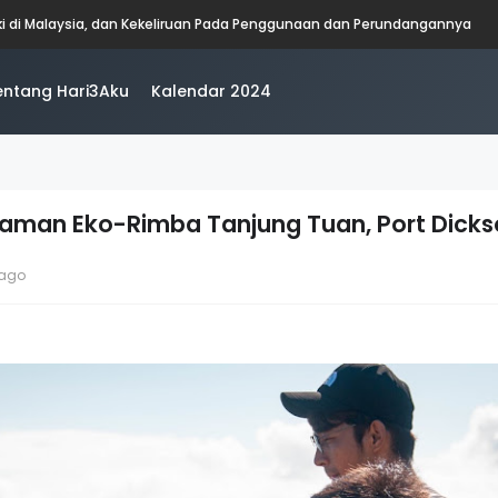
aki di Malaysia, dan Kekeliruan Pada Penggunaan dan Perundangannya
entang Hari3Aku
Kalendar 2024
i Taman Eko-Rimba Tanjung Tuan, Port Dick
 ago