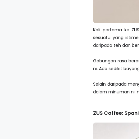
Kali pertama ke ZU
sesuatu yang istim
daripada teh dan be
Gabungan rasa beras
ni. Ada sedikit baya
Selain daripada me
dalam minuman ni, m
ZUS Coffee: Spani