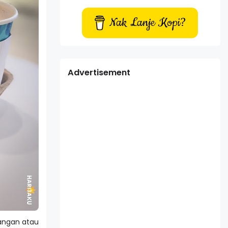
Nak Lanje Kopi?
Advertisement
cangan atau