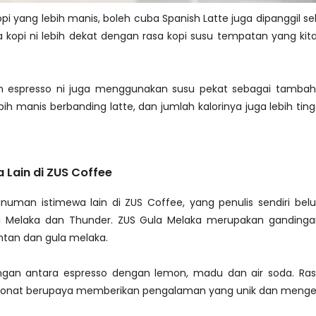
pi yang lebih manis, boleh cuba Spanish Latte juga dipanggil s
sa kopi ni lebih dekat dengan rasa kopi susu tempatan yang kit
 espresso ni juga menggunakan susu pekat sebagai tamba
bih manis berbanding latte, dan jumlah kalorinya juga lebih ting
 Lain di ZUS Coffee
uman istimewa lain di ZUS Coffee, yang penulis sendiri be
la Melaka dan Thunder. ZUS Gula Melaka merupakan gandinga
tan dan gula melaka.
ngan antara espresso dengan lemon, madu dan air soda. Ra
rbonat berupaya memberikan pengalaman yang unik dan menge