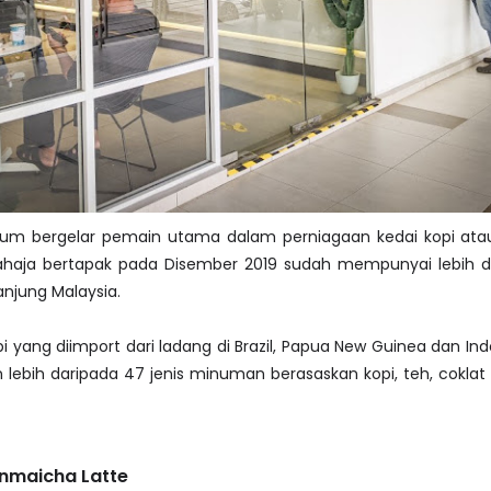
um bergelar pemain utama dalam perniagaan kedai kopi atau
ahaja bertapak pada Disember 2019 sudah mempunyai lebih d
njung Malaysia.
i yang diimport dari ladang di Brazil, Papua New Guinea dan Ind
lebih daripada 47 jenis minuman berasaskan kopi, teh, cokla
enmaicha Latte