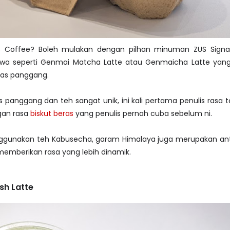
S Coffee? Boleh mulakan dengan pilhan minuman ZUS Signa
ewa seperti Genmai Matcha Latte atau Genmaicha Latte yang
ras panggang.
 panggang dan teh sangat unik, ini kali pertama penulis ras
ngan rasa
biskut beras
yang penulis pernah cuba sebelum ni.
nggunakan teh Kabusecha, garam Himalaya juga merupakan an
emberikan rasa yang lebih dinamik.
sh Latte