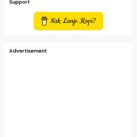
Support
Nak Lanje Kopi?
Advertisement