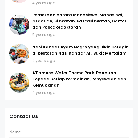
4 years ago
Perbezaan antara Mahasiswa, Mahasiswi,
Graduan, Siswazah, Pascasiswazah, Doktor
dan Pascakedoktoran
5 years ago
Nasi Kandar Ayam Negro yang Bikin Ketagih
di Restoran Nasi Kandar Ali, Bukit Mertajam
2 years ago
A'Famosa Water Theme Park: Panduan
Kepada Setiap Permainan, Penyewaan dan
Kemudahan
4 years ago
Contact Us