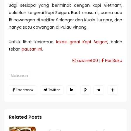
Bagi sesiapa yang berminat dengan kopi Vietnam,
bolehlah ke gerai Kopi Saigon. Buat masa ni, cuma ada
15 cawangan di sekitar Selangor dan Kuala Lumpur, dan
hanya satu cawangan di Pulau Pinang.
Untuk lihat kesemua
lokasi gerai Kopi Saigon
, boleh
tekan
pautan ini
.
azizinet00
|
Hari3aku
Makanan
Facebook
Twitter
Related Posts