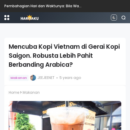
Pembahagian Hari dan Waktunya: Bila Waktunya Pagi, Tengah Hari, Petang dan Malam?
Mencuba Kopi Vietnam di Gerai Kopi
Saigon. Robusta Lebih Pahit
Berbanding Arabica?
JEEJEENET
5 years ago
Makanan
Home
Makanan