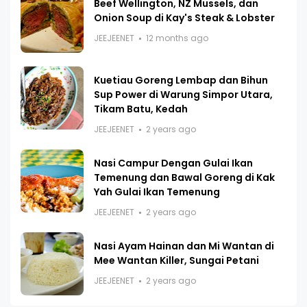
Beef Wellington, NZ Mussels, dan
Onion Soup di Kay's Steak & Lobster
JEEJEENET
12 months ago
Kuetiau Goreng Lembap dan Bihun
Sup Power di Warung Simpor Utara,
Tikam Batu, Kedah
JEEJEENET
2 years ago
Nasi Campur Dengan Gulai Ikan
Temenung dan Bawal Goreng di Kak
Yah Gulai Ikan Temenung
JEEJEENET
2 years ago
Nasi Ayam Hainan dan Mi Wantan di
Mee Wantan Killer, Sungai Petani
JEEJEENET
2 years ago