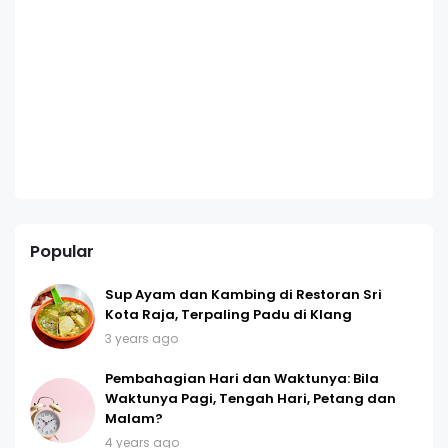
Popular
Sup Ayam dan Kambing di Restoran Sri
Kota Raja, Terpaling Padu di Klang
3 years ago
Pembahagian Hari dan Waktunya: Bila
Waktunya Pagi, Tengah Hari, Petang dan
Malam?
4 years ago