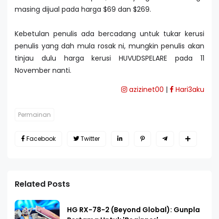
masing dijual pada harga $69 dan $269.
Kebetulan penulis ada bercadang untuk tukar kerusi
penulis yang dah mula rosak ni, mungkin penulis akan
tinjau dulu harga kerusi HUVUDSPELARE pada 11
November nanti.
azizinet00
|
Hari3aku
Permainan
Facebook
Twitter
Related Posts
HG RX-78-2 (Beyond Global): Gunpla