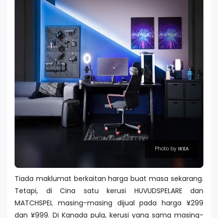
Photo by
IKEA
Tiada maklumat berkaitan harga buat masa sekarang.
Tetapi, di Cina satu kerusi HUVUDSPELARE dan
MATCHSPEL masing-masing dijual pada harga ¥299
dan ¥999. Di Kanada pula, kerusi yang sama masing-