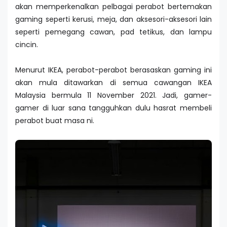
akan memperkenalkan pelbagai perabot bertemakan
gaming seperti kerusi, meja, dan aksesori-aksesori lain
seperti pemegang cawan, pad tetikus, dan lampu
cincin.
Menurut IKEA, perabot-perabot berasaskan gaming ini
akan mula ditawarkan di semua cawangan IKEA
Malaysia bermula 11 November 2021. Jadi, gamer-
gamer di luar sana tangguhkan dulu hasrat membeli
perabot buat masa ni.