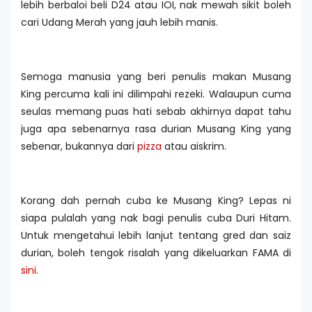
lebih berbaloi beli D24 atau IOI, nak mewah sikit boleh
cari Udang Merah yang jauh lebih manis.
Semoga manusia yang beri penulis makan Musang
King percuma kali ini dilimpahi rezeki. Walaupun cuma
seulas memang puas hati sebab akhirnya dapat tahu
juga apa sebenarnya rasa durian Musang King yang
sebenar, bukannya dari
pizza
atau aiskrim.
Korang dah pernah cuba ke Musang King? Lepas ni
siapa pulalah yang nak bagi penulis cuba Duri Hitam.
Untuk mengetahui lebih lanjut tentang gred dan saiz
durian, boleh tengok risalah yang dikeluarkan FAMA di
sini
.