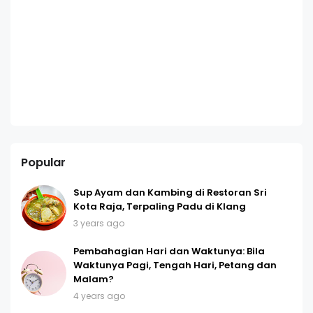
Popular
Sup Ayam dan Kambing di Restoran Sri
Kota Raja, Terpaling Padu di Klang
3 years ago
Pembahagian Hari dan Waktunya: Bila
Waktunya Pagi, Tengah Hari, Petang dan
Malam?
4 years ago