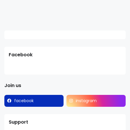
Facebook
Join us
facebook
instagram
Support