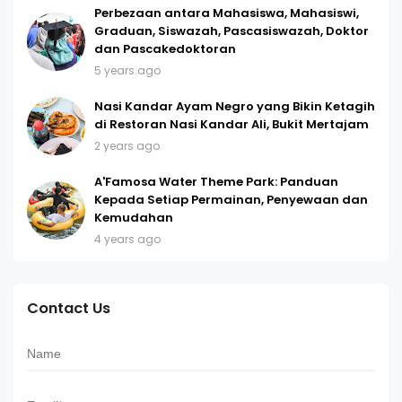
Perbezaan antara Mahasiswa, Mahasiswi,
Graduan, Siswazah, Pascasiswazah, Doktor
dan Pascakedoktoran
5 years ago
Nasi Kandar Ayam Negro yang Bikin Ketagih
di Restoran Nasi Kandar Ali, Bukit Mertajam
2 years ago
A'Famosa Water Theme Park: Panduan
Kepada Setiap Permainan, Penyewaan dan
Kemudahan
4 years ago
Contact Us