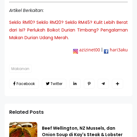
Artikel Berkaitan:
Sekilo RM10? Sekilo RM20? Sekilo RM45? Kulit Lebih Berat
dari Isi? Perlukah Boikot Durian Timbang? Pengalaman
Makan Durian Udang Merah
.
|
azizinet00
hari3aku
Makanan
Facebook
Twitter
Related Posts
Beef Wellington, NZ Mussels, dan
Onion Soup di Kay's Steak & Lobster