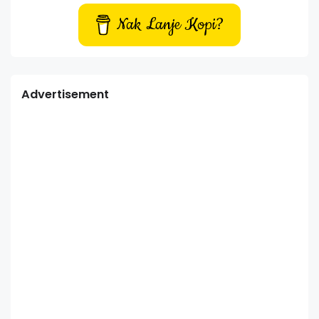
Nak Lanje Kopi?
Advertisement