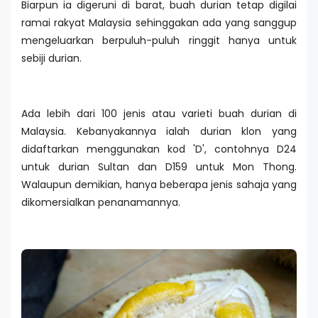
Biarpun ia digeruni di barat, buah durian tetap digilai
ramai rakyat Malaysia sehinggakan ada yang sanggup
mengeluarkan berpuluh-puluh ringgit hanya untuk
sebiji durian.
Ada lebih dari 100 jenis atau varieti buah durian di
Malaysia. Kebanyakannya ialah durian klon yang
didaftarkan menggunakan kod 'D', contohnya D24
untuk durian Sultan dan D159 untuk Mon Thong.
Walaupun demikian, hanya beberapa jenis sahaja yang
dikomersialkan penanamannya.