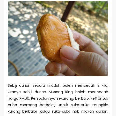
Sebiji durian secara mudah boleh mencecah 2 kilo,
kiranya sebiji durian Musang King boleh mencecah
harga RM60. Persoalannya sekarang, berbaloi ke? Untuk
cuba memang berbaloi, untuk suka-suka mungkin
kurang berbaloi. Kalau suka-suka nak makan durian,