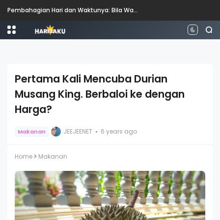
Pembahagian Hari dan Waktunya: Bila Waktunya Pagi, Tengah Hari, Petang dan Malam?
Pertama Kali Mencuba Durian
Musang King. Berbaloi ke dengan
Harga?
JEEJEENET
6 years ago
Makanan
Home
Makanan