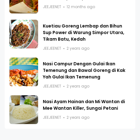
JEEJEENET
12 months ago
Kuetiau Goreng Lembap dan Bihun
Sup Power di Warung Simpor Utara,
Tikam Batu, Kedah
JEEJEENET
2 years ago
Nasi Campur Dengan Gulai Ikan
Temenung dan Bawal Goreng di Kak
Yah Gulai Ikan Temenung
JEEJEENET
2 years ago
Nasi Ayam Hainan dan Mi Wantan di
Mee Wantan Killer, Sungai Petani
JEEJEENET
2 years ago