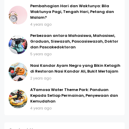
Pembahagian Hari dan Waktunya: Bila
Waktunya Pagi, Tengah Hari, Petang dan
Malam?
4 years ago
Perbezaan antara Mahasiswa, Mahasiswi,
Graduan, Siswazah, Pascasiswazah, Doktor
dan Pascakedoktoran
5 years ago
Nasi Kandar Ayam Negro yang Bikin Ketagih
di Restoran Nasi Kandar Ali, Bukit Mertajam
2 years ago
A'Famosa Water Theme Park: Panduan
Kepada Setiap Permainan, Penyewaan dan
Kemudahan
4 years ago