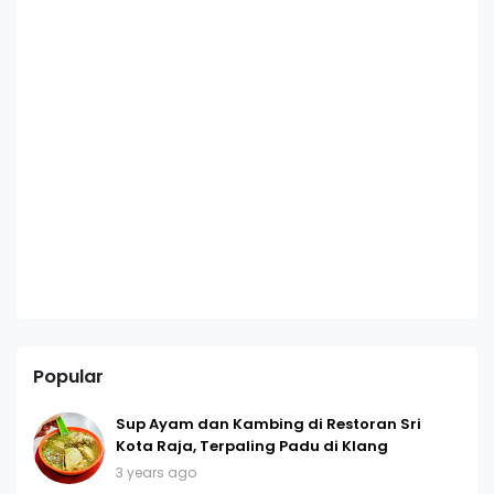
Popular
Sup Ayam dan Kambing di Restoran Sri
Kota Raja, Terpaling Padu di Klang
3 years ago