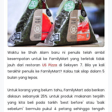
Waktu ke Shah Alam baru ni penulis telah ambil
kesempatan untuk ke FamilyMart yang terletak tidak
jauh dari restoran
US Pizza
di Seksyen 7. Bila ye kali
terakhir penulis ke FamilyMart? Kalau tak silap dalam 5
bulan yang lepas.
Untuk korang yang belum tahu, FamilyMart ada berikan
diskaun sebanyak 25% untuk produk makanan terpilih
yang kita beli pada tarikh 'best before' atau 'baik
sebelum' bermula pukul 4 petang sehingga tengah