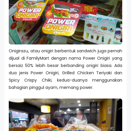
Onigirazu, atau onigiri berbentuk sandwich juga pernah
dijual di FamilyMart dengan nama Power Onigiri yang
bersaiz 50% lebih besar berbanding onigiri biasa. Ada
dua jenis Power Onigiri, Grilled Chicken Teriyaki dan
Spicy Crispy Chiki, kedua-duanya menggunakan
bahagian pinggul ayam, memang power.