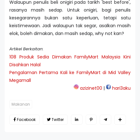
Walaupun penulis beli onigiri pada tarikh 'best before',
rasanya masih sedap. Untuk onigiri, bagi penulis
kesegarannya bukan satu keperluan, tetapi satu
keistimewaan. Jadi walaupun tak segar, asalkan masih
elok, boleh dimakan, dan masih sedap, why not kan?
Artikel Berkaitan:
108 Produk Sedia Dimakan FamilyMart Malaysia Kini
Disahkan Halal
Pengalaman Pertama Kali ke FamilyMart di Mid Valley
Megamall
azizinet00
|
hari3aku
Makanan
Facebook
Twitter