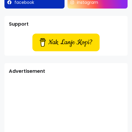
facebook
instagram
Support
Nak Lanje Kopi?
Advertisement