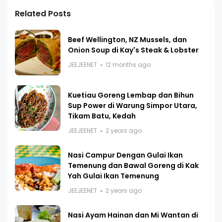
Related Posts
Beef Wellington, NZ Mussels, dan
Onion Soup di Kay's Steak & Lobster
JEEJEENET
12 months ago
Kuetiau Goreng Lembap dan Bihun
Sup Power di Warung Simpor Utara,
Tikam Batu, Kedah
JEEJEENET
2 years ago
Nasi Campur Dengan Gulai Ikan
Temenung dan Bawal Goreng di Kak
Yah Gulai Ikan Temenung
JEEJEENET
2 years ago
Nasi Ayam Hainan dan Mi Wantan di