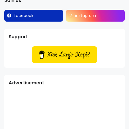
Join us
facebook
instagram
Support
Nak Lanje Kopi?
Advertisement