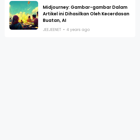
Midjourney: Gambar-gambar Dalam
Artikel ini Dihasilkan Oleh Kecerdasan
Buatan, AI
JEEJEENET
4 years ago