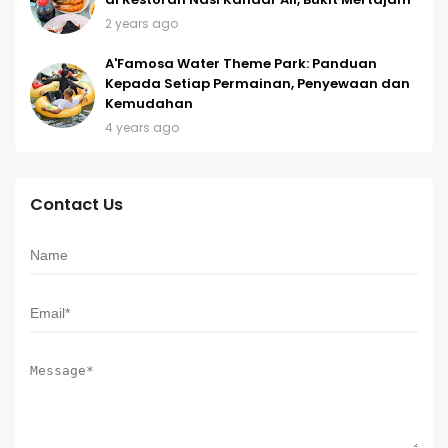
2 years ago
A'Famosa Water Theme Park: Panduan
Kepada Setiap Permainan, Penyewaan dan
Kemudahan
4 years ago
Contact Us