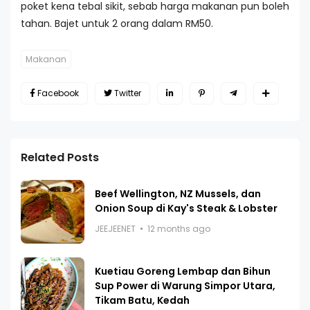
poket kena tebal sikit, sebab harga makanan pun boleh
tahan. Bajet untuk 2 orang dalam RM50.
Makanan
Facebook
Twitter
Related Posts
Beef Wellington, NZ Mussels, dan
Onion Soup di Kay's Steak & Lobster
JEEJEENET
12 months ago
Kuetiau Goreng Lembap dan Bihun
Sup Power di Warung Simpor Utara,
Tikam Batu, Kedah