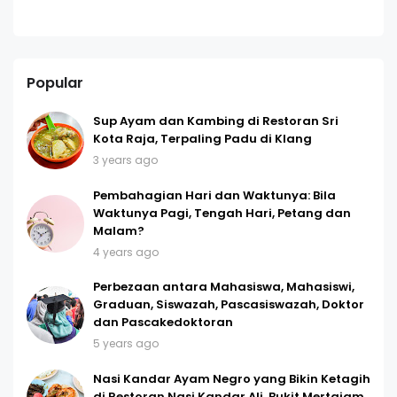
Popular
Sup Ayam dan Kambing di Restoran Sri
Kota Raja, Terpaling Padu di Klang
3 years ago
Pembahagian Hari dan Waktunya: Bila
Waktunya Pagi, Tengah Hari, Petang dan
Malam?
4 years ago
Perbezaan antara Mahasiswa, Mahasiswi,
Graduan, Siswazah, Pascasiswazah, Doktor
dan Pascakedoktoran
5 years ago
Nasi Kandar Ayam Negro yang Bikin Ketagih
di Restoran Nasi Kandar Ali, Bukit Mertajam