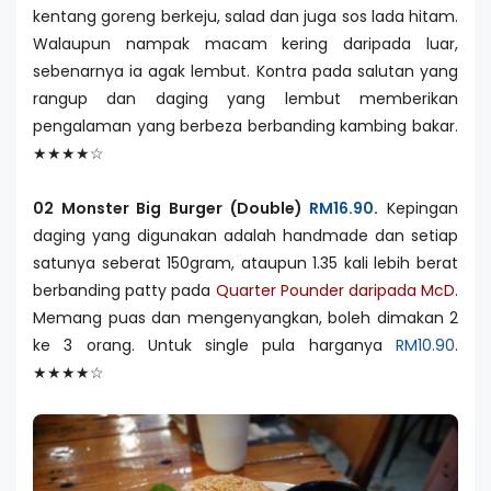
kentang goreng berkeju, salad dan juga sos lada hitam.
Walaupun nampak macam kering daripada luar,
sebenarnya ia agak lembut. Kontra pada salutan yang
rangup dan daging yang lembut memberikan
pengalaman yang berbeza berbanding kambing bakar.
★★★★☆
02 Monster Big Burger (Double)
RM16.90
.
Kepingan
daging yang digunakan adalah handmade dan setiap
satunya seberat 150gram, ataupun 1.35 kali lebih berat
berbanding patty pada
Quarter Pounder daripada McD
.
Memang puas dan mengenyangkan, boleh dimakan 2
ke 3 orang. Untuk single pula harganya
RM10.90
.
★★★★☆