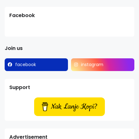
Facebook
Join us
facebook
instagram
Support
Nak Lanje Kopi?
Advertisement