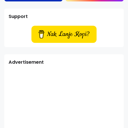
Support
Nak Lanje Kopi?
Advertisement