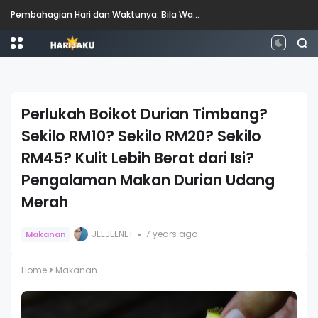
Perbezaan antara Mahasiswa, Mahasiswi, Graduan, Siswazah, Pascasiswazah, Doktor dan Pascakedoktoran
Perlukah Boikot Durian Timbang?
Sekilo RM10? Sekilo RM20? Sekilo
RM45? Kulit Lebih Berat dari Isi?
Pengalaman Makan Durian Udang
Merah
JEEJEENET
7 years ago
Makanan
Home
Makanan