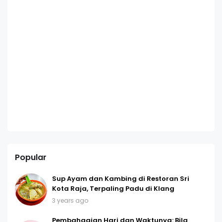
Popular
Sup Ayam dan Kambing di Restoran Sri
Kota Raja, Terpaling Padu di Klang
3 years ago
Pembahagian Hari dan Waktunya: Bila