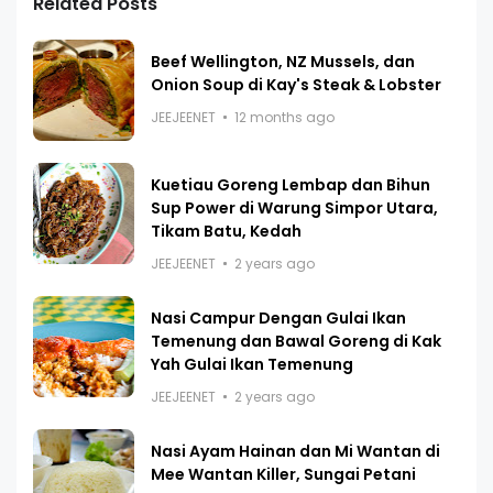
Related Posts
Beef Wellington, NZ Mussels, dan
Onion Soup di Kay's Steak & Lobster
JEEJEENET
12 months ago
Kuetiau Goreng Lembap dan Bihun
Sup Power di Warung Simpor Utara,
Tikam Batu, Kedah
JEEJEENET
2 years ago
Nasi Campur Dengan Gulai Ikan
Temenung dan Bawal Goreng di Kak
Yah Gulai Ikan Temenung
JEEJEENET
2 years ago
Nasi Ayam Hainan dan Mi Wantan di
Mee Wantan Killer, Sungai Petani