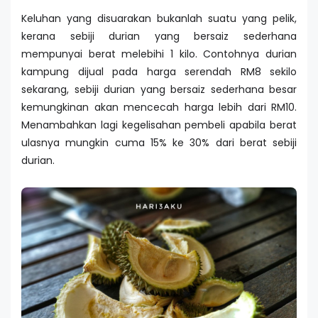
Keluhan yang disuarakan bukanlah suatu yang pelik,
kerana sebiji durian yang bersaiz sederhana
mempunyai berat melebihi 1 kilo. Contohnya durian
kampung dijual pada harga serendah RM8 sekilo
sekarang, sebiji durian yang bersaiz sederhana besar
kemungkinan akan mencecah harga lebih dari RM10.
Menambahkan lagi kegelisahan pembeli apabila berat
ulasnya mungkin cuma 15% ke 30% dari berat sebiji
durian.