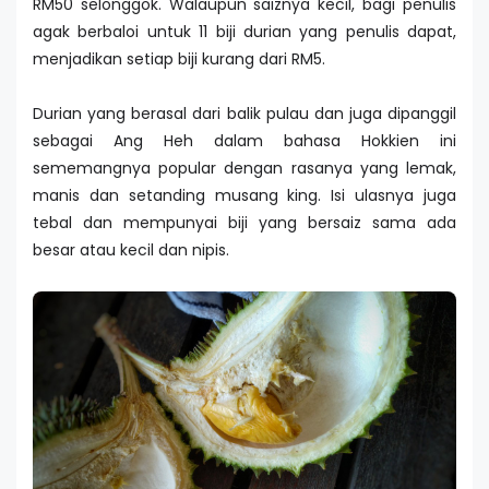
RM50 selonggok. Walaupun saiznya kecil, bagi penulis
agak berbaloi untuk 11 biji durian yang penulis dapat,
menjadikan setiap biji kurang dari RM5.
Durian yang berasal dari balik pulau dan juga dipanggil
sebagai Ang Heh dalam bahasa Hokkien ini
sememangnya popular dengan rasanya yang lemak,
manis dan setanding musang king. Isi ulasnya juga
tebal dan mempunyai biji yang bersaiz sama ada
besar atau kecil dan nipis.