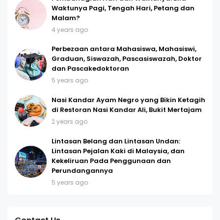
Waktunya Pagi, Tengah Hari, Petang dan
Malam?
4 years ago
Perbezaan antara Mahasiswa, Mahasiswi,
Graduan, Siswazah, Pascasiswazah, Doktor
dan Pascakedoktoran
5 years ago
Nasi Kandar Ayam Negro yang Bikin Ketagih
di Restoran Nasi Kandar Ali, Bukit Mertajam
2 years ago
Lintasan Belang dan Lintasan Undan:
Lintasan Pejalan Kaki di Malaysia, dan
Kekeliruan Pada Penggunaan dan
Perundangannya
5 years ago