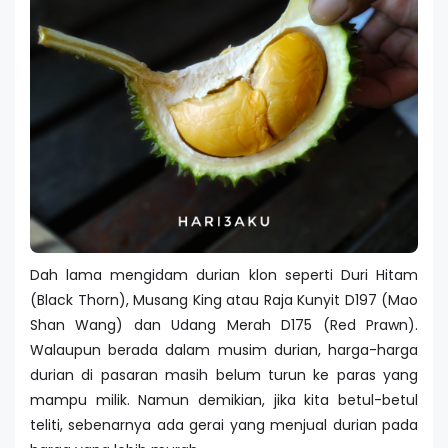
Dah lama mengidam durian klon seperti Duri Hitam
(Black Thorn), Musang King atau Raja Kunyit D197 (Mao
Shan Wang) dan Udang Merah D175 (Red Prawn).
Walaupun berada dalam musim durian, harga-harga
durian di pasaran masih belum turun ke paras yang
mampu milik. Namun demikian, jika kita betul-betul
teliti, sebenarnya ada gerai yang menjual durian pada