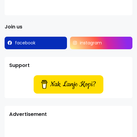
Join us
facebook
instagram
Support
Nak Lanje Kopi?
Advertisement