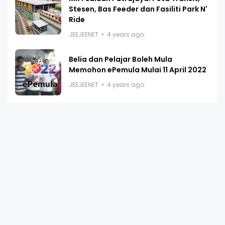
Stesen, Bas Feeder dan Fasiliti Park N'
Ride
JEEJEENET
4 years ago
Belia dan Pelajar Boleh Mula
Memohon ePemula Mulai 11 April 2022
JEEJEENET
4 years ago