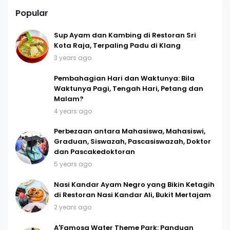
Popular
Sup Ayam dan Kambing di Restoran Sri
Kota Raja, Terpaling Padu di Klang
3 years ago
Pembahagian Hari dan Waktunya: Bila
Waktunya Pagi, Tengah Hari, Petang dan
Malam?
4 years ago
Perbezaan antara Mahasiswa, Mahasiswi,
Graduan, Siswazah, Pascasiswazah, Doktor
dan Pascakedoktoran
5 years ago
Nasi Kandar Ayam Negro yang Bikin Ketagih
di Restoran Nasi Kandar Ali, Bukit Mertajam
2 years ago
A'Famosa Water Theme Park: Panduan