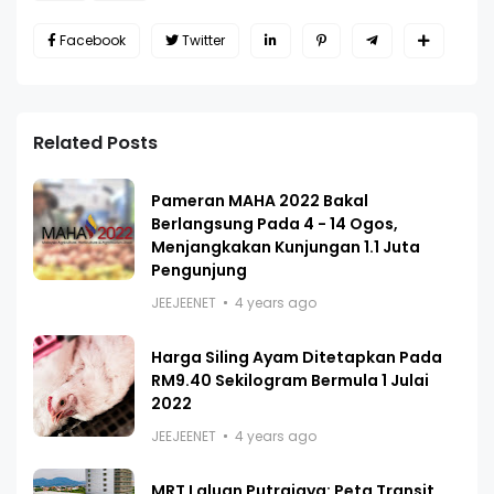
Facebook
Twitter
Related Posts
Pameran MAHA 2022 Bakal
Berlangsung Pada 4 - 14 Ogos,
Menjangkakan Kunjungan 1.1 Juta
Pengunjung
JEEJEENET
4 years ago
Harga Siling Ayam Ditetapkan Pada
RM9.40 Sekilogram Bermula 1 Julai
2022
JEEJEENET
4 years ago
MRT Laluan Putrajaya: Peta Transit,