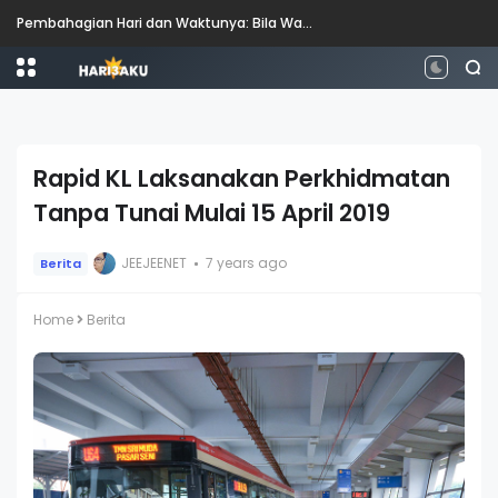
Pembahagian Hari dan Waktunya: Bila Waktunya Pagi, Tengah Hari, Petang dan Malam?
Rapid KL Laksanakan Perkhidmatan
Tanpa Tunai Mulai 15 April 2019
JEEJEENET
7 years ago
Berita
Home
Berita