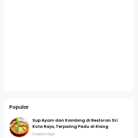
Popular
Sup Ayam dan Kambing di Restoran Sri
Kota Raja, Terpaling Padu di Klang
3 years ago