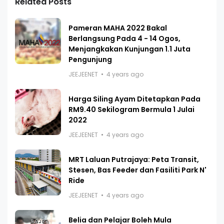
Related Posts
Pameran MAHA 2022 Bakal
Berlangsung Pada 4 - 14 Ogos,
Menjangkakan Kunjungan 1.1 Juta
Pengunjung
JEEJEENET
4 years ago
Harga Siling Ayam Ditetapkan Pada
RM9.40 Sekilogram Bermula 1 Julai
2022
JEEJEENET
4 years ago
MRT Laluan Putrajaya: Peta Transit,
Stesen, Bas Feeder dan Fasiliti Park N'
Ride
JEEJEENET
4 years ago
Belia dan Pelajar Boleh Mula