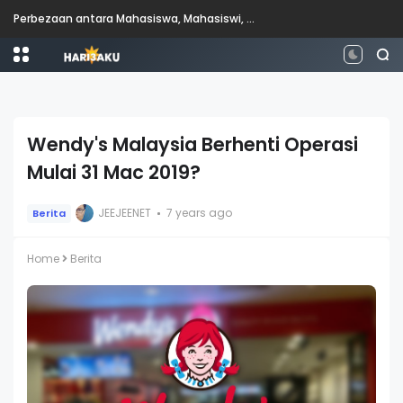
Perbezaan antara Mahasiswa, Mahasiswi, Graduan, Siswazah, Pascasiswazah, Doktor dan Pascakedoktoran
Wendy's Malaysia Berhenti Operasi
Mulai 31 Mac 2019?
JEEJEENET
7 years ago
Berita
Home
Berita