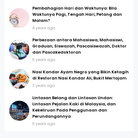
Pembahagian Hari dan Waktunya: Bila
Waktunya Pagi, Tengah Hari, Petang dan
Malam?
4 years ago
Perbezaan antara Mahasiswa, Mahasiswi,
Graduan, Siswazah, Pascasiswazah, Doktor
dan Pascakedoktoran
5 years ago
Nasi Kandar Ayam Negro yang Bikin Ketagih
di Restoran Nasi Kandar Ali, Bukit Mertajam
2 years ago
Lintasan Belang dan Lintasan Undan:
Lintasan Pejalan Kaki di Malaysia, dan
Kekeliruan Pada Penggunaan dan
Perundangannya
5 years ago