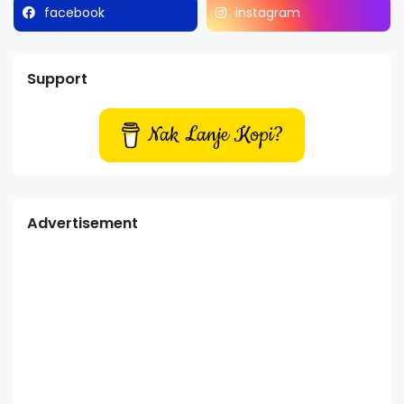
facebook
instagram
Support
Nak Lanje Kopi?
Advertisement