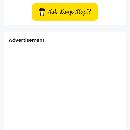
Nak Lanje Kopi?
Advertisement