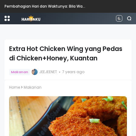
Pembahagian Hari dan Waktunya: Bila Waktunya Pagi, Tengah Hari, Petang dan Malam?
Extra Hot Chicken Wing yang Pedas
di Chicken+Honey, Kuantan
JEEJEENET
7 years ago
Makanan
Home
Makanan