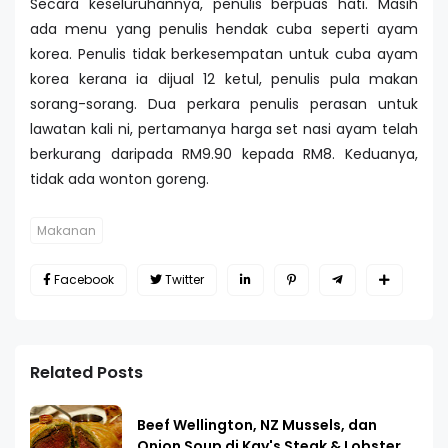
Secara keseluruhannya, penulis berpuas hati. Masih
ada menu yang penulis hendak cuba seperti ayam
korea. Penulis tidak berkesempatan untuk cuba ayam
korea kerana ia dijual 12 ketul, penulis pula makan
sorang-sorang. Dua perkara penulis perasan untuk
lawatan kali ni, pertamanya harga set nasi ayam telah
berkurang daripada RM9.90 kepada RM8. Keduanya,
tidak ada wonton goreng.
Makanan
Facebook
Twitter
Related Posts
Beef Wellington, NZ Mussels, dan
Onion Soup di Kay's Steak & Lobster