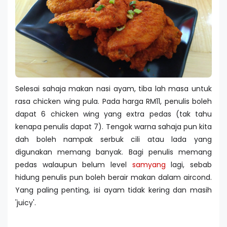
Selesai sahaja makan nasi ayam, tiba lah masa untuk
rasa chicken wing pula. Pada harga RM11, penulis boleh
dapat 6 chicken wing yang extra pedas (tak tahu
kenapa penulis dapat 7). Tengok warna sahaja pun kita
dah boleh nampak serbuk cili atau lada yang
digunakan memang banyak. Bagi penulis memang
pedas walaupun belum level
samyang
lagi, sebab
hidung penulis pun boleh berair makan dalam aircond.
Yang paling penting, isi ayam tidak kering dan masih
'juicy'.