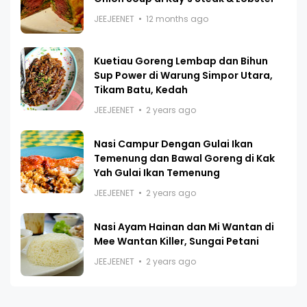
JEEJEENET
12 months ago
Kuetiau Goreng Lembap dan Bihun
Sup Power di Warung Simpor Utara,
Tikam Batu, Kedah
JEEJEENET
2 years ago
Nasi Campur Dengan Gulai Ikan
Temenung dan Bawal Goreng di Kak
Yah Gulai Ikan Temenung
JEEJEENET
2 years ago
Nasi Ayam Hainan dan Mi Wantan di
Mee Wantan Killer, Sungai Petani
JEEJEENET
2 years ago