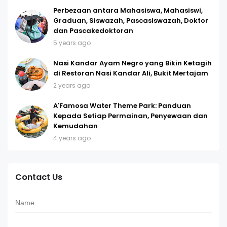
Perbezaan antara Mahasiswa, Mahasiswi,
Graduan, Siswazah, Pascasiswazah, Doktor
dan Pascakedoktoran
5 years ago
Nasi Kandar Ayam Negro yang Bikin Ketagih
di Restoran Nasi Kandar Ali, Bukit Mertajam
2 years ago
A'Famosa Water Theme Park: Panduan
Kepada Setiap Permainan, Penyewaan dan
Kemudahan
4 years ago
Contact Us