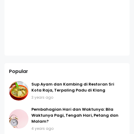
Popular
Sup Ayam dan Kambing di Restoran Sri
Kota Raja, Terpaling Padu di Klang
3 years ago
Pembahagian Hari dan Waktunya: Bila
Waktunya Pagi, Tengah Hari, Petang dan
Malam?
4 years ago