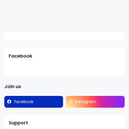
Facebook
Join us
facebook
instagram
Support