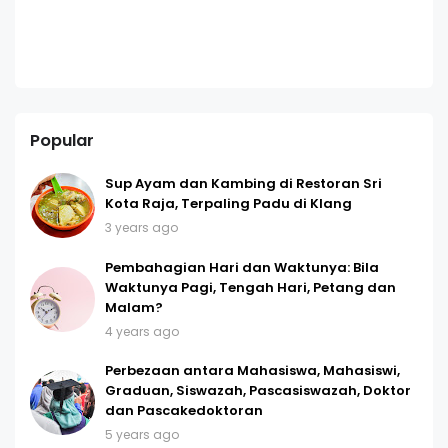
Popular
Sup Ayam dan Kambing di Restoran Sri
Kota Raja, Terpaling Padu di Klang
3 years ago
Pembahagian Hari dan Waktunya: Bila
Waktunya Pagi, Tengah Hari, Petang dan
Malam?
4 years ago
Perbezaan antara Mahasiswa, Mahasiswi,
Graduan, Siswazah, Pascasiswazah, Doktor
dan Pascakedoktoran
5 years ago