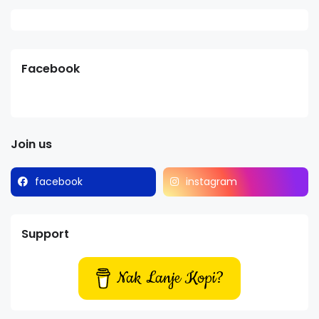
Facebook
Join us
facebook
instagram
Support
Nak Lanje Kopi?