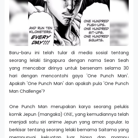
Baru-baru ini telah tular di media sosial tentang
seorang lelaki Singapura dengan nama Sean Seah
yang mencabar dirinya untuk bersenam selama 30
hari dengan mencontohi gaya 'One Punch Man'.
Apakah 'One Punch Man' dan apakah pula 'One Punch
Man Challenge'?
One Punch Man merupakan karya seorang pelukis
komik Jepun (mangaka)
, yang kemudiannya telah
ONE
menjadi satu siri anime Jepun yang amat popular. Ia
berkisar tentang seorang lelaki bernama Saitama yang
mempunyai kekuatan luar biasa dan mampu