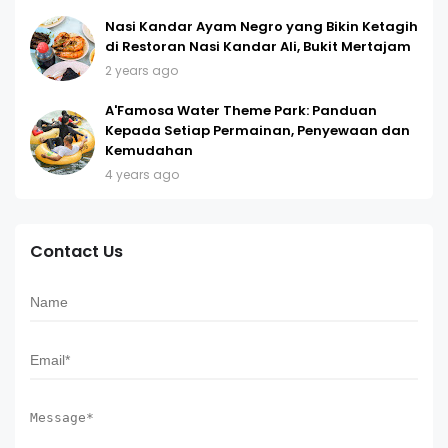
Nasi Kandar Ayam Negro yang Bikin Ketagih
di Restoran Nasi Kandar Ali, Bukit Mertajam
2 years ago
A'Famosa Water Theme Park: Panduan
Kepada Setiap Permainan, Penyewaan dan
Kemudahan
4 years ago
Contact Us