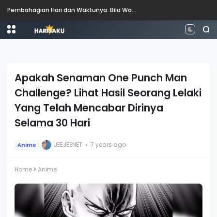
Pembahagian Hari dan Waktunya: Bila Waktunya Pagi, Tengah Hari, Petang dan Malam?
Apakah Senaman One Punch Man
Challenge? Lihat Hasil Seorang Lelaki
Yang Telah Mencabar Dirinya
Selama 30 Hari
JEEJEENET
7 years ago
Anime
Home
Anime