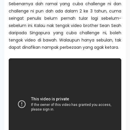
Sebenarnya dah ramai yang cuba challenge ni dan
challenge ni pun dah ada dalam 2 ke 3 tahun, cuma
seingat penulis belum pernah tular lagi sebelum-
sebelum ini. Kalau nak tengok video brother Sean Seah
daripada Singapura yang cuba challenge ni, boleh
tengok video di bawah. Walaupun hanya sebulan, tak
dapat dinafikan nampak perbezaan yang agak ketara.