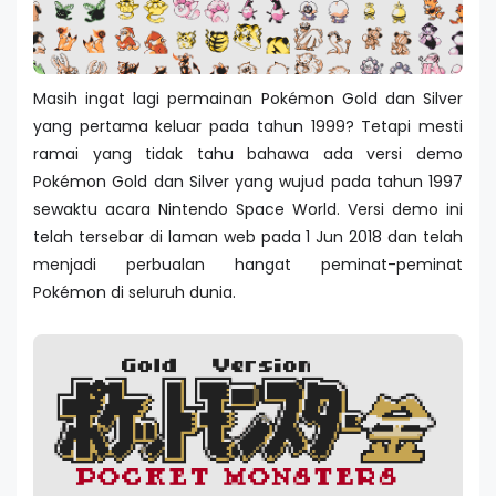
Masih ingat lagi permainan Pokémon Gold dan Silver
yang pertama keluar pada tahun 1999? Tetapi mesti
ramai yang tidak tahu bahawa ada versi demo
Pokémon Gold dan Silver yang wujud pada tahun 1997
sewaktu acara Nintendo Space World. Versi demo ini
telah tersebar di laman web pada 1 Jun 2018 dan telah
menjadi perbualan hangat peminat-peminat
Pokémon di seluruh dunia.