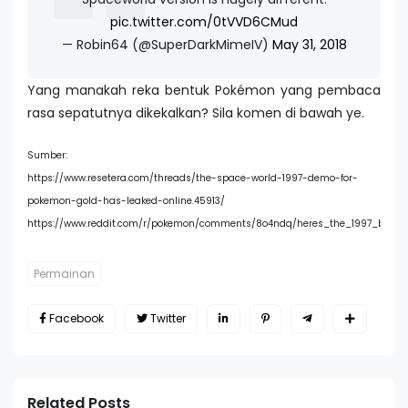
pic.twitter.com/0tVVD6CMud
— Robin64 (@SuperDarkMimeIV)
May 31, 2018
Yang manakah reka bentuk Pokémon yang pembaca
rasa sepatutnya dikekalkan? Sila komen di bawah ye.
Sumber:
https://www.resetera.com/threads/the-space-world-1997-demo-for-
pokemon-gold-has-leaked-online.45913/
https://www.reddit.com/r/pokemon/comments/8o4ndq/heres_the_1997_betap
Permainan
Facebook
Twitter
Related Posts