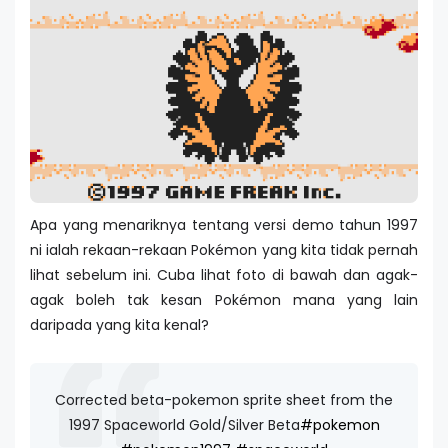
Apa yang menariknya tentang versi demo tahun 1997
ni ialah rekaan-rekaan Pokémon yang kita tidak pernah
lihat sebelum ini. Cuba lihat foto di bawah dan agak-
agak boleh tak kesan Pokémon mana yang lain
daripada yang kita kenal?
Corrected beta-pokemon sprite sheet from the
1997 Spaceworld Gold/Silver Beta
#pokemon