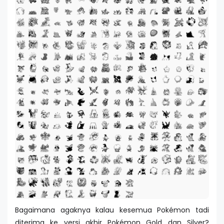
Bagaimana agaknya kalau kesemua Pokémon tadi
diterima ke versi akhir Pokémon Gold dan Silver?