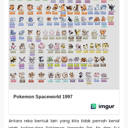
Antara reka bentuk lain yang kita tidak pernah kenal