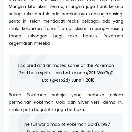
Mungkin kita akan terima, mungkin juga tidak kerana
setiap reka bentuk ada peminatnya masing-masing.
Berita ini telah mendapat reaksi pelbagai, ada yang
mula keluarkan 'fanart' atau lukisan masing-masing
tanda sokongan bagi reka bentuk Pokémon
kegemaran mereka.
I colored and animated some of the Pokemon
Gold beta sprites.
pic.twitter.com/3RfLWkKRg0
— Eto (@eto2d)
June 1, 2018
Bukan Pokémon sahaja yang berbeza dalam
permainan Pokémon Gold dan Silver versi demo ini,
malah peta bagi Johto juga berbeza.
The full world map of Pokémon Gold's 1997
Spaceworld version is hugely different.