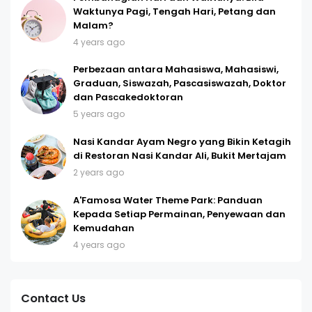
Waktunya Pagi, Tengah Hari, Petang dan
Malam?
4 years ago
Perbezaan antara Mahasiswa, Mahasiswi,
Graduan, Siswazah, Pascasiswazah, Doktor
dan Pascakedoktoran
5 years ago
Nasi Kandar Ayam Negro yang Bikin Ketagih
di Restoran Nasi Kandar Ali, Bukit Mertajam
2 years ago
A'Famosa Water Theme Park: Panduan
Kepada Setiap Permainan, Penyewaan dan
Kemudahan
4 years ago
Contact Us