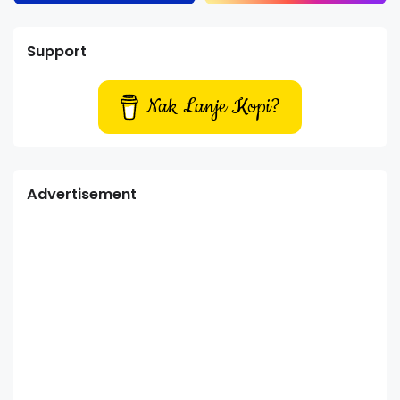
Support
Nak Lanje Kopi?
Advertisement