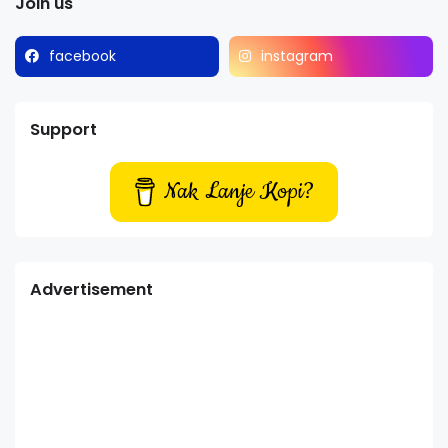
Join us
facebook
instagram
Support
Nak Lanje Kopi?
Advertisement