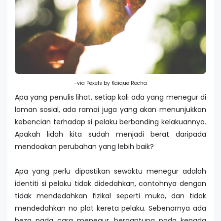
-via Pexels by Kaique Rocha
Apa yang penulis lihat, setiap kali ada yang menegur di
laman sosial, ada ramai juga yang akan menunjukkan
kebencian terhadap si pelaku berbanding kelakuannya.
Apakah lidah kita sudah menjadi berat daripada
mendoakan perubahan yang lebih baik?
Apa yang perlu dipastikan sewaktu menegur adalah
identiti si pelaku tidak didedahkan, contohnya dengan
tidak mendedahkan fizikal seperti muka, dan tidak
mendedahkan no plat kereta pelaku. Sebenarnya ada
beza pada cara menegur, bergantung pada kepada