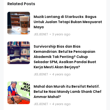
Related Posts
Muzik Lantang di Starbucks: Bagus
Untuk Jualan Tetapi Bukan Mesyuarat
Maya
JEEJEENET
3 years ago
Survivorship Bias dan Bias
Kemandirian: Betul ke Pencapaian
Akademik Tak Penting? Cukup
Sekadar SPM, Asalkan Pandai Buat
Kerja Mesti Akan Berjaya?
JEEJEENET
4 years ago
Mahal dan Murah itu Bersifat Relatif.
Betul ke Nasi Mandy Lamb Shank Chef
Ammar Mahal?
JEEJEENET
4 years ago