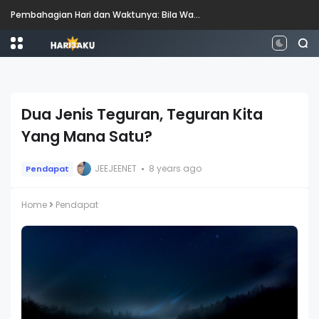
Pembahagian Hari dan Waktunya: Bila Waktunya Pagi, Tengah Hari, Petang dan Malam?
Dua Jenis Teguran, Teguran Kita
Yang Mana Satu?
JEEJEENET
8 years ago
Pendapat
Home
Pendapat