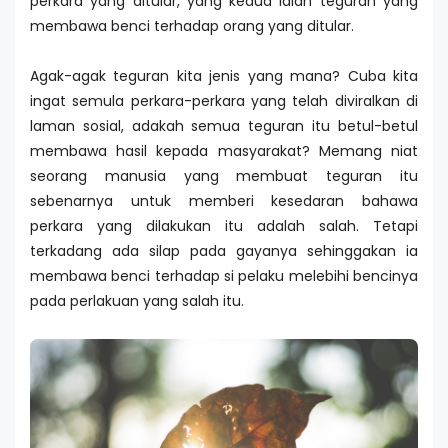
perkara yang ditular, yang kedua ialah teguran yang
membawa benci terhadap orang yang ditular.
Agak-agak teguran kita jenis yang mana? Cuba kita
ingat semula perkara-perkara yang telah diviralkan di
laman sosial, adakah semua teguran itu betul-betul
membawa hasil kepada masyarakat? Memang niat
seorang manusia yang membuat teguran itu
sebenarnya untuk memberi kesedaran bahawa
perkara yang dilakukan itu adalah salah. Tetapi
terkadang ada silap pada gayanya sehinggakan ia
membawa benci terhadap si pelaku melebihi bencinya
pada perlakuan yang salah itu.