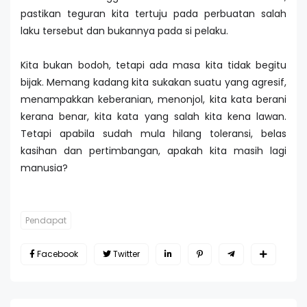
pastikan teguran kita tertuju pada perbuatan salah
laku tersebut dan bukannya pada si pelaku.
Kita bukan bodoh, tetapi ada masa kita tidak begitu
bijak. Memang kadang kita sukakan suatu yang agresif,
menampakkan keberanian, menonjol, kita kata berani
kerana benar, kita kata yang salah kita kena lawan.
Tetapi apabila sudah mula hilang toleransi, belas
kasihan dan pertimbangan, apakah kita masih lagi
manusia?
Pendapat
Facebook
Twitter