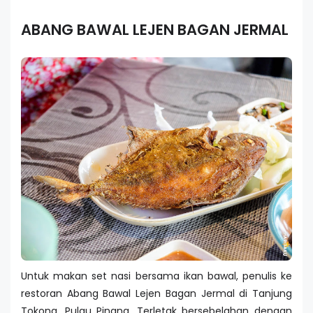
ABANG BAWAL LEJEN BAGAN JERMAL
Untuk makan set nasi bersama ikan bawal, penulis ke
restoran Abang Bawal Lejen Bagan Jermal di Tanjung
Tokong, Pulau Pinang. Terletak bersebelahan dengan