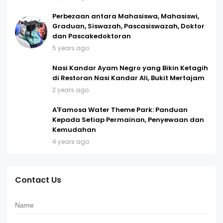
Perbezaan antara Mahasiswa, Mahasiswi,
Graduan, Siswazah, Pascasiswazah, Doktor
dan Pascakedoktoran
5 years ago
Nasi Kandar Ayam Negro yang Bikin Ketagih
di Restoran Nasi Kandar Ali, Bukit Mertajam
2 years ago
A'Famosa Water Theme Park: Panduan
Kepada Setiap Permainan, Penyewaan dan
Kemudahan
4 years ago
Contact Us