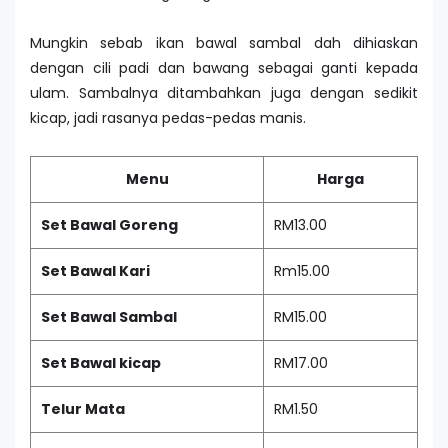
Mungkin sebab ikan bawal sambal dah dihiaskan
dengan cili padi dan bawang sebagai ganti kepada
ulam. Sambalnya ditambahkan juga dengan sedikit
kicap, jadi rasanya pedas-pedas manis.
Menu
Harga
Set Bawal Goreng
RM13.00
Set Bawal Kari
Rm15.00
Set Bawal Sambal
RM15.00
Set Bawal kicap
RM17.00
Telur Mata
RM1.50