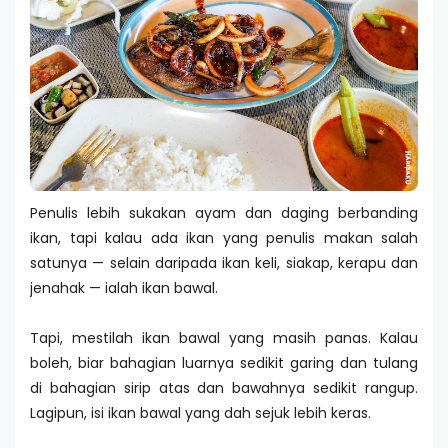
Penulis lebih sukakan ayam dan daging berbanding
ikan, tapi kalau ada ikan yang penulis makan salah
satunya — selain daripada ikan keli, siakap, kerapu dan
jenahak — ialah ikan bawal.
Tapi, mestilah ikan bawal yang masih panas. Kalau
boleh, biar bahagian luarnya sedikit garing dan tulang
di bahagian sirip atas dan bawahnya sedikit rangup.
Lagipun, isi ikan bawal yang dah sejuk lebih keras.