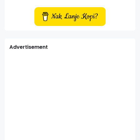
Nak Lanje Kopi?
Advertisement