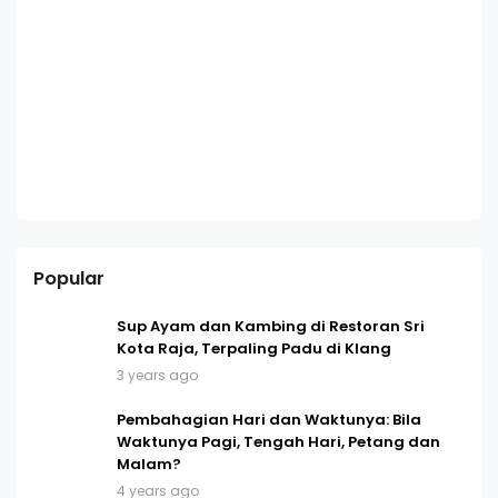
Popular
Sup Ayam dan Kambing di Restoran Sri
Kota Raja, Terpaling Padu di Klang
3 years ago
Pembahagian Hari dan Waktunya: Bila
Waktunya Pagi, Tengah Hari, Petang dan
Malam?
4 years ago