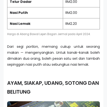
Telur Dadar
RM2.00
Nasi Putih
RM2.00
Nasi Lemak
RM2.20
Harga di Abang Bawal Lejen Bagan Jermal pada April 2024.
Dari segi
portion
, memang cukup untuk seorang
makan — mengenyangkan. Untuk kanak-kanak boleh
dimakan dua orang, boleh pesan satu set dan tambah
sepinggan nasi putih atau sebungkus nasi lemak.
AYAM, SIAKAP, UDANG, SOTONG DAN
BELITUNG