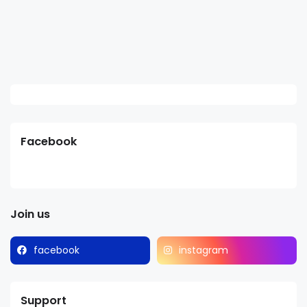
Facebook
Join us
facebook
instagram
Support