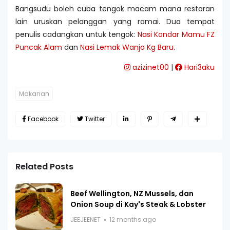
Bangsudu boleh cuba tengok macam mana restoran
lain uruskan pelanggan yang ramai. Dua tempat
penulis cadangkan untuk tengok:
Nasi Kandar Mamu FZ
Puncak Alam
dan
Nasi Lemak Wanjo Kg Baru
.
azizinet00
|
Hari3aku
Makanan
Facebook
Twitter
Related Posts
Beef Wellington, NZ Mussels, dan
Onion Soup di Kay's Steak & Lobster
JEEJEENET
12 months ago