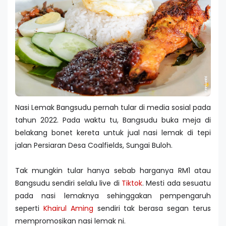
Nasi Lemak Bangsudu pernah tular di media sosial pada
tahun 2022. Pada waktu tu, Bangsudu buka meja di
belakang bonet kereta untuk jual nasi lemak di tepi
jalan Persiaran Desa Coalfields, Sungai Buloh.
Tak mungkin tular hanya sebab harganya RM1 atau
Bangsudu sendiri selalu live di
Tiktok
. Mesti ada sesuatu
pada nasi lemaknya sehinggakan pempengaruh
seperti
Khairul Aming
sendiri tak berasa segan terus
mempromosikan nasi lemak ni.