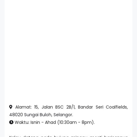
Alamat: 15, Jalan BSC 2B/1, Bandar Seri Coalfields,
48020 Sungai Buloh, Selangor.
Waktu: Isnin - Ahad (10:30am - 8pm).