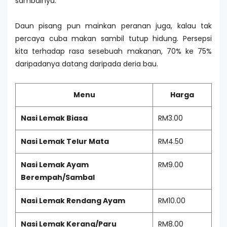
sambalnya.
Daun pisang pun mainkan peranan juga, kalau tak
percaya cuba makan sambil tutup hidung. Persepsi
kita terhadap rasa sesebuah makanan, 70% ke 75%
daripadanya datang daripada deria bau.
Menu
Harga
Nasi Lemak Biasa
RM3.00
Nasi Lemak Telur Mata
RM4.50
Nasi Lemak Ayam
RM9.00
Berempah/Sambal
Nasi Lemak Rendang Ayam
RM10.00
Nasi Lemak Kerang/Paru
RM8.00