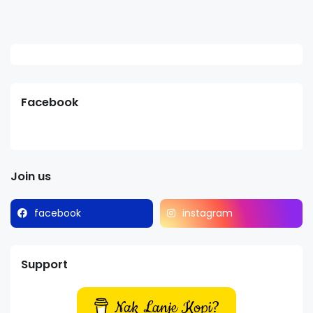
Facebook
Join us
facebook
instagram
Support
Nak Lanje Kopi?