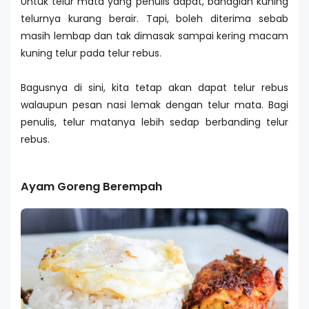
Untuk telur mata yang penulis dapat, bahagian kuning
telurnya kurang berair. Tapi, boleh diterima sebab
masih lembap dan tak dimasak sampai kering macam
kuning telur pada telur rebus.
Bagusnya di sini, kita tetap akan dapat telur rebus
walaupun pesan nasi lemak dengan telur mata. Bagi
penulis, telur matanya lebih sedap berbanding telur
rebus.
Ayam Goreng Berempah