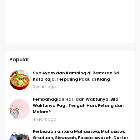
Popular
Sup Ayam dan Kambing di Restoran Sri
Kota Raja, Terpaling Padu di Klang
3 years ago
Pembahagian Hari dan Waktunya: Bila
Waktunya Pagi, Tengah Hari, Petang dan
Malam?
4 years ago
Perbezaan antara Mahasiswa, Mahasiswi,
Graduan, Siswazah, Pascasiswazah, Doktor