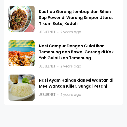
Kuetiau Goreng Lembap dan Bihun
Sup Power di Warung Simpor Utara,
Tikam Batu, Kedah
JEEJEENET
2 years ago
Nasi Campur Dengan Gulai Ikan
Temenung dan Bawal Goreng di Kak
Yah Gulai Ikan Temenung
JEEJEENET
2 years ago
Nasi Ayam Hainan dan Mi Wantan di
Mee Wantan Killer, Sungai Petani
JEEJEENET
2 years ago