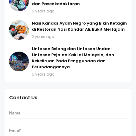
dan Pascakedoktoran
5 years ago
Nasi Kandar Ayam Negro yang Bikin Ketagih
di Restoran Nasi Kandar Ali, Bukit Mertajam
2 years ago
Lintasan Belang dan Lintasan Undan:
Lintasan Pejalan Kaki di Malaysia, dan
Kekeliruan Pada Penggunaan dan
Perundangannya
5 years ago
Contact Us