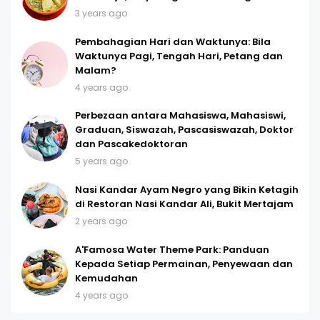
3 years ago
Pembahagian Hari dan Waktunya: Bila
Waktunya Pagi, Tengah Hari, Petang dan
Malam?
4 years ago
Perbezaan antara Mahasiswa, Mahasiswi,
Graduan, Siswazah, Pascasiswazah, Doktor
dan Pascakedoktoran
5 years ago
Nasi Kandar Ayam Negro yang Bikin Ketagih
di Restoran Nasi Kandar Ali, Bukit Mertajam
2 years ago
A'Famosa Water Theme Park: Panduan
Kepada Setiap Permainan, Penyewaan dan
Kemudahan
4 years ago