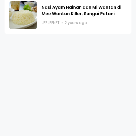
Nasi Ayam Hainan dan Mi Wantan di
Mee Wantan Killer, Sungai Petani
JEEJEENET
2 years ago