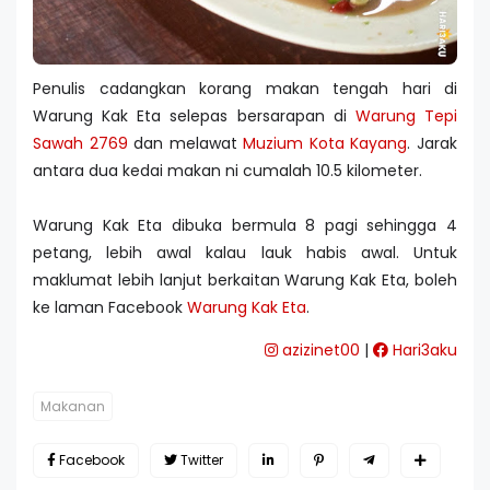
Penulis cadangkan korang makan tengah hari di
Warung Kak Eta selepas bersarapan di
Warung Tepi
Sawah 2769
dan melawat
Muzium Kota Kayang
. Jarak
antara dua kedai makan ni cumalah 10.5 kilometer.
Warung Kak Eta dibuka bermula 8 pagi sehingga 4
petang, lebih awal kalau lauk habis awal. Untuk
maklumat lebih lanjut berkaitan Warung Kak Eta, boleh
ke laman Facebook
Warung Kak Eta
.
azizinet00
|
Hari3aku
Makanan
Facebook
Twitter