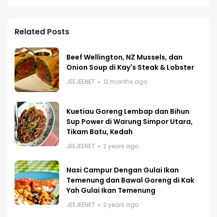
Related Posts
Beef Wellington, NZ Mussels, dan
Onion Soup di Kay's Steak & Lobster
JEEJEENET
12 months ago
Kuetiau Goreng Lembap dan Bihun
Sup Power di Warung Simpor Utara,
Tikam Batu, Kedah
JEEJEENET
2 years ago
Nasi Campur Dengan Gulai Ikan
Temenung dan Bawal Goreng di Kak
Yah Gulai Ikan Temenung
JEEJEENET
2 years ago