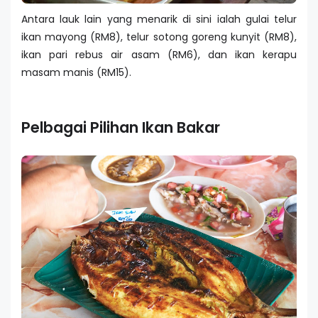
Antara lauk lain yang menarik di sini ialah gulai telur
ikan mayong (RM8), telur sotong goreng kunyit (RM8),
ikan pari rebus air asam (RM6), dan ikan kerapu
masam manis (RM15).
Pelbagai Pilihan Ikan Bakar