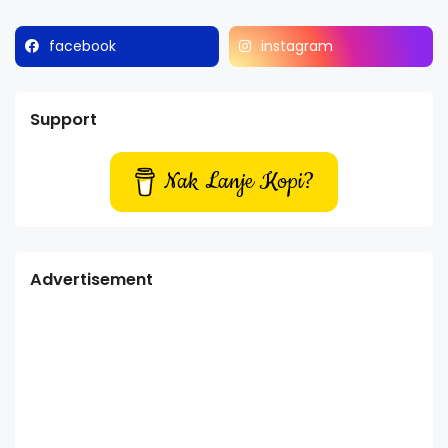
facebook
instagram
Support
Nak Lanje Kopi?
Advertisement