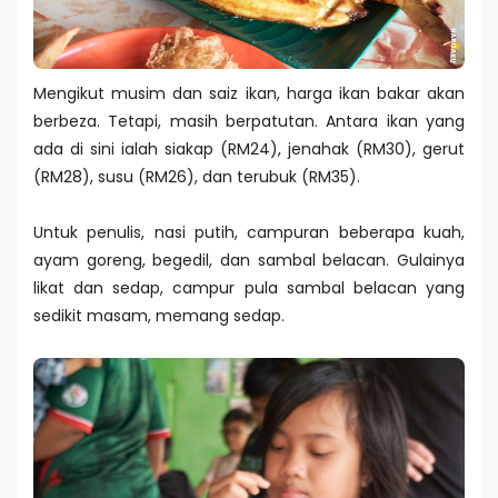
Mengikut musim dan saiz ikan, harga ikan bakar akan
berbeza. Tetapi, masih berpatutan. Antara ikan yang
ada di sini ialah siakap (RM24), jenahak (RM30), gerut
(RM28), susu (RM26), dan terubuk (RM35).
Untuk penulis, nasi putih, campuran beberapa kuah,
ayam goreng, begedil, dan sambal belacan. Gulainya
likat dan sedap, campur pula sambal belacan yang
sedikit masam, memang sedap.