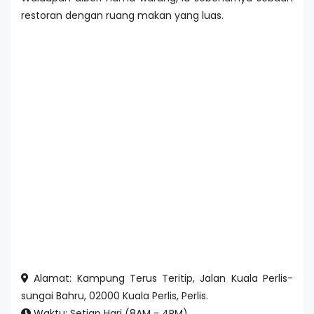
restoran dengan ruang makan yang luas.
Alamat: Kampung Terus Teritip, Jalan Kuala Perlis-
sungai Bahru, 02000 Kuala Perlis, Perlis.
Waktu: Setiap Hari (8AM - 4PM).