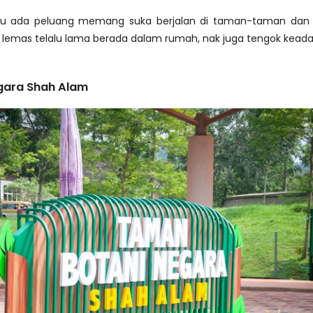
au ada peluang memang suka berjalan di taman-taman dan ta
lemas telalu lama berada dalam rumah, nak juga tengok keadaa
gara Shah Alam