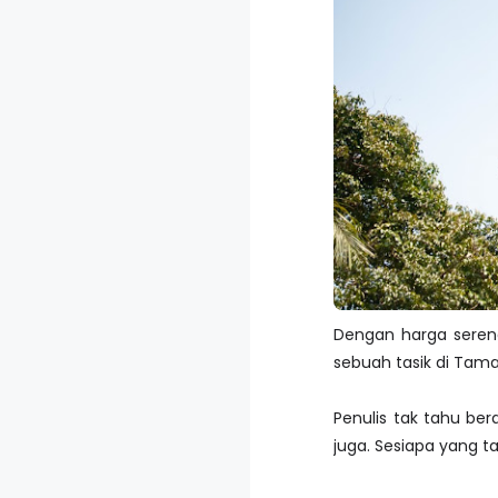
Dengan harga serend
sebuah tasik di Tama
Penulis tak tahu be
juga. Sesiapa yang t