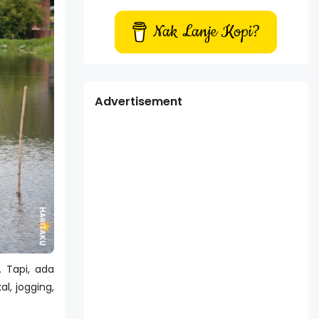
Nak Lanje Kopi?
Advertisement
 Tapi, ada
l, jogging,