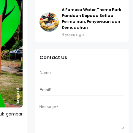
A'Famosa Water Theme Park:
Panduan Kepada Setiap
Permainan, Penyewaan dan
Kemudahan
4 years ago
Contact Us
juk gambar