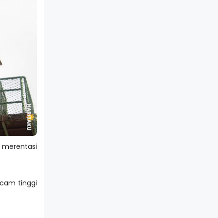
 merentasi
acam tinggi