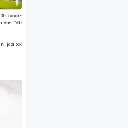
.00, kanak-
un dan OKU
i, jadi tak