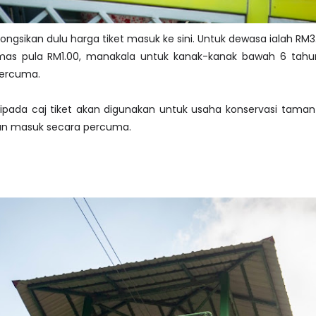
kongsikan dulu harga tiket masuk ke sini. Untuk dewasa ialah RM3
as pula RM1.00, manakala untuk kanak-kanak bawah 6 tah
ercuma.
ipada caj tiket akan digunakan untuk usaha konservasi taman n
an masuk secara percuma.