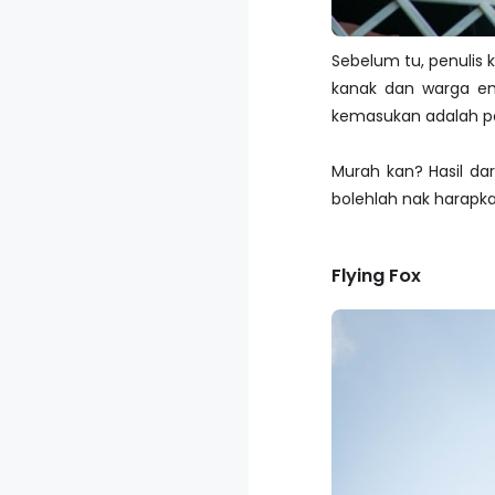
Sebelum tu, penulis 
kanak dan warga em
kemasukan adalah p
Murah kan? Hasil dar
bolehlah nak harapk
Flying Fox