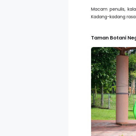
Macam penulis, kal
Kadang-kadang rasa 
Taman Botani Ne