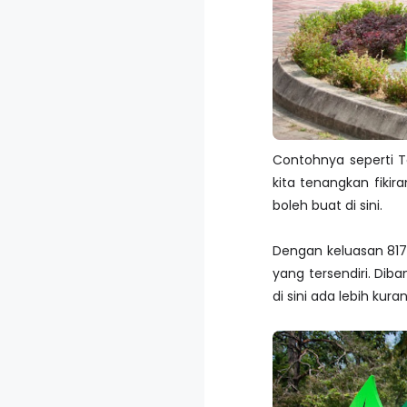
Contohnya seperti 
kita tenangkan fikir
boleh buat di sini.
Dengan keluasan 817
yang tersendiri. Di
di sini ada lebih kura