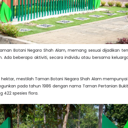
Taman Botani Negara Shah Alam, memang sesuai dijadikan te
an. Ada beberapa aktiviti, secara individu atau bersama keluarga
 hektar, mestilah Taman Botani Negara Shah Alam mempunyai 
bangunkan pada tahun 1986 dengan nama Taman Pertanian Bukit
ng 422 spesies flora.