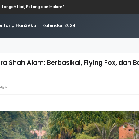
, Tengah Hari, Petang dan Malam?
entang Hari3Aku
Kalendar 2024
a Shah Alam: Berbasikal, Flying Fox, dan 
 ago