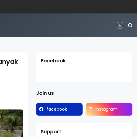
Banyak
Facebook
Join us
facebook
instagram
Support