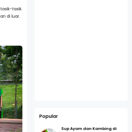
sik-tasik.
n di luar.
Popular
Sup Ayam dan Kambing di