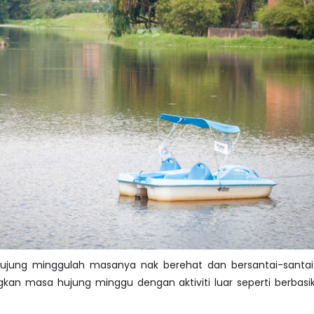
hujung minggulah masanya nak berehat dan bersantai-santai.
kan masa hujung minggu dengan aktiviti luar seperti berbasika