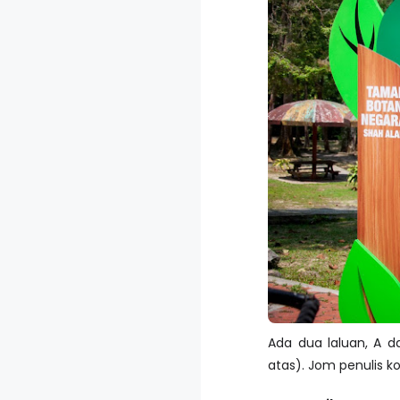
Ada dua laluan, A 
atas). Jom penulis ko