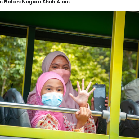
n Botani Negara Shah Alam