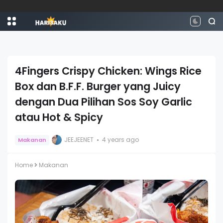
4Fingers Crispy Chicken: Wings Rice
Box dan B.F.F. Burger yang Juicy
dengan Dua Pilihan Sos Soy Garlic
atau Hot & Spicy
JEEJEENET
4 years ago
Makanan
Home
Makanan