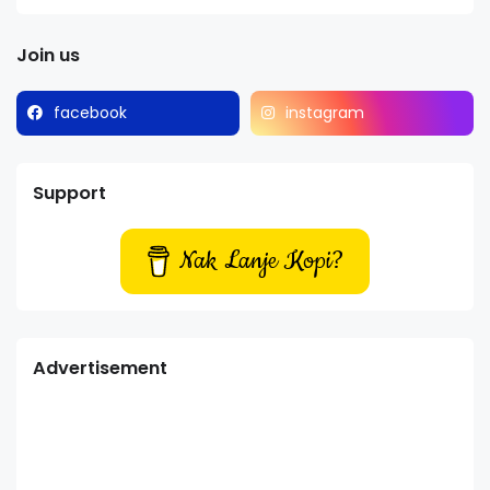
Join us
facebook
instagram
Support
Nak Lanje Kopi?
Advertisement