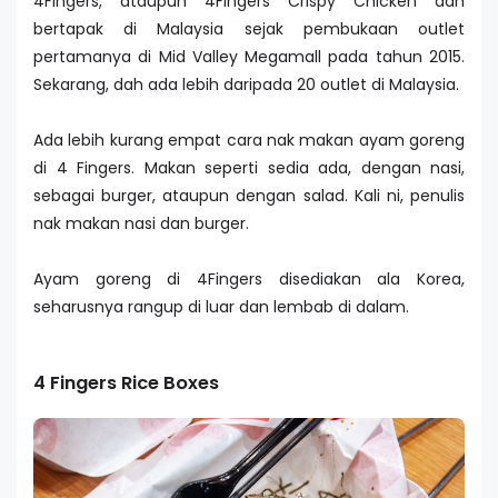
4Fingers, ataupun 4Fingers Crispy Chicken dah
bertapak di Malaysia sejak pembukaan outlet
pertamanya di Mid Valley Megamall pada tahun 2015.
Sekarang, dah ada lebih daripada 20 outlet di Malaysia.
Ada lebih kurang empat cara nak makan ayam goreng
di 4 Fingers. Makan seperti sedia ada, dengan nasi,
sebagai burger, ataupun dengan salad. Kali ni, penulis
nak makan nasi dan burger.
Ayam goreng di 4Fingers disediakan ala Korea,
seharusnya rangup di luar dan lembab di dalam.
4 Fingers Rice Boxes