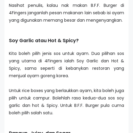
Nasihat penulis, kalau nak makan B.F.F. Burger di
4Fingers janganlah pesan makanan lain sebab isi ayam
yang digunakan memang besar dan mengenyangkan.
Soy Garlic atau Hot & Spicy?
Kita boleh pilih jenis sos untuk ayam. Dua pilihan sos
yang utama di 4Fingers ialah Soy Garlic dan Hot &
Spicy, sama seperti di kebanykan restoran yang
menjual ayam goreng korea.
Untuk rice boxes yang berlaukkan ayam, kita boleh juga
pilih untuk campur. Bolehlah rasa kedua-dua sos soy
garlic dan hot & Spicy. Untuk B.F.F. Burger pula cuma
boleh pilih salah satu.