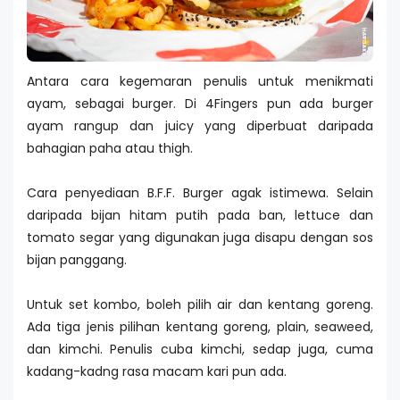
Antara cara kegemaran penulis untuk menikmati
ayam, sebagai burger. Di 4Fingers pun ada burger
ayam rangup dan juicy yang diperbuat daripada
bahagian paha atau thigh.
Cara penyediaan B.F.F. Burger agak istimewa. Selain
daripada bijan hitam putih pada ban, lettuce dan
tomato segar yang digunakan juga disapu dengan sos
bijan panggang.
Untuk set kombo, boleh pilih air dan kentang goreng.
Ada tiga jenis pilihan kentang goreng, plain, seaweed,
dan kimchi. Penulis cuba kimchi, sedap juga, cuma
kadang-kadng rasa macam kari pun ada.