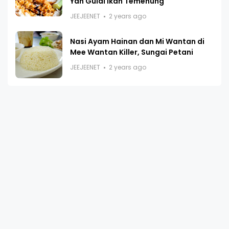
Yah Gulai Ikan Temenung
JEEJEENET
2 years ago
Nasi Ayam Hainan dan Mi Wantan di
Mee Wantan Killer, Sungai Petani
JEEJEENET
2 years ago