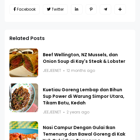
Facebook
Twitter
Related Posts
Beef Wellington, NZ Mussels, dan
Onion Soup di Kay's Steak & Lobster
JEEJEENET
12 months ago
Kuetiau Goreng Lembap dan Bihun
Sup Power di Warung Simpor Utara,
Tikam Batu, Kedah
JEEJEENET
2 years ago
Nasi Campur Dengan Gulai Ikan
Temenung dan Bawal Goreng di Kak