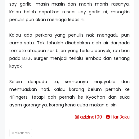
soy garlic, masin-masin dan manis-manis rasanya.
Kalau boleh dapatkan resepi soy garlic ni, mungkin
penulis pun akan meniaga lepas ni.
Kalau ada perkara yang penulis nak mengadu pun
cuma satu. Tak tahulah disebabkan oleh air daripada
tomato ataupun sos bijan yang terlalu banyak, roti ban
pada B.F.F. Burger menjadi terlalu lembab dan senang
koyak.
Selain daripada tu, semuanya enjoyable dan
memuaskan hati. Kalau korang belum pernah ke
4Fingers, tetapi dah pernah ke Kyochon dan suka
ayam gorengnya, korang kena cuba makan di sini.
azizinet00
|
Hari3aku
Makanan