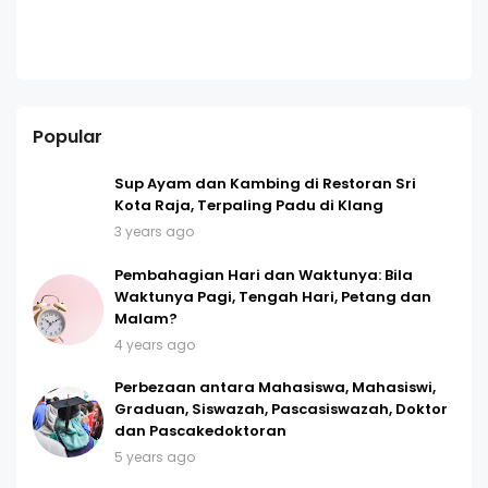
Popular
Sup Ayam dan Kambing di Restoran Sri
Kota Raja, Terpaling Padu di Klang
3 years ago
Pembahagian Hari dan Waktunya: Bila
Waktunya Pagi, Tengah Hari, Petang dan
Malam?
4 years ago
Perbezaan antara Mahasiswa, Mahasiswi,
Graduan, Siswazah, Pascasiswazah, Doktor
dan Pascakedoktoran
5 years ago