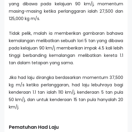
yang dibawa pada kelajuan 90 km/j, momentum
masing-masing ketika perlanggaran ialah 27,500 dan
125,000 kg m/s.
Tidak pelik, malah ia memberikan gambaran bahawa
kemalangan melibatkan sebuah lori 5 tan yang dibawa
pada kelajuan 90 km/j memberikan impak 4.5 kali lebih
tinggi berbanding kemalangan melibatkan kereta 1.1
tan dalam tetapan yang sama.
Jika had laju dirangka berdasarkan momentum 37,500
kg m/s ketika perlanggaran, had laju lebuhraya bagi
kenderaan 1.1 tan ialah 110 km/j, kenderaan 5 tan pula
50 km/j, dan untuk kenderaan 15 tan pula hanyalah 20
km/j.
Pematuhan Had Laju