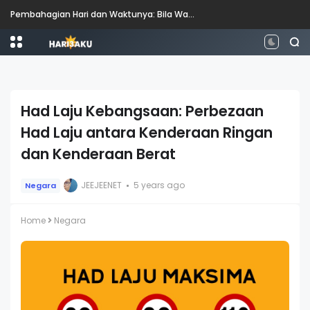
Pembahagian Hari dan Waktunya: Bila Waktunya Pagi, Tengah Hari, Petang dan Malam?
Had Laju Kebangsaan: Perbezaan
Had Laju antara Kenderaan Ringan
dan Kenderaan Berat
JEEJEENET
5 years ago
Negara
Home
Negara