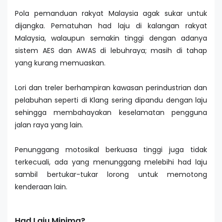
Pola pemanduan rakyat Malaysia agak sukar untuk
dijangka. Pematuhan had laju di kalangan rakyat
Malaysia, walaupun semakin tinggi dengan adanya
sistem AES dan AWAS di lebuhraya; masih di tahap
yang kurang memuaskan.
Lori dan treler berhampiran kawasan perindustrian dan
pelabuhan seperti di Klang sering dipandu dengan laju
sehingga membahayakan keselamatan pengguna
jalan raya yang lain.
Penunggang motosikal berkuasa tinggi juga tidak
terkecuali, ada yang menunggang melebihi had laju
sambil bertukar-tukar lorong untuk memotong
kenderaan lain.
Had Laju Minima?