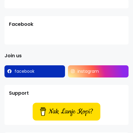
Facebook
Join us
facebook
instagram
Support
Nak Lanje Kopi?