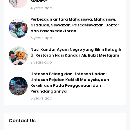
Malam?
4 years ago
Perbezaan antara Mahasiswa, Mahasiswi,
Graduan, Siswazah, Pascasiswazah, Doktor
dan Pascakedoktoran
5 years ago
Nasi Kandar Ayam Negro yang Bikin Ketagih
di Restoran Nasi Kandar Ali, Bukit Mertajam
2 years ago
Lintasan Belang dan Lintasan Undan:
Lintasan Pejalan Kaki di Malaysia, dan
Kekeliruan Pada Penggunaan dan
Perundangannya
5 years ago
Contact Us