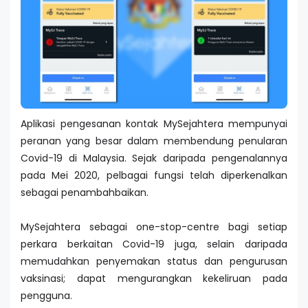
Aplikasi pengesanan kontak MySejahtera mempunyai
peranan yang besar dalam membendung penularan
Covid-19 di Malaysia. Sejak daripada pengenalannya
pada Mei 2020, pelbagai fungsi telah diperkenalkan
sebagai penambahbaikan.
MySejahtera sebagai one-stop-centre bagi setiap
perkara berkaitan Covid-19 juga, selain daripada
memudahkan penyemakan status dan pengurusan
vaksinasi; dapat mengurangkan kekeliruan pada
pengguna.