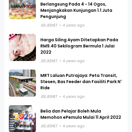
Berlangsung Pada 4 - 14 Ogos,
Menjangkakan Kunjungan 1.1 Juta
Pengunjung
JEEJEENET
4 years ago
Harga Siling Ayam Ditetapkan Pada
RM9.40 Sekilogram Bermula 1 Julai
2022
JEEJEENET
4 years ago
MRT Laluan Putrajaya: Peta Transit,
Stesen, Bas Feeder dan Fasiliti Park N'
Ride
JEEJEENET
4 years ago
Belia dan Pelajar Boleh Mula
Memohon ePemula Mulai 11 April 2022
JEEJEENET
4 years ago