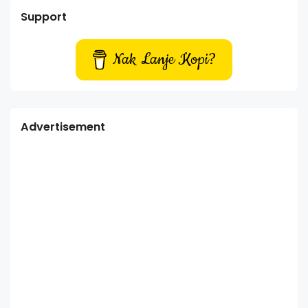
Support
Nak Lanje Kopi?
Advertisement