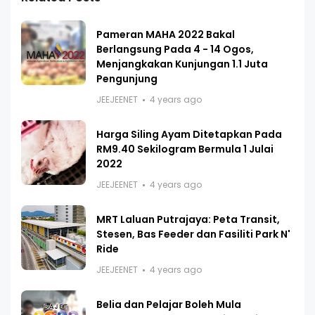
Pameran MAHA 2022 Bakal
Berlangsung Pada 4 - 14 Ogos,
Menjangkakan Kunjungan 1.1 Juta
Pengunjung
JEEJEENET
4 years ago
Harga Siling Ayam Ditetapkan Pada
RM9.40 Sekilogram Bermula 1 Julai
2022
JEEJEENET
4 years ago
MRT Laluan Putrajaya: Peta Transit,
Stesen, Bas Feeder dan Fasiliti Park N'
Ride
JEEJEENET
4 years ago
Belia dan Pelajar Boleh Mula