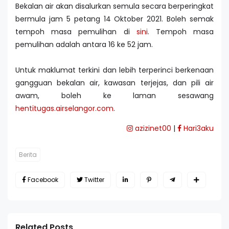
Bekalan air akan disalurkan semula secara berperingkat
bermula jam 5 petang 14 Oktober 2021. Boleh semak
tempoh masa pemulihan di
sini
. Tempoh masa
pemulihan adalah antara 16 ke 52 jam.
Untuk maklumat terkini dan lebih terperinci berkenaan
gangguan bekalan air, kawasan terjejas, dan pili air
awam, boleh ke laman sesawang
hentitugas.airselangor.com
.
azizinet00
|
Hari3aku
Berita
Facebook
Twitter
Related Posts