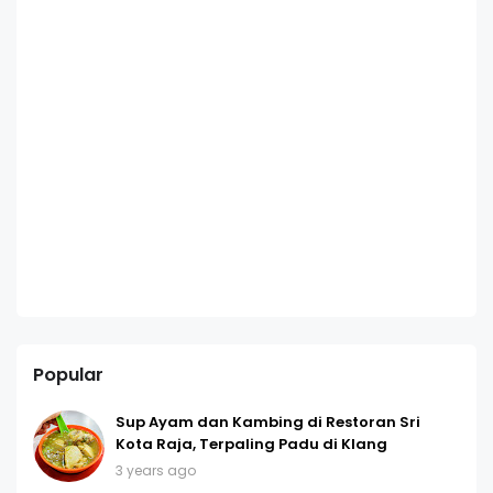
Popular
Sup Ayam dan Kambing di Restoran Sri
Kota Raja, Terpaling Padu di Klang
3 years ago