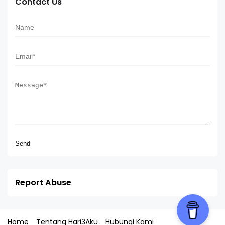
Contact Us
Report Abuse
Home
Tentang Hari3Aku
Hubungi Kami