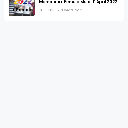
Memohon ePemula Mulai 11 April 2022
JEEJEENET
4 years ago