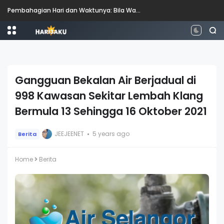
Pembahagian Hari dan Waktunya: Bila Waktunya Pagi, Tengah Hari, Petang dan Malam?
Gangguan Bekalan Air Berjadual di
998 Kawasan Sekitar Lembah Klang
Bermula 13 Sehingga 16 Oktober 2021
JEEJEENET
5 years ago
Berita
Home
Berita