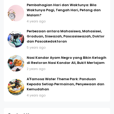
Pembahagian Hari dan Waktunya: Bila
Waktunya Pagi, Tengah Hari, Petang dan
Malam?
4 years ago
Perbezaan antara Mahasiswa, Mahasiswi,
Graduan, Siswazah, Pascasiswazah, Doktor
dan Pascakedoktoran
5 years ago
Nasi Kandar Ayam Negro yang Bikin Ketagih
di Restoran Nasi Kandar Ali, Bukit Mertajam
2 years ago
A'Famosa Water Theme Park: Panduan
Kepada Setiap Permainan, Penyewaan dan
Kemudahan
4 years ago