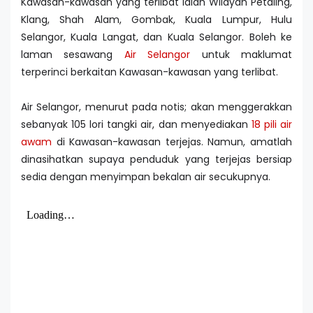
Kawasan-kawasan yang terlibat ialah Wilayah Petaling,
Klang, Shah Alam, Gombak, Kuala Lumpur, Hulu
Selangor, Kuala Langat, dan Kuala Selangor. Boleh ke
laman sesawang
Air Selangor
untuk maklumat
terperinci berkaitan Kawasan-kawasan yang terlibat.
Air Selangor, menurut pada notis; akan menggerakkan
sebanyak 105 lori tangki air, dan menyediakan
18 pili air
awam
di Kawasan-kawasan terjejas. Namun, amatlah
dinasihatkan supaya penduduk yang terjejas bersiap
sedia dengan menyimpan bekalan air secukupnya.