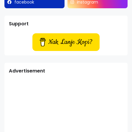
facebook
instagram
Support
Nak Lanje Kopi?
Advertisement