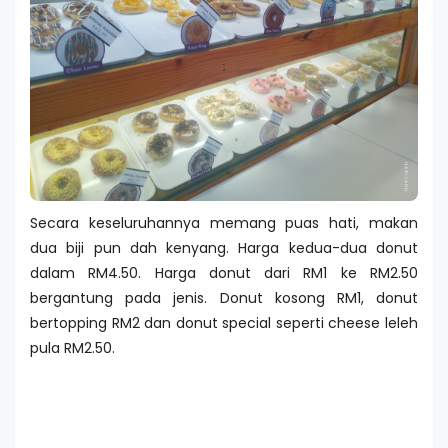
Secara keseluruhannya memang puas hati, makan
dua biji pun dah kenyang. Harga kedua-dua donut
dalam RM4.50. Harga donut dari RM1 ke RM2.50
bergantung pada jenis. Donut kosong RM1, donut
bertopping RM2 dan donut special seperti cheese leleh
pula RM2.50.