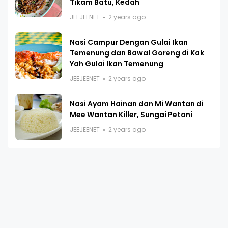
Tikam Batu, Kedah
JEEJEENET
2 years ago
Nasi Campur Dengan Gulai Ikan
Temenung dan Bawal Goreng di Kak
Yah Gulai Ikan Temenung
JEEJEENET
2 years ago
Nasi Ayam Hainan dan Mi Wantan di
Mee Wantan Killer, Sungai Petani
JEEJEENET
2 years ago