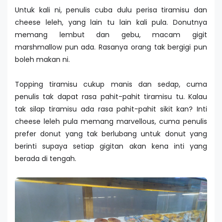
Untuk kali ni, penulis cuba dulu perisa tiramisu dan
cheese leleh, yang lain tu lain kali pula. Donutnya
memang lembut dan gebu, macam gigit
marshmallow pun ada. Rasanya orang tak bergigi pun
boleh makan ni.
Topping tiramisu cukup manis dan sedap, cuma
penulis tak dapat rasa pahit-pahit tiramisu tu. Kalau
tak silap tiramisu ada rasa pahit-pahit sikit kan? Inti
cheese leleh pula memang marvellous, cuma penulis
prefer donut yang tak berlubang untuk donut yang
berinti supaya setiap gigitan akan kena inti yang
berada di tengah.