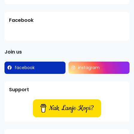
Facebook
Join us
facebook
instagram
Support
Nak Lanje Kopi?