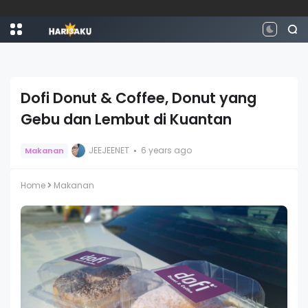
Dofi Donut & Coffee, Donut yang
Gebu dan Lembut di Kuantan
JEEJEENET
6 years ago
Makanan
Home
Makanan