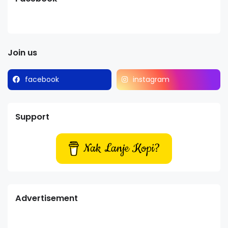
Join us
facebook
instagram
Support
Nak Lanje Kopi?
Advertisement