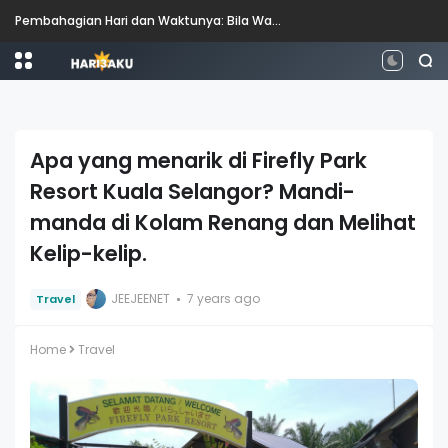
Pembahagian Hari dan Waktunya: Bila Waktunya Pagi, Tengah Hari, Petang dan Malam?
Apa yang menarik di Firefly Park
Resort Kuala Selangor? Mandi-
manda di Kolam Renang dan Melihat
Kelip-kelip.
JEEJEENET
7 years ago
Travel
Home
Travel