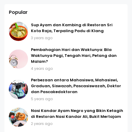
Popular
Sup Ayam dan Kambing di Restoran Sri
Kota Raja, Terpaling Padu di Klang
3 years ago
Pembahagian Hari dan Waktunya: Bila
Waktunya Pagi, Tengah Hari, Petang dan
Malam?
4 years ago
Perbezaan antara Mahasiswa, Mahasiswi,
Graduan, Siswazah, Pascasiswazah, Doktor
dan Pascakedoktoran
5 years ago
Nasi Kandar Ayam Negro yang Bikin Ketagih
di Restoran Nasi Kandar Ali, Bukit Mertajam
2 years ago