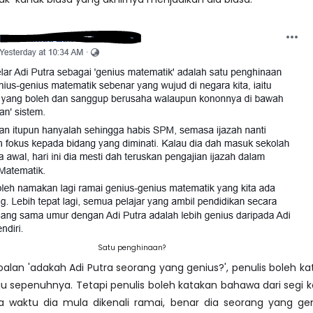
Satu penghinaan?
oalan 'adakah Adi Putra seorang yang genius?', penulis boleh k
uju sepenuhnya. Tetapi penulis boleh katakan bahawa dari segi 
a waktu dia mula dikenali ramai, benar dia seorang yang ge