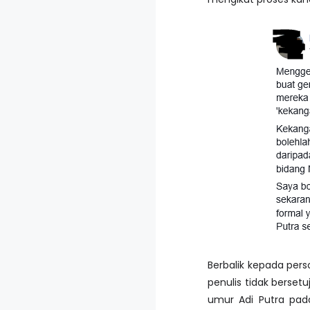
Berbalik kepada pers
penulis tidak berset
umur Adi Putra pad