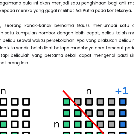
agaimana pula ini akan menjadi satu penghinaan bagi ahli ma
 kepada mereka yang gagal melihat Adi Putra pada konteksnya.
, seorang kanak-kanak bernama Gauss menjumpai satu c
ah satu kumpulan nombor dengan lebih cepat, beliau telah m
an beliau seawal waktu persekolahan. Apa yang dilakukan belia
n kita sendiri boleh lihat betapa mudahnya cara tersebut pad
Tetapi beliaulah yang pertama sekali dapat mengenal pasti s
hat orang lain.