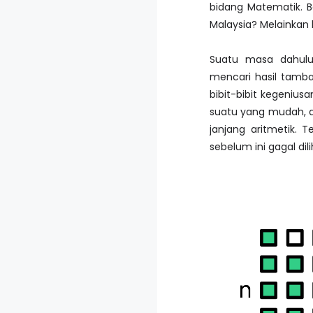
bidang Matematik. B
Malaysia? Melainkan
Suatu masa dahulu
mencari hasil tamb
bibit-bibit kegenius
suatu yang mudah, da
janjang aritmetik. 
sebelum ini gagal dili