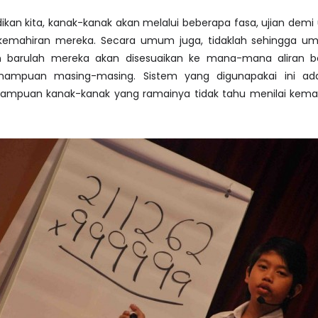
kan kita, kanak-kanak akan melalui beberapa fasa, ujian demi 
kemahiran mereka. Secara umum juga, tidaklah sehingga u
 barulah mereka akan disesuaikan ke mana-mana aliran b
ampuan masing-masing. Sistem yang digunapakai ini ada
ampuan kanak-kanak yang ramainya tidak tahu menilai kema