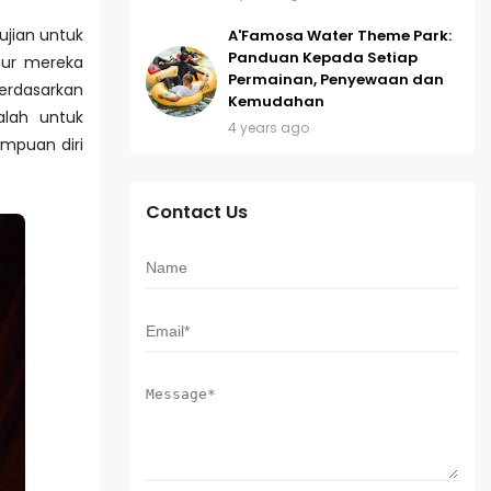
ujian untuk
A'Famosa Water Theme Park:
Panduan Kepada Setiap
mur mereka
Permainan, Penyewaan dan
erdasarkan
Kemudahan
lah untuk
4 years ago
mpuan diri
Contact Us