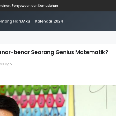
rmainan, Penyewaan dan Kemudahan
entang Hari3Aku
Kalendar 2024
Benar-benar Seorang Genius Matematik?
ars ago