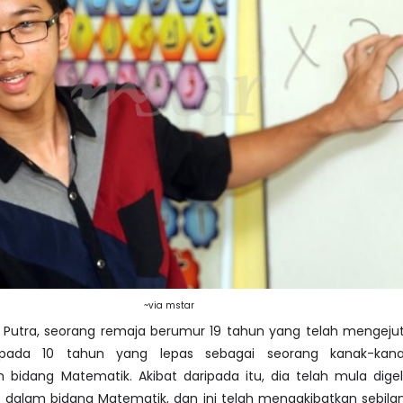
~via mstar
di Putra, seorang remaja berumur 19 tahun yang telah mengeju
ripada 10 tahun yang lepas sebagai seorang kanak-kan
bidang Matematik. Akibat daripada itu, dia telah mula digel
 dalam bidang Matematik, dan ini telah mengakibatkan sebila