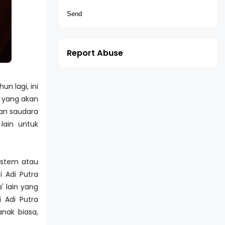
Report Abuse
n lagi, ini
a yang akan
kan saudara
 lain untuk
sistem atau
i Adi Putra
' lain yang
i Adi Putra
nak biasa,