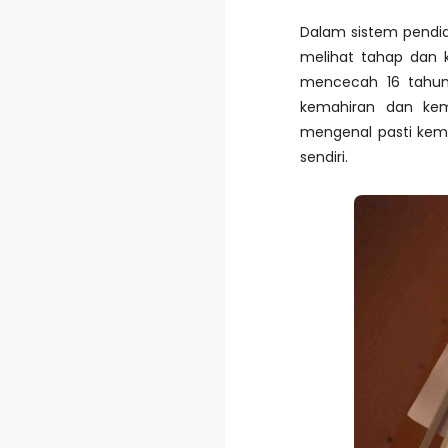
Dalam sistem pendidi
melihat tahap dan 
mencecah 16 tahun
kemahiran dan kem
mengenal pasti kem
sendiri.