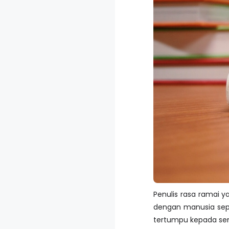
Penulis rasa ramai y
dengan manusia seper
tertumpu kepada se