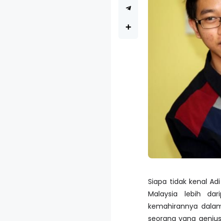
Siapa tidak kenal A
Malaysia lebih da
kemahirannya dalam 
seorang yang genius