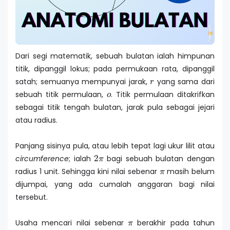
Dari segi matematik, sebuah bulatan ialah himpunan
titik, dipanggil lokus; pada permukaan rata, dipanggil
r
satah; semuanya mempunyai jarak,
yang sama dari
o
sebuah titik permulaan,
. Titik permulaan ditakrifkan
sebagai titik tengah bulatan, jarak pula sebagai jejari
atau radius.
Panjang sisinya pula, atau lebih tepat lagi ukur lilit atau
2
π
circumference
; ialah
bagi sebuah bulatan dengan
π
radius 1 unit. Sehingga kini nilai sebenar
masih belum
dijumpai, yang ada cumalah anggaran bagi nilai
tersebut.
π
Usaha mencari nilai sebenar
berakhir pada tahun