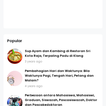
Popular
Sup Ayam dan Kambing di Restoran Sri
Kota Raja, Terpaling Padu di Klang
3 years ago
Pembahagian Hari dan Waktunya: Bila
Waktunya Pagi, Tengah Hari, Petang dan
Malam?
4 years ago
Perbezaan antara Mahasiswa, Mahasiswi,
Graduan, Siswazah, Pascasiswazah, Doktor
dan Pascakedoktoran