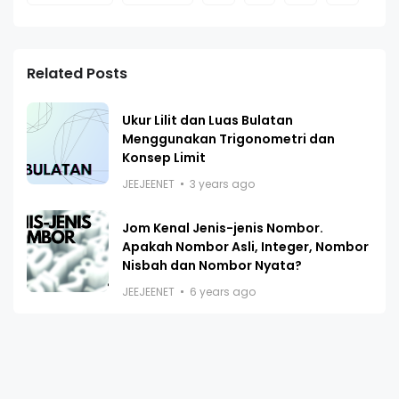
Related Posts
Ukur Lilit dan Luas Bulatan
Menggunakan Trigonometri dan
Konsep Limit
JEEJEENET
3 years ago
Jom Kenal Jenis-jenis Nombor.
Apakah Nombor Asli, Integer, Nombor
Nisbah dan Nombor Nyata?
JEEJEENET
6 years ago