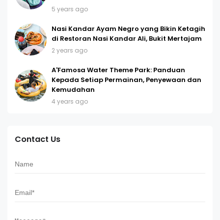
5 years ago
Nasi Kandar Ayam Negro yang Bikin Ketagih
di Restoran Nasi Kandar Ali, Bukit Mertajam
2 years ago
A'Famosa Water Theme Park: Panduan
Kepada Setiap Permainan, Penyewaan dan
Kemudahan
4 years ago
Contact Us