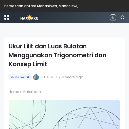
Perbezaan antara Mahasiswa, Mahasiswi, Graduan, Siswazah, Pascasiswazah, Doktor dan Pascakedoktoran
Ukur Lilit dan Luas Bulatan
Menggunakan Trigonometri dan
Konsep Limit
JEEJEENET
3 years ago
Matematik
Home
Matematik