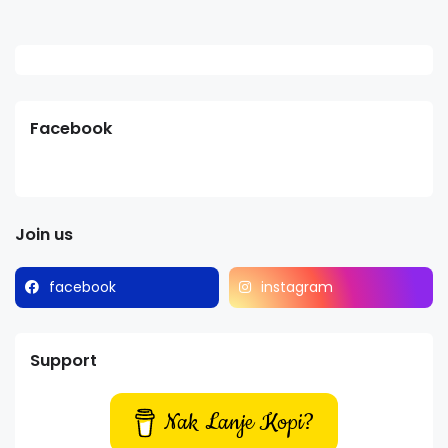
Facebook
Join us
facebook
instagram
Support
Nak Lanje Kopi?