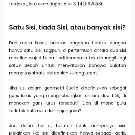
π
≈
3.1415926536
terdekat, kita akan dapat
.
Satu Sisi, tiada Sisi, atau banyak sisi?
Dari mata kasar, bulatan bagaikan bentuk dengan
hanya satu sisi. Lagipun, di pertemuan antara dua sisi
mestilah wujud bucu. Jadi kenapa ia tak dipanggil segi
satu? Sebab untuk menyatakan bahawa bulatan
mempunyai satu sisi adalah kurang tepat.
Jika sisi dalam geometri Euclid didefinisikan sebagai
garis lurus yang menghubungkan antara dua titik, di
manakah garis lurus tersebut? Dan di mana pula
terletak titik mula dan hujungnya?
Jadi dalam hal ni, bulatan tidak mempunyai sisi.
Melainkan jika sisi didefinisikan hanya sebagai garis,